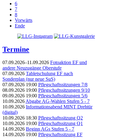
6
7
8
Vorwärts
Ende
Termine
07.09.2026–11.09.2026
Fotoaktion EF und
andere Neuzugänge Oberstufe
07.09.2026
Tabletschulung EF nach
Sonderplan (nur neue SuS)
07.09.2026 19:00
Pflegschaftssitzungen 7/8
08.09.2026 19:00
Pflegschaftssitzungen 9/10
09.09.2026 19:00
Pflegschaftssitzungen 5/6
10.09.2026
Abgabe AG-Wahlen Stufen 5 - 7
10.09.2026
Informationsabend MINT Drehtür
(digital)
10.09.2026 18:30
Pflegschaftssitzung Q2
10.09.2026 19:00
Pflegschaftssitzung Q1
14.09.2026
Beginn AGs Stufen 5 - 7
14.09.2026 19:00
Pflegschaftssitzung EF