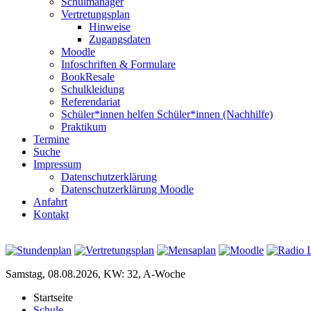
Schulmanager
Vertretungsplan
Hinweise
Zugangsdaten
Moodle
Infoschriften & Formulare
BookResale
Schulkleidung
Referendariat
Schüler*innen helfen Schüler*innen (Nachhilfe)
Praktikum
Termine
Suche
Impressum
Datenschutzerklärung
Datenschutzerklärung Moodle
Anfahrt
Kontakt
Samstag, 08.08.2026, KW: 32, A-Woche
Startseite
Schule