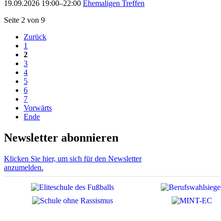
19.09.2026 19:00–22:00
Ehemaligen Treffen
Seite 2 von 9
Zurück
1
2
3
4
5
6
7
Vorwärts
Ende
Newsletter abonnieren
Klicken Sie hier, um sich für den Newsletter
anzumelden.