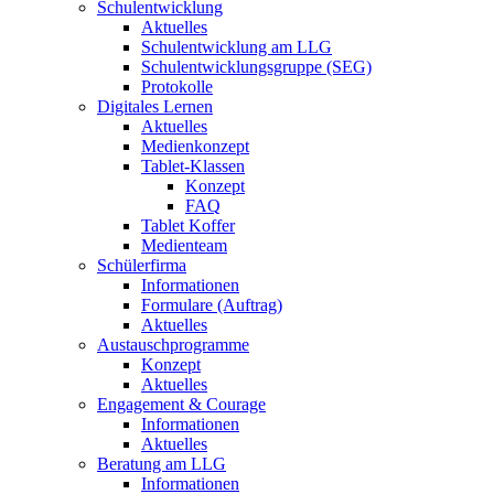
Schulentwicklung
Aktuelles
Schulentwicklung am LLG
Schulentwicklungsgruppe (SEG)
Protokolle
Digitales Lernen
Aktuelles
Medienkonzept
Tablet-Klassen
Konzept
FAQ
Tablet Koffer
Medienteam
Schülerfirma
Informationen
Formulare (Auftrag)
Aktuelles
Austauschprogramme
Konzept
Aktuelles
Engagement & Courage
Informationen
Aktuelles
Beratung am LLG
Informationen