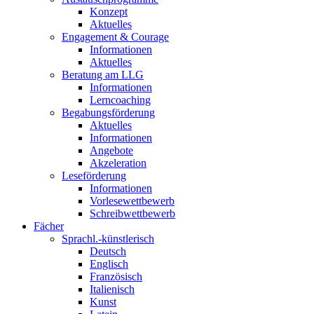
Konzept
Aktuelles
Engagement & Courage
Informationen
Aktuelles
Beratung am LLG
Informationen
Lerncoaching
Begabungsförderung
Aktuelles
Informationen
Angebote
Akzeleration
Leseförderung
Informationen
Vorlesewettbewerb
Schreibwettbewerb
Fächer
Sprachl.-künstlerisch
Deutsch
Englisch
Französisch
Italienisch
Kunst