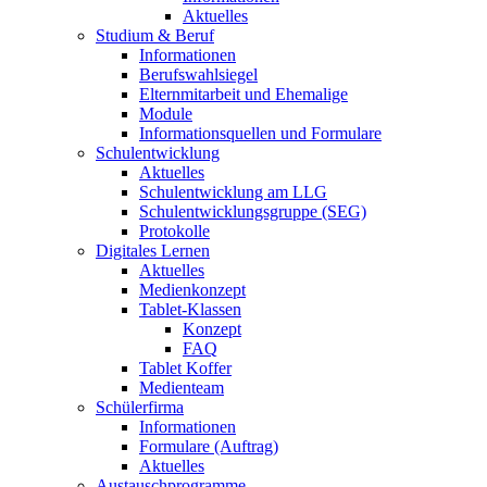
Aktuelles
Studium & Beruf
Informationen
Berufswahlsiegel
Elternmitarbeit und Ehemalige
Module
Informationsquellen und Formulare
Schulentwicklung
Aktuelles
Schulentwicklung am LLG
Schulentwicklungsgruppe (SEG)
Protokolle
Digitales Lernen
Aktuelles
Medienkonzept
Tablet-Klassen
Konzept
FAQ
Tablet Koffer
Medienteam
Schülerfirma
Informationen
Formulare (Auftrag)
Aktuelles
Austauschprogramme