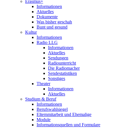
Erasmus+
Informationen
Aktuelles
Dokumente
Was bisher geschah
Bunt und gesund
Kultur
Informationen
Radio LLG
Informationen
Aktuelles
Sendungen
Radiounterricht
Die Radiomacher
Sendestatistiken
Sonstiges
Theater
Informationen
Aktuelles
Studium & Beruf
Informationen
Berufswahlsiegel
Elternmitarbeit und Ehemalige
Module
Informationsquellen und Formulare