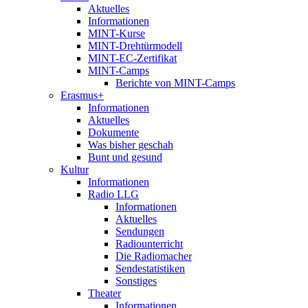
Aktuelles
Informationen
MINT-Kurse
MINT-Drehtürmodell
MINT-EC-Zertifikat
MINT-Camps
Berichte von MINT-Camps
Erasmus+
Informationen
Aktuelles
Dokumente
Was bisher geschah
Bunt und gesund
Kultur
Informationen
Radio LLG
Informationen
Aktuelles
Sendungen
Radiounterricht
Die Radiomacher
Sendestatistiken
Sonstiges
Theater
Informationen