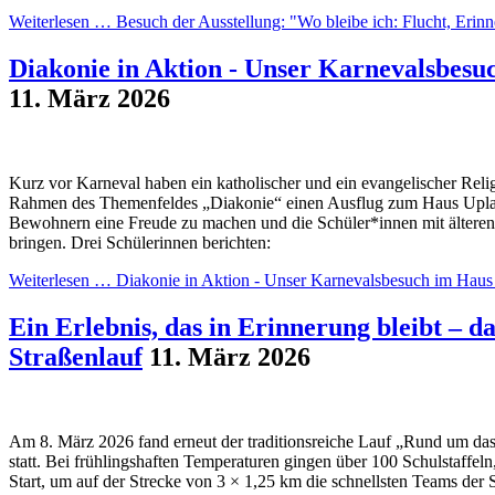
Weiterlesen …
Besuch der Ausstellung: "Wo bleibe ich: Flucht, Eri
Diakonie in Aktion - Unser Karnevalsbesu
11. März 2026
Kurz vor Karneval haben ein katholischer und ein evangelischer Relig
Rahmen des Themenfeldes „Diakonie“ einen Ausflug zum Haus Upladi
Bewohnern eine Freude zu machen und die Schüler*innen mit älteren
bringen. Drei Schülerinnen berichten:
Weiterlesen …
Diakonie in Aktion - Unser Karnevalsbesuch im Haus
Ein Erlebnis, das in Erinnerung bleibt – 
Straßenlauf
11. März 2026
Am 8. März 2026 fand erneut der traditionsreiche Lauf „Rund um da
statt. Bei frühlingshaften Temperaturen gingen über 100 Schulstaffel
Start, um auf der Strecke von 3 × 1,25 km die schnellsten Teams der 