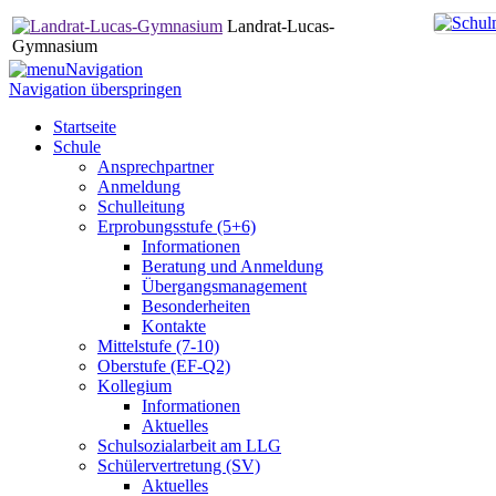
Landrat-Lucas-
Gymnasium
Navigation
Navigation überspringen
Startseite
Schule
Ansprechpartner
Anmeldung
Schulleitung
Erprobungsstufe (5+6)
Informationen
Beratung und Anmeldung
Übergangsmanagement
Besonderheiten
Kontakte
Mittelstufe (7-10)
Oberstufe (EF-Q2)
Kollegium
Informationen
Aktuelles
Schulsozialarbeit am LLG
Schülervertretung (SV)
Aktuelles