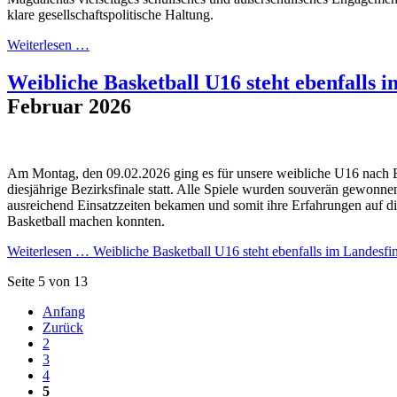
klare gesellschaftspolitische Haltung.
Weiterlesen …
Weibliche Basketball U16 steht ebenfalls i
Februar 2026
Am Montag, den 09.02.2026 ging es für unsere weibliche U16 nach B
diesjährige Bezirksfinale statt. Alle Spiele wurden souverän gewonnen
ausreichend Einsatzzeiten bekamen und somit ihre Erfahrungen auf 
Basketball machen konnten.
Weiterlesen …
Weibliche Basketball U16 steht ebenfalls im Landesfin
Seite 5 von 13
Anfang
Zurück
2
3
4
5