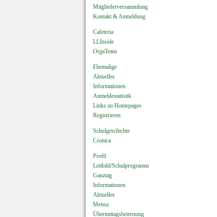
Mitgliederversammlung
Kontakt & Anmeldung
Cafeteria
LLInside
OrgaTeam
Ehemalige
Aktuelles
Informationen
Anmeldestatistik
Links zu Homepages
Registrieren
Schulgeschichte
Cronica
Profil
Leitbild/Schulprogramm
Ganztag
Informationen
Aktuelles
Mensa
Übermittagsbetreuung