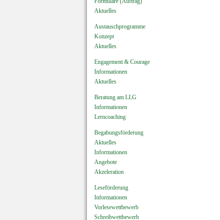
Formulare (Auftrag)
Aktuelles
Austauschprogramme
Konzept
Aktuelles
Engagement & Courage
Informationen
Aktuelles
Beratung am LLG
Informationen
Lerncoaching
Begabungsförderung
Aktuelles
Informationen
Angebote
Akzeleration
Leseförderung
Informationen
Vorlesewettbewerb
Schreibwettbewerb