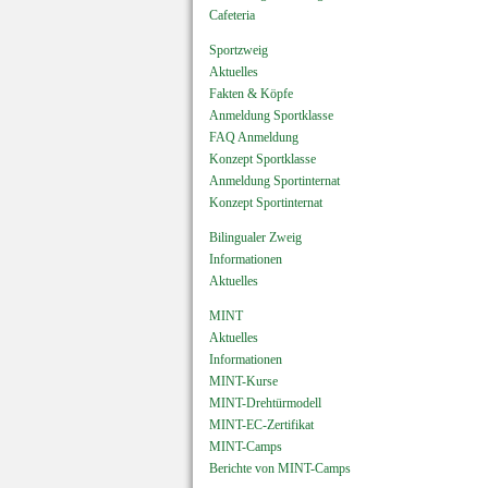
Cafeteria
Sportzweig
Aktuelles
Fakten & Köpfe
Anmeldung Sportklasse
FAQ Anmeldung
Konzept Sportklasse
Anmeldung Sportinternat
Konzept Sportinternat
Bilingualer Zweig
Informationen
Aktuelles
MINT
Aktuelles
Informationen
MINT-Kurse
MINT-Drehtürmodell
MINT-EC-Zertifikat
MINT-Camps
Berichte von MINT-Camps