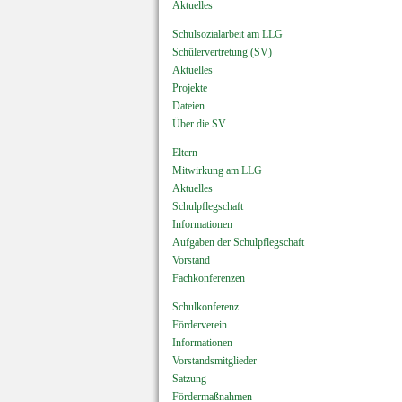
Aktuelles
Schulsozialarbeit am LLG
Schülervertretung (SV)
Aktuelles
Projekte
Dateien
Über die SV
Eltern
Mitwirkung am LLG
Aktuelles
Schulpflegschaft
Informationen
Aufgaben der Schulpflegschaft
Vorstand
Fachkonferenzen
Schulkonferenz
Förderverein
Informationen
Vorstandsmitglieder
Satzung
Fördermaßnahmen