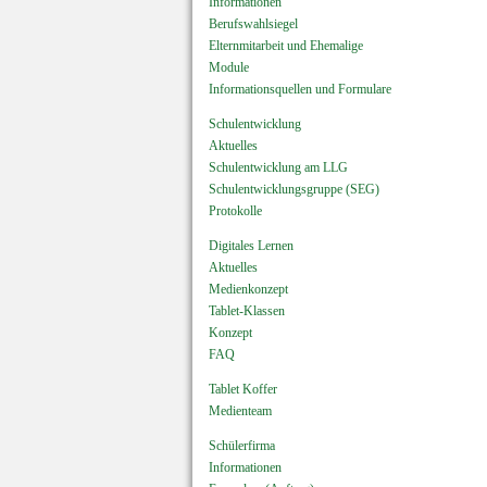
Informationen
Berufswahlsiegel
Elternmitarbeit und Ehemalige
Module
Informationsquellen und Formulare
Schulentwicklung
Aktuelles
Schulentwicklung am LLG
Schulentwicklungsgruppe (SEG)
Protokolle
Digitales Lernen
Aktuelles
Medienkonzept
Tablet-Klassen
Konzept
FAQ
Tablet Koffer
Medienteam
Schülerfirma
Informationen