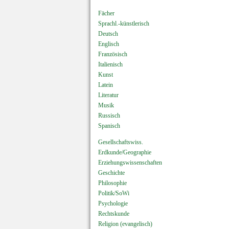
Fächer
Sprachl.-künstlerisch
Deutsch
Englisch
Französisch
Italienisch
Kunst
Latein
Literatur
Musik
Russisch
Spanisch
Gesellschaftswiss.
Erdkunde/Geographie
Erziehungswissenschaften
Geschichte
Philosophie
Politik/SoWi
Psychologie
Rechtskunde
Religion (evangelisch)