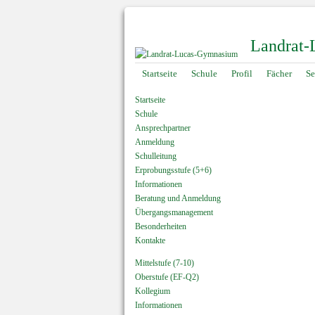
Landrat
Navigation
Startseite
Schule
Profil
Fächer
Se
überspringen
Startseite
Schule
Ansprechpartner
Anmeldung
Schulleitung
Erprobungsstufe (5+6)
Informationen
Beratung und Anmeldung
Übergangsmanagement
Besonderheiten
Kontakte
Mittelstufe (7-10)
Oberstufe (EF-Q2)
Kollegium
Informationen