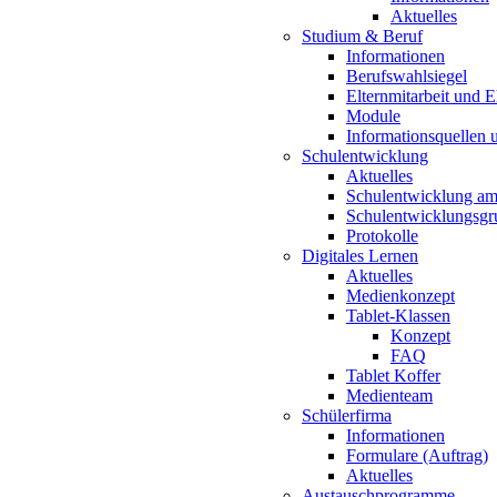
Aktuelles
Studium & Beruf
Informationen
Berufswahlsiegel
Elternmitarbeit und 
Module
Informationsquellen 
Schulentwicklung
Aktuelles
Schulentwicklung a
Schulentwicklungsg
Protokolle
Digitales Lernen
Aktuelles
Medienkonzept
Tablet-Klassen
Konzept
FAQ
Tablet Koffer
Medienteam
Schülerfirma
Informationen
Formulare (Auftrag)
Aktuelles
Austauschprogramme