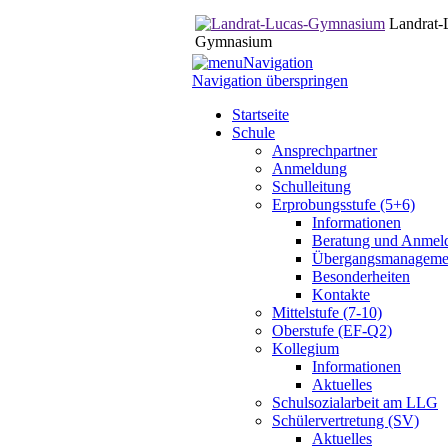
Landrat-
Gymnasium
Navigation
Navigation überspringen
Startseite
Schule
Ansprechpartner
Anmeldung
Schulleitung
Erprobungsstufe (5+6)
Informationen
Beratung und Anmel
Übergangsmanageme
Besonderheiten
Kontakte
Mittelstufe (7-10)
Oberstufe (EF-Q2)
Kollegium
Informationen
Aktuelles
Schulsozialarbeit am LLG
Schülervertretung (SV)
Aktuelles