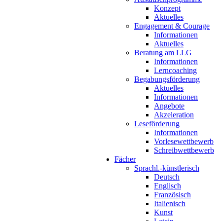
Konzept
Aktuelles
Engagement & Courage
Informationen
Aktuelles
Beratung am LLG
Informationen
Lerncoaching
Begabungsförderung
Aktuelles
Informationen
Angebote
Akzeleration
Leseförderung
Informationen
Vorlesewettbewerb
Schreibwettbewerb
Fächer
Sprachl.-künstlerisch
Deutsch
Englisch
Französisch
Italienisch
Kunst