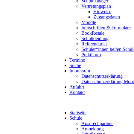
Schulmanager
Vertretungsplan
Hinweise
Zugangsdaten
Moodle
Infoschriften & Formulare
BookResale
Schulkleidung
Referendariat
Schüler*innen helfen Schül
Praktikum
Termine
Suche
Impressum
Datenschutzerklärung
Datenschutzerklärung Moo
Anfahrt
Kontakt
Startseite
Schule
Ansprechpartner
Anmeldung