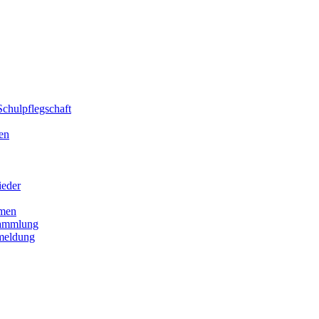
chulpflegschaft
en
ieder
men
sammlung
meldung