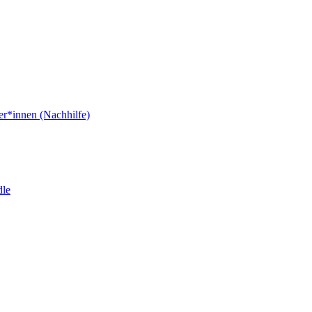
er*innen (Nachhilfe)
dle