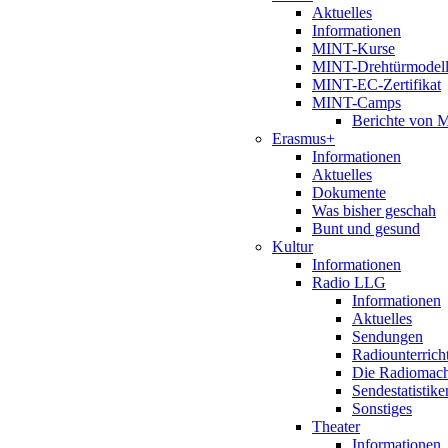
Aktuelles
Informationen
MINT-Kurse
MINT-Drehtürmodel
MINT-EC-Zertifikat
MINT-Camps
Berichte von
Erasmus+
Informationen
Aktuelles
Dokumente
Was bisher geschah
Bunt und gesund
Kultur
Informationen
Radio LLG
Informationen
Aktuelles
Sendungen
Radiounterrich
Die Radiomac
Sendestatistike
Sonstiges
Theater
Informationen