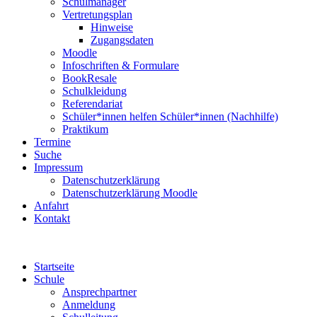
Schulmanager
Vertretungsplan
Hinweise
Zugangsdaten
Moodle
Infoschriften & Formulare
BookResale
Schulkleidung
Referendariat
Schüler*innen helfen Schüler*innen (Nachhilfe)
Praktikum
Termine
Suche
Impressum
Datenschutzerklärung
Datenschutzerklärung Moodle
Anfahrt
Kontakt
Startseite
Schule
Ansprechpartner
Anmeldung