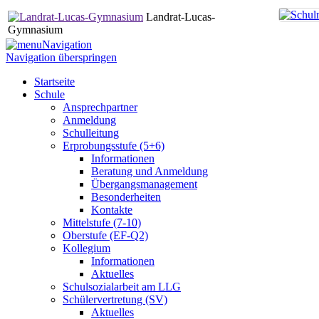
Landrat-Lucas-
Gymnasium
Navigation
Navigation überspringen
Startseite
Schule
Ansprechpartner
Anmeldung
Schulleitung
Erprobungsstufe (5+6)
Informationen
Beratung und Anmeldung
Übergangsmanagement
Besonderheiten
Kontakte
Mittelstufe (7-10)
Oberstufe (EF-Q2)
Kollegium
Informationen
Aktuelles
Schulsozialarbeit am LLG
Schülervertretung (SV)
Aktuelles