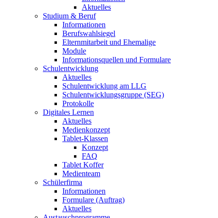
Aktuelles
Studium & Beruf
Informationen
Berufswahlsiegel
Elternmitarbeit und Ehemalige
Module
Informationsquellen und Formulare
Schulentwicklung
Aktuelles
Schulentwicklung am LLG
Schulentwicklungsgruppe (SEG)
Protokolle
Digitales Lernen
Aktuelles
Medienkonzept
Tablet-Klassen
Konzept
FAQ
Tablet Koffer
Medienteam
Schülerfirma
Informationen
Formulare (Auftrag)
Aktuelles
Austauschprogramme