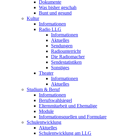
Dokumente
Was bisher geschah
Bunt und gesund
Kultur
Informationen
Radio LLG
Informationen
Aktuelles
Sendungen
Radiounterricht
Die Radiomacher
Sendestatistiken
Sonstiges
Theater
Informationen
Aktuelles
Studium & Beruf
Informationen
Berufswahlsiegel
Elternmitarbeit und Ehemalige
Module
Informationsquellen und Formulare
Schulentwicklung
Aktuelles
Schulentwicklung am LLG