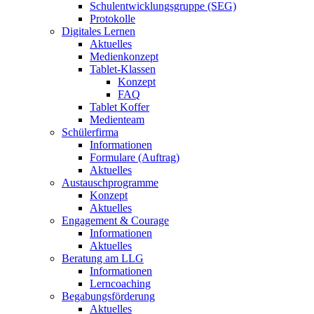
Schulentwicklungsgruppe (SEG)
Protokolle
Digitales Lernen
Aktuelles
Medienkonzept
Tablet-Klassen
Konzept
FAQ
Tablet Koffer
Medienteam
Schülerfirma
Informationen
Formulare (Auftrag)
Aktuelles
Austauschprogramme
Konzept
Aktuelles
Engagement & Courage
Informationen
Aktuelles
Beratung am LLG
Informationen
Lerncoaching
Begabungsförderung
Aktuelles