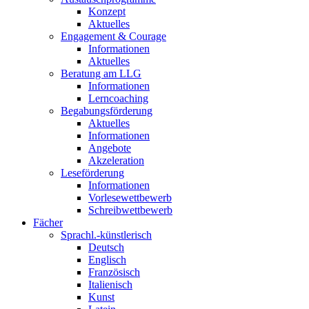
Konzept
Aktuelles
Engagement & Courage
Informationen
Aktuelles
Beratung am LLG
Informationen
Lerncoaching
Begabungsförderung
Aktuelles
Informationen
Angebote
Akzeleration
Leseförderung
Informationen
Vorlesewettbewerb
Schreibwettbewerb
Fächer
Sprachl.-künstlerisch
Deutsch
Englisch
Französisch
Italienisch
Kunst