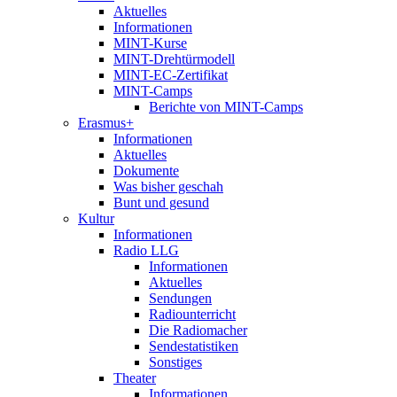
Aktuelles
Informationen
MINT-Kurse
MINT-Drehtürmodell
MINT-EC-Zertifikat
MINT-Camps
Berichte von MINT-Camps
Erasmus+
Informationen
Aktuelles
Dokumente
Was bisher geschah
Bunt und gesund
Kultur
Informationen
Radio LLG
Informationen
Aktuelles
Sendungen
Radiounterricht
Die Radiomacher
Sendestatistiken
Sonstiges
Theater
Informationen