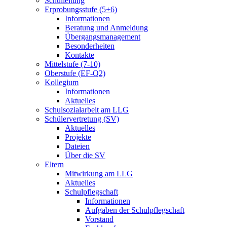
Schulleitung
Erprobungsstufe (5+6)
Informationen
Beratung und Anmeldung
Übergangsmanagement
Besonderheiten
Kontakte
Mittelstufe (7-10)
Oberstufe (EF-Q2)
Kollegium
Informationen
Aktuelles
Schulsozialarbeit am LLG
Schülervertretung (SV)
Aktuelles
Projekte
Dateien
Über die SV
Eltern
Mitwirkung am LLG
Aktuelles
Schulpflegschaft
Informationen
Aufgaben der Schulpflegschaft
Vorstand