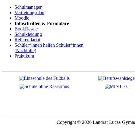
Schulmanager
Vertretungsplan
Moodle
Infoschriften & Formulare
BookResale
Schulkleidung
Referendariat
Schüler*innen helfen Schüler*innen
(Nachhilfe)
Praktikum
Copyright © 2026 Landrat-Lucas-Gymna