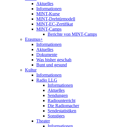
Aktuelles
Informationen
MINT-Kurse
MINT-Drehtürmodell
MINT-EC-Zertifikat
MINT-Camps
Berichte von MINT-Camps
Erasmus+
Informationen
Aktuelles
Dokumente
Was bisher geschah
Bunt und gesund
Kultur
Informationen
Radio LLG
Informationen
Aktuelles
Sendungen
Radiounterricht
Die Radiomacher
Sendestatistiken
Sonstiges
Theater
Informationen