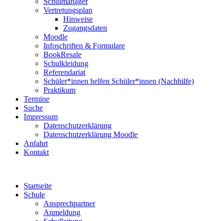
Schulmanager
Vertretungsplan
Hinweise
Zugangsdaten
Moodle
Infoschriften & Formulare
BookResale
Schulkleidung
Referendariat
Schüler*innen helfen Schüler*innen (Nachhilfe)
Praktikum
Termine
Suche
Impressum
Datenschutzerklärung
Datenschutzerklärung Moodle
Anfahrt
Kontakt
Startseite
Schule
Ansprechpartner
Anmeldung