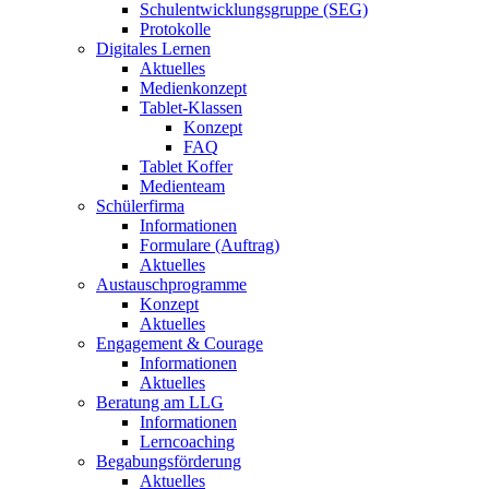
Schulentwicklungsgruppe (SEG)
Protokolle
Digitales Lernen
Aktuelles
Medienkonzept
Tablet-Klassen
Konzept
FAQ
Tablet Koffer
Medienteam
Schülerfirma
Informationen
Formulare (Auftrag)
Aktuelles
Austauschprogramme
Konzept
Aktuelles
Engagement & Courage
Informationen
Aktuelles
Beratung am LLG
Informationen
Lerncoaching
Begabungsförderung
Aktuelles