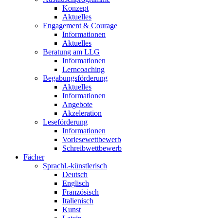
Konzept
Aktuelles
Engagement & Courage
Informationen
Aktuelles
Beratung am LLG
Informationen
Lerncoaching
Begabungsförderung
Aktuelles
Informationen
Angebote
Akzeleration
Leseförderung
Informationen
Vorlesewettbewerb
Schreibwettbewerb
Fächer
Sprachl.-künstlerisch
Deutsch
Englisch
Französisch
Italienisch
Kunst