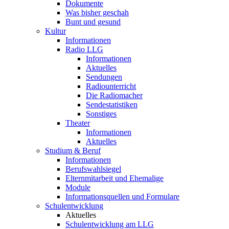
Dokumente
Was bisher geschah
Bunt und gesund
Kultur
Informationen
Radio LLG
Informationen
Aktuelles
Sendungen
Radiounterricht
Die Radiomacher
Sendestatistiken
Sonstiges
Theater
Informationen
Aktuelles
Studium & Beruf
Informationen
Berufswahlsiegel
Elternmitarbeit und Ehemalige
Module
Informationsquellen und Formulare
Schulentwicklung
Aktuelles
Schulentwicklung am LLG