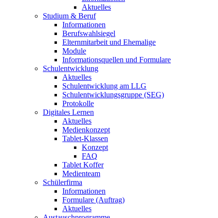
Aktuelles
Studium & Beruf
Informationen
Berufswahlsiegel
Elternmitarbeit und Ehemalige
Module
Informationsquellen und Formulare
Schulentwicklung
Aktuelles
Schulentwicklung am LLG
Schulentwicklungsgruppe (SEG)
Protokolle
Digitales Lernen
Aktuelles
Medienkonzept
Tablet-Klassen
Konzept
FAQ
Tablet Koffer
Medienteam
Schülerfirma
Informationen
Formulare (Auftrag)
Aktuelles
Austauschprogramme