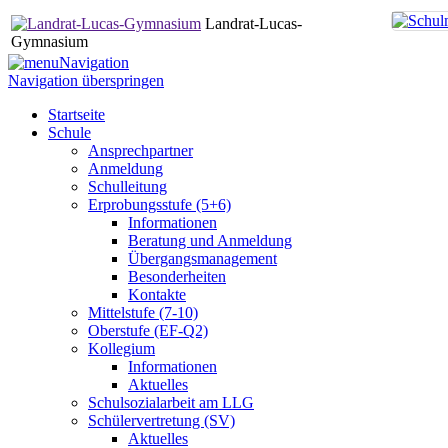
Landrat-Lucas-
Gymnasium
Navigation
Navigation überspringen
Startseite
Schule
Ansprechpartner
Anmeldung
Schulleitung
Erprobungsstufe (5+6)
Informationen
Beratung und Anmeldung
Übergangsmanagement
Besonderheiten
Kontakte
Mittelstufe (7-10)
Oberstufe (EF-Q2)
Kollegium
Informationen
Aktuelles
Schulsozialarbeit am LLG
Schülervertretung (SV)
Aktuelles