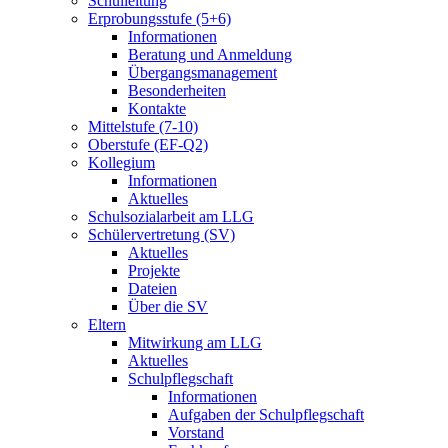
Schulleitung
Erprobungsstufe (5+6)
Informationen
Beratung und Anmeldung
Übergangsmanagement
Besonderheiten
Kontakte
Mittelstufe (7-10)
Oberstufe (EF-Q2)
Kollegium
Informationen
Aktuelles
Schulsozialarbeit am LLG
Schülervertretung (SV)
Aktuelles
Projekte
Dateien
Über die SV
Eltern
Mitwirkung am LLG
Aktuelles
Schulpflegschaft
Informationen
Aufgaben der Schulpflegschaft
Vorstand