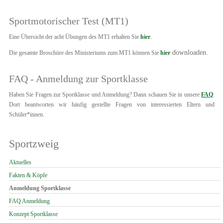
Sportmotorischer Test (MT1)
Eine Übersicht der acht Übungen des MT1 erhalten Sie
hier
.
downloaden.
Die gesamte Broschüre des Ministeriums zum MT1 können Sie
hier
FAQ - Anmeldung zur Sportklasse
Haben Sie Fragen zur Sportklasse und Anmeldung? Dann schauen Sie in unsere
FAQ
:
Dort beantworten wir häufig gestellte Fragen von interessierten Eltern und
Schüler*innen.
Sportzweig
Navigation
Aktuelles
überspringen
Fakten & Köpfe
Anmeldung Sportklasse
FAQ Anmeldung
Konzept Sportklasse