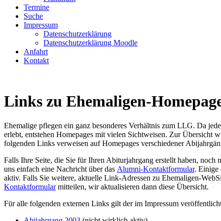
Termine
Suche
Impressum
Datenschutzerklärung
Datenschutzerklärung Moodle
Anfahrt
Kontakt
Links zu Ehemaligen-Homepag
Ehemalige pflegen ein ganz besonderes Verhältnis zum LLG. Da jede 
erlebt, entstehen Homepages mit vielen Sichtweisen. Zur Übersicht w
folgenden Links verweisen auf Homepages verschiedener Abijahrgän
Falls Ihre Seite, die Sie für Ihren Abiturjahrgang erstellt haben, noch 
uns einfach eine Nachricht über das
Alumni-Kontaktformular
. Einige
aktiv. Falls Sie weitere, aktuelle Link-Adressen zu Ehemaligen-WebS
Kontaktformular
mitteilen, wir aktualisieren dann diese Übersicht.
Für alle folgenden externen Links gilt der im Impressum veröffentlic
Abijahrgang 2003
(nicht wirklich aktiv)