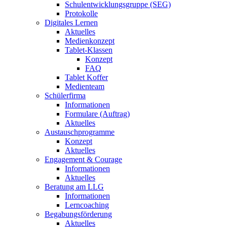
Schulentwicklungsgruppe (SEG)
Protokolle
Digitales Lernen
Aktuelles
Medienkonzept
Tablet-Klassen
Konzept
FAQ
Tablet Koffer
Medienteam
Schülerfirma
Informationen
Formulare (Auftrag)
Aktuelles
Austauschprogramme
Konzept
Aktuelles
Engagement & Courage
Informationen
Aktuelles
Beratung am LLG
Informationen
Lerncoaching
Begabungsförderung
Aktuelles