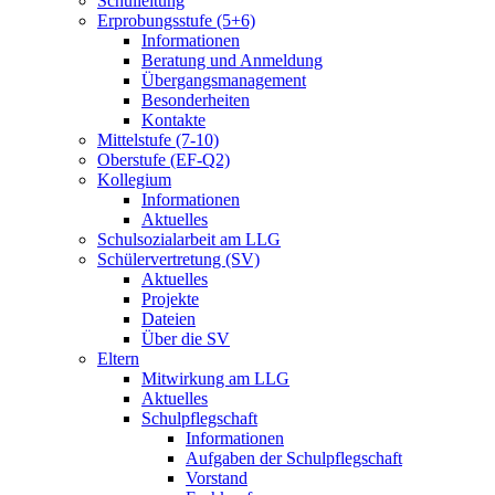
Schulleitung
Erprobungsstufe (5+6)
Informationen
Beratung und Anmeldung
Übergangsmanagement
Besonderheiten
Kontakte
Mittelstufe (7-10)
Oberstufe (EF-Q2)
Kollegium
Informationen
Aktuelles
Schulsozialarbeit am LLG
Schülervertretung (SV)
Aktuelles
Projekte
Dateien
Über die SV
Eltern
Mitwirkung am LLG
Aktuelles
Schulpflegschaft
Informationen
Aufgaben der Schulpflegschaft
Vorstand