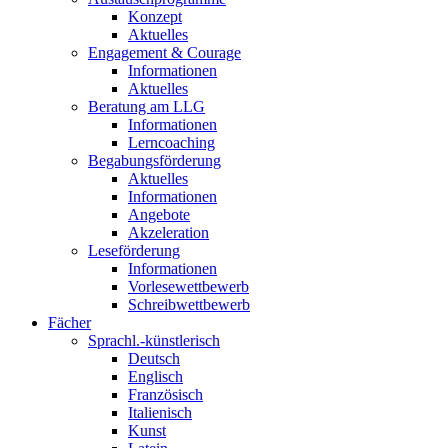
Konzept
Aktuelles
Engagement & Courage
Informationen
Aktuelles
Beratung am LLG
Informationen
Lerncoaching
Begabungsförderung
Aktuelles
Informationen
Angebote
Akzeleration
Leseförderung
Informationen
Vorlesewettbewerb
Schreibwettbewerb
Fächer
Sprachl.-künstlerisch
Deutsch
Englisch
Französisch
Italienisch
Kunst