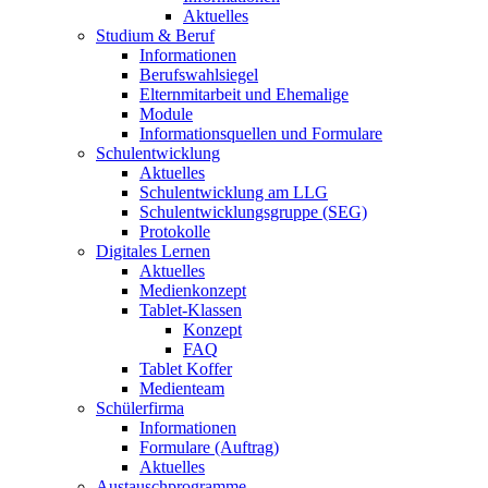
Aktuelles
Studium & Beruf
Informationen
Berufswahlsiegel
Elternmitarbeit und Ehemalige
Module
Informationsquellen und Formulare
Schulentwicklung
Aktuelles
Schulentwicklung am LLG
Schulentwicklungsgruppe (SEG)
Protokolle
Digitales Lernen
Aktuelles
Medienkonzept
Tablet-Klassen
Konzept
FAQ
Tablet Koffer
Medienteam
Schülerfirma
Informationen
Formulare (Auftrag)
Aktuelles
Austauschprogramme