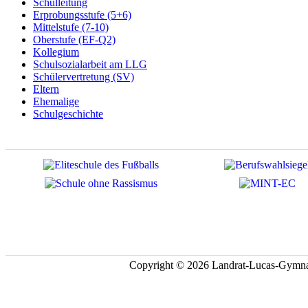
Schulleitung
Erprobungsstufe (5+6)
Mittelstufe (7-10)
Oberstufe (EF-Q2)
Kollegium
Schulsozialarbeit am LLG
Schülervertretung (SV)
Eltern
Ehemalige
Schulgeschichte
Copyright © 2026 Landrat-Lucas-Gymna