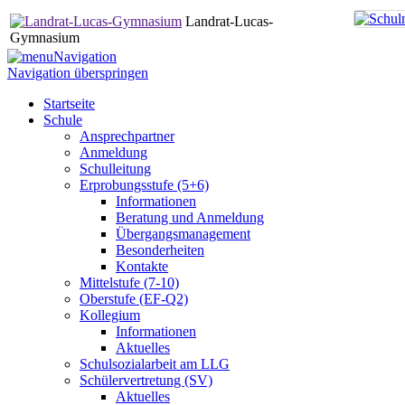
Landrat-Lucas-
Gymnasium
Navigation
Navigation überspringen
Startseite
Schule
Ansprechpartner
Anmeldung
Schulleitung
Erprobungsstufe (5+6)
Informationen
Beratung und Anmeldung
Übergangsmanagement
Besonderheiten
Kontakte
Mittelstufe (7-10)
Oberstufe (EF-Q2)
Kollegium
Informationen
Aktuelles
Schulsozialarbeit am LLG
Schülervertretung (SV)
Aktuelles