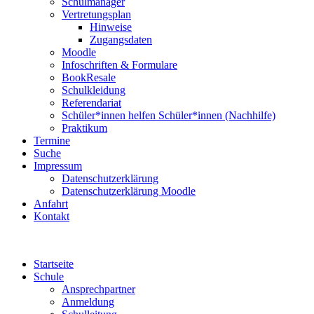
Schulmanager
Vertretungsplan
Hinweise
Zugangsdaten
Moodle
Infoschriften & Formulare
BookResale
Schulkleidung
Referendariat
Schüler*innen helfen Schüler*innen (Nachhilfe)
Praktikum
Termine
Suche
Impressum
Datenschutzerklärung
Datenschutzerklärung Moodle
Anfahrt
Kontakt
Startseite
Schule
Ansprechpartner
Anmeldung