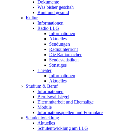
Dokumente
Was bisher geschah
Bunt und gesund
Kultur
Informationen
Radio LLG
Informationen
Aktuelles
Sendungen
Radiounterricht
Die Radiomacher
Sendestatistiken
Sonstiges
Theater
Informationen
Aktuelles
Studium & Beruf
Informationen
Berufswahlsiegel
Elternmitarbeit und Ehemalige
Module
Informationsquellen und Formulare
Schulentwicklung
Aktuelles
Schulentwicklung am LLG