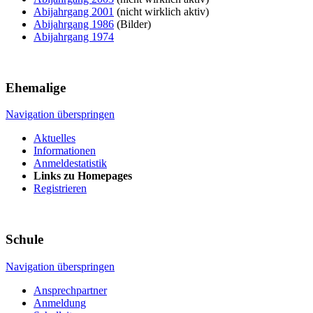
Abijahrgang 2001
(nicht wirklich aktiv)
Abijahrgang 1986
(Bilder)
Abijahrgang 1974
Ehemalige
Navigation überspringen
Aktuelles
Informationen
Anmeldestatistik
Links zu Homepages
Registrieren
Schule
Navigation überspringen
Ansprechpartner
Anmeldung