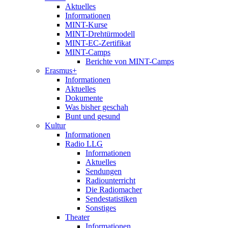
Aktuelles
Informationen
MINT-Kurse
MINT-Drehtürmodell
MINT-EC-Zertifikat
MINT-Camps
Berichte von MINT-Camps
Erasmus+
Informationen
Aktuelles
Dokumente
Was bisher geschah
Bunt und gesund
Kultur
Informationen
Radio LLG
Informationen
Aktuelles
Sendungen
Radiounterricht
Die Radiomacher
Sendestatistiken
Sonstiges
Theater
Informationen