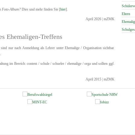
Schülerv
in Foto-Album?
Dies und mehr finden Sie [
hier
].
Eltern
April 2026 | mZMK
Ehemalig
Schulges
es Ehemaligen-Treffens
sind nur nach Anmeldung als Lehrer unter Ehemalige / Organisation sichtbar.
.
tung im Bereich: content / schule / schueler / ehemalige / orga und sollten ggf.
April 2015 | mZMK