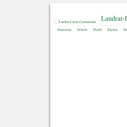
Landrat
Navigation
Startseite
Schule
Profil
Fächer
Se
überspringen