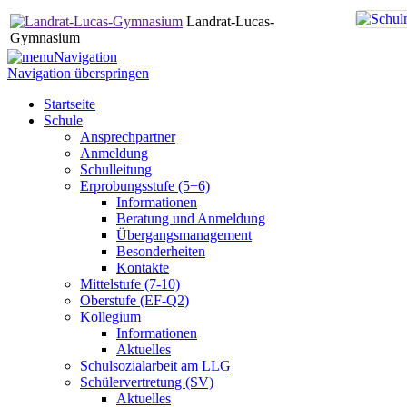
Landrat-Lucas-
Gymnasium
Navigation
Navigation überspringen
Startseite
Schule
Ansprechpartner
Anmeldung
Schulleitung
Erprobungsstufe (5+6)
Informationen
Beratung und Anmeldung
Übergangsmanagement
Besonderheiten
Kontakte
Mittelstufe (7-10)
Oberstufe (EF-Q2)
Kollegium
Informationen
Aktuelles
Schulsozialarbeit am LLG
Schülervertretung (SV)
Aktuelles