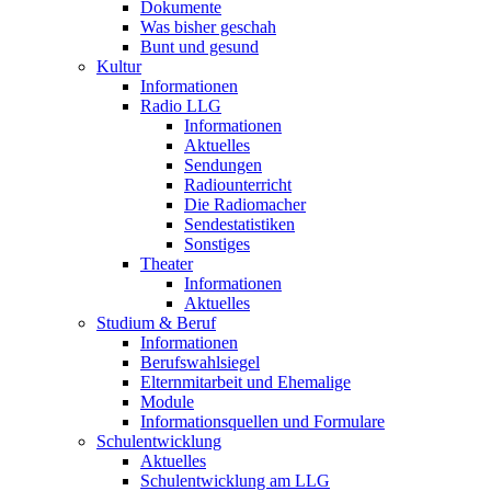
Dokumente
Was bisher geschah
Bunt und gesund
Kultur
Informationen
Radio LLG
Informationen
Aktuelles
Sendungen
Radiounterricht
Die Radiomacher
Sendestatistiken
Sonstiges
Theater
Informationen
Aktuelles
Studium & Beruf
Informationen
Berufswahlsiegel
Elternmitarbeit und Ehemalige
Module
Informationsquellen und Formulare
Schulentwicklung
Aktuelles
Schulentwicklung am LLG