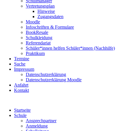
Schulmanager
Vertretungsplan
Hinweise
Zugangsdaten
Moodle
Infoschriften & Formulare
BookResale
Schulkleidung
Referendariat
Schüler*innen helfen Schüler*innen (Nachhilfe)
Praktikum
Termine
Suche
Impressum
Datenschutzerklärung
Datenschutzerklärung Moodle
Anfahrt
Kontakt
Startseite
Schule
Ansprechpartner
Anmeldung