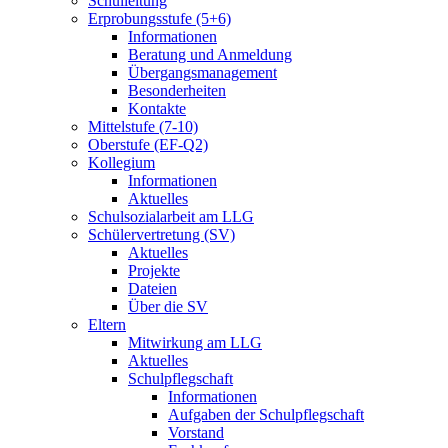
Schulleitung
Erprobungsstufe (5+6)
Informationen
Beratung und Anmeldung
Übergangsmanagement
Besonderheiten
Kontakte
Mittelstufe (7-10)
Oberstufe (EF-Q2)
Kollegium
Informationen
Aktuelles
Schulsozialarbeit am LLG
Schülervertretung (SV)
Aktuelles
Projekte
Dateien
Über die SV
Eltern
Mitwirkung am LLG
Aktuelles
Schulpflegschaft
Informationen
Aufgaben der Schulpflegschaft
Vorstand