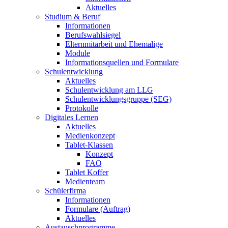
Aktuelles
Studium & Beruf
Informationen
Berufswahlsiegel
Elternmitarbeit und Ehemalige
Module
Informationsquellen und Formulare
Schulentwicklung
Aktuelles
Schulentwicklung am LLG
Schulentwicklungsgruppe (SEG)
Protokolle
Digitales Lernen
Aktuelles
Medienkonzept
Tablet-Klassen
Konzept
FAQ
Tablet Koffer
Medienteam
Schülerfirma
Informationen
Formulare (Auftrag)
Aktuelles
Austauschprogramme