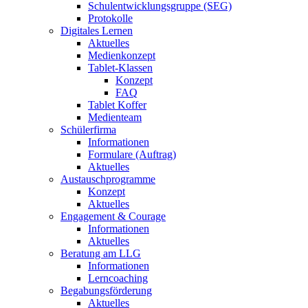
Schulentwicklungsgruppe (SEG)
Protokolle
Digitales Lernen
Aktuelles
Medienkonzept
Tablet-Klassen
Konzept
FAQ
Tablet Koffer
Medienteam
Schülerfirma
Informationen
Formulare (Auftrag)
Aktuelles
Austauschprogramme
Konzept
Aktuelles
Engagement & Courage
Informationen
Aktuelles
Beratung am LLG
Informationen
Lerncoaching
Begabungsförderung
Aktuelles