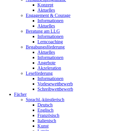
Konzept
Aktuelles
Engagement & Courage
Informationen
Aktuelles
Beratung am LLG
Informationen
Lerncoaching
Begabungsförderung
Aktuelles
Informationen
Angebote
Akzeleration
Leseförderung
Informationen
Vorlesewettbewerb
Schreibwettbewerb
Fächer
Sprachl.-künstlerisch
Deutsch
Englisch
Französisch
Italienisch
Kunst