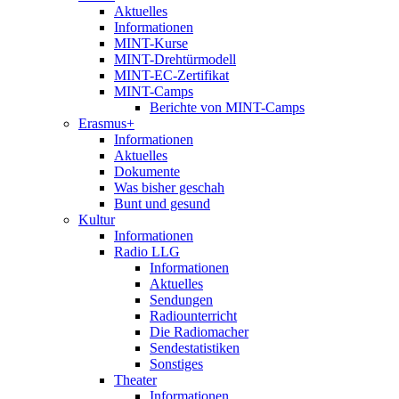
Aktuelles
Informationen
MINT-Kurse
MINT-Drehtürmodell
MINT-EC-Zertifikat
MINT-Camps
Berichte von MINT-Camps
Erasmus+
Informationen
Aktuelles
Dokumente
Was bisher geschah
Bunt und gesund
Kultur
Informationen
Radio LLG
Informationen
Aktuelles
Sendungen
Radiounterricht
Die Radiomacher
Sendestatistiken
Sonstiges
Theater
Informationen