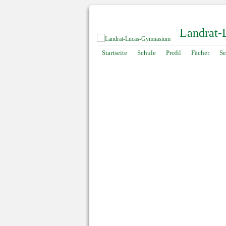
Landrat
Navigation
Startseite
Schule
Profil
Fächer
Se
überspringen