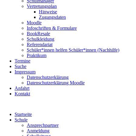
Schulmanager
Vertretungsplan
Hinweise
Zugangsdaten
Moodle
Infoschriften & Formulare
BookResale
Schulkleidung
Referendariat
Schüler*innen helfen Schüler*innen (Nachhilfe)
Praktikum
Termine
Suche
Impressum
Datenschutzerklärung
Datenschutzerklärung Moodle
Anfahrt
Kontakt
Startseite
Schule
Ansprechpartner
Anmeldung