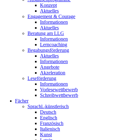
Konzept
Aktuelles
Engagement & Courage
Informationen
Aktuelles
Beratung am LLG
Informationen
Lerncoaching
Begabungsförderung
Aktuelles
Informationen
Angebote
Akzeleration
Leseförderung
Informationen
Vorlesewettbewerb
Schreibwettbewerb
Fächer
Sprachl.-künstlerisch
Deutsch
Englisch
Französisch
Italienisch
Kunst