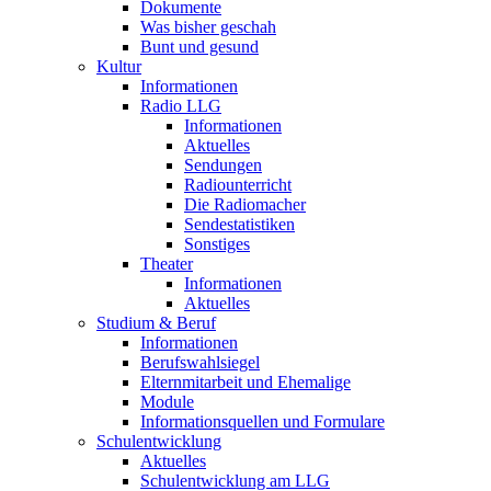
Dokumente
Was bisher geschah
Bunt und gesund
Kultur
Informationen
Radio LLG
Informationen
Aktuelles
Sendungen
Radiounterricht
Die Radiomacher
Sendestatistiken
Sonstiges
Theater
Informationen
Aktuelles
Studium & Beruf
Informationen
Berufswahlsiegel
Elternmitarbeit und Ehemalige
Module
Informationsquellen und Formulare
Schulentwicklung
Aktuelles
Schulentwicklung am LLG