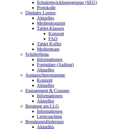
Schulentwicklungsgruppe (SEG)
Protokolle
Digitales Lernen
Aktuelles
Medienkonzept
Tablet-Klassen
Konzept
FAQ
Tablet Koffer
Medienteam
Schülerfirma
Informationen
Formulare (Auftrag)
Aktuelles
Austauschprogramme
Konzept
Aktuelles
Engagement & Courage
Informationen
Aktuelles
Beratung am LLG
Informationen
Lerncoaching
Begabungsförderung
Aktuelles