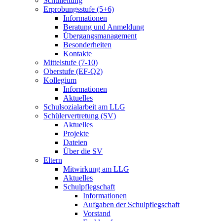
Schulleitung
Erprobungsstufe (5+6)
Informationen
Beratung und Anmeldung
Übergangsmanagement
Besonderheiten
Kontakte
Mittelstufe (7-10)
Oberstufe (EF-Q2)
Kollegium
Informationen
Aktuelles
Schulsozialarbeit am LLG
Schülervertretung (SV)
Aktuelles
Projekte
Dateien
Über die SV
Eltern
Mitwirkung am LLG
Aktuelles
Schulpflegschaft
Informationen
Aufgaben der Schulpflegschaft
Vorstand