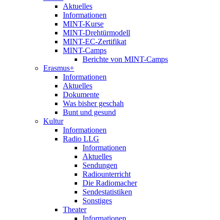
Aktuelles
Informationen
MINT-Kurse
MINT-Drehtürmodell
MINT-EC-Zertifikat
MINT-Camps
Berichte von MINT-Camps
Erasmus+
Informationen
Aktuelles
Dokumente
Was bisher geschah
Bunt und gesund
Kultur
Informationen
Radio LLG
Informationen
Aktuelles
Sendungen
Radiounterricht
Die Radiomacher
Sendestatistiken
Sonstiges
Theater
Informationen