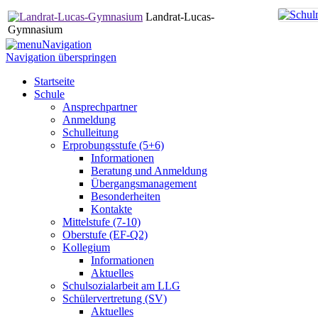
Landrat-Lucas-
Gymnasium
Navigation
Navigation überspringen
Startseite
Schule
Ansprechpartner
Anmeldung
Schulleitung
Erprobungsstufe (5+6)
Informationen
Beratung und Anmeldung
Übergangsmanagement
Besonderheiten
Kontakte
Mittelstufe (7-10)
Oberstufe (EF-Q2)
Kollegium
Informationen
Aktuelles
Schulsozialarbeit am LLG
Schülervertretung (SV)
Aktuelles