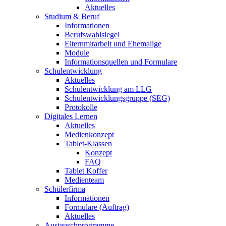
Aktuelles
Studium & Beruf
Informationen
Berufswahlsiegel
Elternmitarbeit und Ehemalige
Module
Informationsquellen und Formulare
Schulentwicklung
Aktuelles
Schulentwicklung am LLG
Schulentwicklungsgruppe (SEG)
Protokolle
Digitales Lernen
Aktuelles
Medienkonzept
Tablet-Klassen
Konzept
FAQ
Tablet Koffer
Medienteam
Schülerfirma
Informationen
Formulare (Auftrag)
Aktuelles
Austauschprogramme