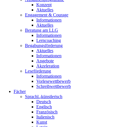
Konzept
Aktuelles
Engagement & Courage
Informationen
Aktuelles
Beratung am LLG
Informationen
Lerncoaching
Begabungsförderung
Aktuelles
Informationen
Angebote
Akzeleration
Leseförderung
Informationen
Vorlesewettbewerb
Schreibwettbewerb
Fächer
Sprachl.-künstlerisch
Deutsch
Englisch
Französisch
Italienisch
Kunst