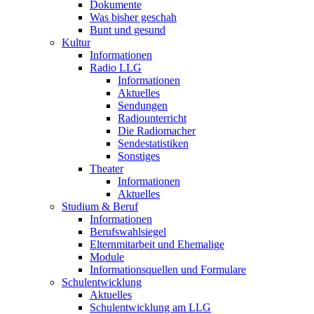
Dokumente
Was bisher geschah
Bunt und gesund
Kultur
Informationen
Radio LLG
Informationen
Aktuelles
Sendungen
Radiounterricht
Die Radiomacher
Sendestatistiken
Sonstiges
Theater
Informationen
Aktuelles
Studium & Beruf
Informationen
Berufswahlsiegel
Elternmitarbeit und Ehemalige
Module
Informationsquellen und Formulare
Schulentwicklung
Aktuelles
Schulentwicklung am LLG