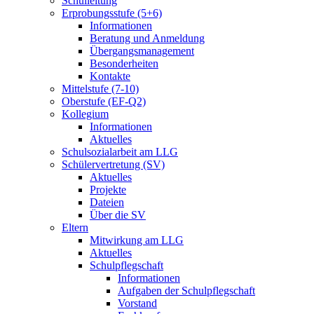
Schulleitung
Erprobungsstufe (5+6)
Informationen
Beratung und Anmeldung
Übergangsmanagement
Besonderheiten
Kontakte
Mittelstufe (7-10)
Oberstufe (EF-Q2)
Kollegium
Informationen
Aktuelles
Schulsozialarbeit am LLG
Schülervertretung (SV)
Aktuelles
Projekte
Dateien
Über die SV
Eltern
Mitwirkung am LLG
Aktuelles
Schulpflegschaft
Informationen
Aufgaben der Schulpflegschaft
Vorstand