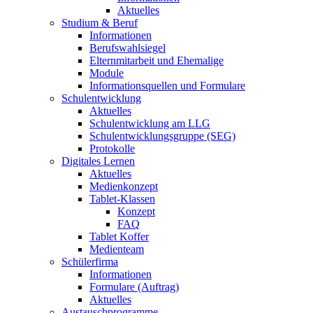
Aktuelles
Studium & Beruf
Informationen
Berufswahlsiegel
Elternmitarbeit und Ehemalige
Module
Informationsquellen und Formulare
Schulentwicklung
Aktuelles
Schulentwicklung am LLG
Schulentwicklungsgruppe (SEG)
Protokolle
Digitales Lernen
Aktuelles
Medienkonzept
Tablet-Klassen
Konzept
FAQ
Tablet Koffer
Medienteam
Schülerfirma
Informationen
Formulare (Auftrag)
Aktuelles
Austauschprogramme