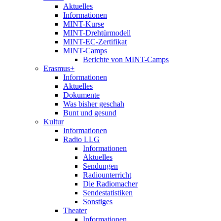
Aktuelles
Informationen
MINT-Kurse
MINT-Drehtürmodell
MINT-EC-Zertifikat
MINT-Camps
Berichte von MINT-Camps
Erasmus+
Informationen
Aktuelles
Dokumente
Was bisher geschah
Bunt und gesund
Kultur
Informationen
Radio LLG
Informationen
Aktuelles
Sendungen
Radiounterricht
Die Radiomacher
Sendestatistiken
Sonstiges
Theater
Informationen