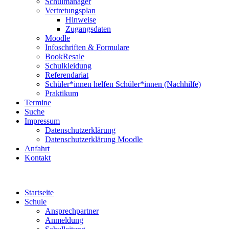
Schulmanager
Vertretungsplan
Hinweise
Zugangsdaten
Moodle
Infoschriften & Formulare
BookResale
Schulkleidung
Referendariat
Schüler*innen helfen Schüler*innen (Nachhilfe)
Praktikum
Termine
Suche
Impressum
Datenschutzerklärung
Datenschutzerklärung Moodle
Anfahrt
Kontakt
Startseite
Schule
Ansprechpartner
Anmeldung