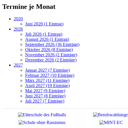
Termine je Monat
2020
Juni 2020 (1 Eintrag)
2026
Juli 2026 (1 Eintrag)
August 2026 (1 Eintrag)
September 2026 (36 Einträge)
Oktober 2026 (8 Einträge)
November 2026 (2 Einträge)
Dezember 2026 (2 Einträge)
2027
Januar 2027 (7 Einträge)
Februar 2027 (10 Einträge)
März 2027 (11 Einträge)
April 2027 (19 Einträge)
Mai 2027 (9 Einträge)
Juni 2027 (8 Einträge)
Juli 2027 (7 Einträge)