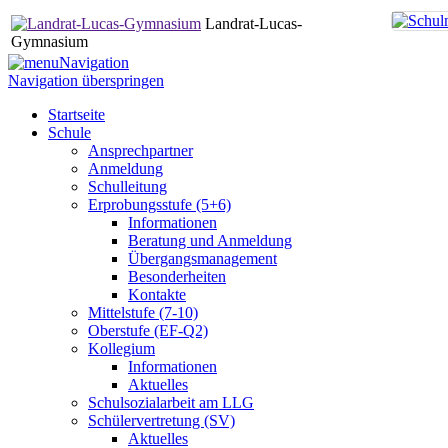
Landrat-Lucas-
Gymnasium
Navigation
Navigation überspringen
Startseite
Schule
Ansprechpartner
Anmeldung
Schulleitung
Erprobungsstufe (5+6)
Informationen
Beratung und Anmeldung
Übergangsmanagement
Besonderheiten
Kontakte
Mittelstufe (7-10)
Oberstufe (EF-Q2)
Kollegium
Informationen
Aktuelles
Schulsozialarbeit am LLG
Schülervertretung (SV)
Aktuelles