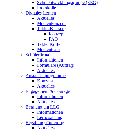
Schulentwicklungsgruppe (SEG)
Protokolle
Digitales Lernen
Aktuelles
Medienkonzept
Tablet-Klassen
Konzept
FAQ
Tablet Koffer
Medienteam
Schülerfirma
Informationen
Formulare (Auftrag)
Aktuelles
Austauschprogramme
Konzept
Aktuelles
Engagement & Courage
Informationen
Aktuelles
Beratung am LLG
Informationen
Lerncoaching
Begabungsförderung
Aktuelles