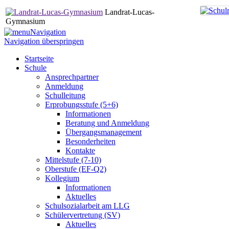
Landrat-Lucas-
Gymnasium
Navigation
Navigation überspringen
Startseite
Schule
Ansprechpartner
Anmeldung
Schulleitung
Erprobungsstufe (5+6)
Informationen
Beratung und Anmeldung
Übergangsmanagement
Besonderheiten
Kontakte
Mittelstufe (7-10)
Oberstufe (EF-Q2)
Kollegium
Informationen
Aktuelles
Schulsozialarbeit am LLG
Schülervertretung (SV)
Aktuelles