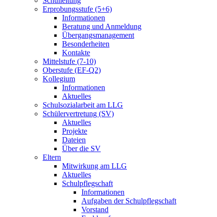
Schulleitung
Erprobungsstufe (5+6)
Informationen
Beratung und Anmeldung
Übergangsmanagement
Besonderheiten
Kontakte
Mittelstufe (7-10)
Oberstufe (EF-Q2)
Kollegium
Informationen
Aktuelles
Schulsozialarbeit am LLG
Schülervertretung (SV)
Aktuelles
Projekte
Dateien
Über die SV
Eltern
Mitwirkung am LLG
Aktuelles
Schulpflegschaft
Informationen
Aufgaben der Schulpflegschaft
Vorstand