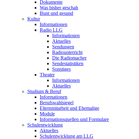
Dokumente
Was bisher geschah
Bunt und gesund
Kultur
Informationen
Radio LLG
Informationen
Aktuelles
Sendungen
Radiounterricht
Die Radiomacher
Sendestatistiken
Sonstiges
Theater
Informationen
Aktuelles
Studium & Beruf
Informationen
Berufswahlsiegel
Elternmitarbeit und Ehemalige
Module
Informationsquellen und Formulare
Schulentwicklung
Aktuelles
Schulentwicklung am LLG