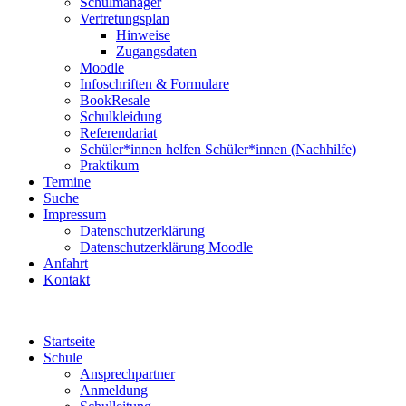
Schulmanager
Vertretungsplan
Hinweise
Zugangsdaten
Moodle
Infoschriften & Formulare
BookResale
Schulkleidung
Referendariat
Schüler*innen helfen Schüler*innen (Nachhilfe)
Praktikum
Termine
Suche
Impressum
Datenschutzerklärung
Datenschutzerklärung Moodle
Anfahrt
Kontakt
Startseite
Schule
Ansprechpartner
Anmeldung