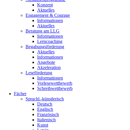
Konzept
Aktuelles
Engagement & Courage
Informationen
Aktuelles
Beratung am LLG
Informationen
Lerncoaching
Begabungsförderung
Aktuelles
Informationen
Angebote
Akzeleration
Leseförderung
Informationen
Vorlesewettbewerb
Schreibwettbewerb
Fächer
Sprachl.-künstlerisch
Deutsch
Englisch
Französisch
Italienisch
Kunst