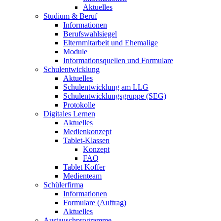
Aktuelles
Studium & Beruf
Informationen
Berufswahlsiegel
Elternmitarbeit und Ehemalige
Module
Informationsquellen und Formulare
Schulentwicklung
Aktuelles
Schulentwicklung am LLG
Schulentwicklungsgruppe (SEG)
Protokolle
Digitales Lernen
Aktuelles
Medienkonzept
Tablet-Klassen
Konzept
FAQ
Tablet Koffer
Medienteam
Schülerfirma
Informationen
Formulare (Auftrag)
Aktuelles
Austauschprogramme