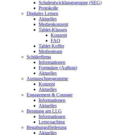
Schulentwicklungsgruppe (SEG)
Protokolle
Digitales Lernen
Aktuelles
Medienkonzept
Tablet-Klassen
Konzept
FAQ
Tablet Koffer
Medienteam
Schülerfirma
Informationen
Formulare (Auftrag)
Aktuelles
Austauschprogramme
Konzept
Aktuelles
Engagement & Courage
Informationen
Aktuelles
Beratung am LLG
Informationen
Lerncoaching
Begabungsförderung
Aktuelles