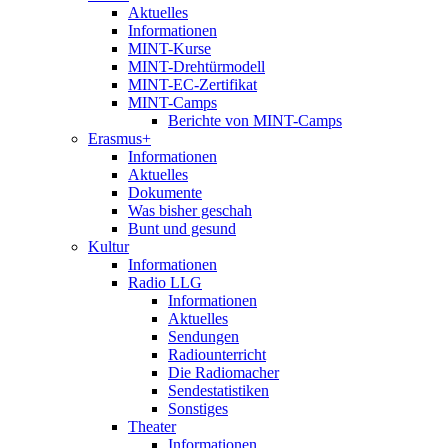
Aktuelles
Informationen
MINT-Kurse
MINT-Drehtürmodell
MINT-EC-Zertifikat
MINT-Camps
Berichte von MINT-Camps
Erasmus+
Informationen
Aktuelles
Dokumente
Was bisher geschah
Bunt und gesund
Kultur
Informationen
Radio LLG
Informationen
Aktuelles
Sendungen
Radiounterricht
Die Radiomacher
Sendestatistiken
Sonstiges
Theater
Informationen