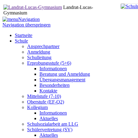
Landrat-Lucas-
Gymnasium
Navigation
Navigation überspringen
Startseite
Schule
Ansprechpartner
Anmeldung
Schulleitung
Erprobungsstufe (5+6)
Informationen
Beratung und Anmeldung
Übergangsmanagement
Besonderheiten
Kontakte
Mittelstufe (7-10)
Oberstufe (EF-Q2)
Kollegium
Informationen
Aktuelles
Schulsozialarbeit am LLG
Schülervertretung (SV)
Aktuelles