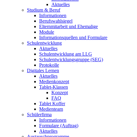
Aktuelles
Studium & Beruf
Informationen
Berufswahlsiegel
Elternmitarbeit und Ehemalige
Module
Informationsquellen und Formulare
Schulentwicklung
Aktuelles
Schulentwicklung am LLG
Schulentwicklungsgruppe (SEG)
Protokolle
Digitales Lernen
Aktuelles
Medienkonzept
Tablet-Klassen
Konzept
FAQ
Tablet Koffer
Medienteam
Schülerfirma
Informationen
Formulare (Auftrag)
Aktuelles
Austauschprogramme