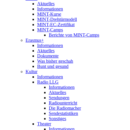
Aktuelles
Informationen
MINT-Kurse
MINT-Drehtürmodell
MINT-EC-Zertifikat
MINT-Camps
Berichte von MINT-Camps
Erasmus+
Informationen
Aktuelles
Dokumente
Was bisher geschah
Bunt und gesund
Kultur
Informationen
Radio LLG
Informationen
Aktuelles
Sendungen
Radiounterricht
Die Radiomacher
Sendestatistiken
Sonstiges
Theater
Informationen