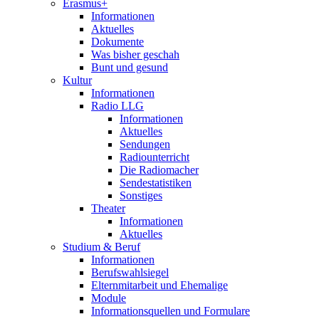
Erasmus+
Informationen
Aktuelles
Dokumente
Was bisher geschah
Bunt und gesund
Kultur
Informationen
Radio LLG
Informationen
Aktuelles
Sendungen
Radiounterricht
Die Radiomacher
Sendestatistiken
Sonstiges
Theater
Informationen
Aktuelles
Studium & Beruf
Informationen
Berufswahlsiegel
Elternmitarbeit und Ehemalige
Module
Informationsquellen und Formulare