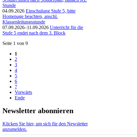
Stunde
04.09.2026
Einschulung Stufe 5, bitte
Homepage beachten, anschl.
Klassenleitungsstunde
07.09.2026–11.09.2026
Unterricht für die
Stufe 5 endet nach dem 3. Block
Seite 1 von 9
1
2
3
4
5
6
7
Vorwärts
Ende
Newsletter abonnieren
Klicken Sie hier, um sich für den Newsletter
anzumelden.