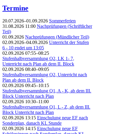
Termine
20.07.2026–01.09.2026
Sommerferien
31.08.2026 11:00
Nachprüfungen (Schriftlicher
Teil)
01.09.2026
Nachprüfungen (Mündlicher Teil)
02.09.2026–04.09.2026
Unterricht der Stufen
6 - 10 endet um 13:05
02.09.2026 07:55–08:25
Stufenhalbversammlung Q2, LK 1- 7,
Unterricht nach Plan ab dem II. Block
02.09.2026 08:40–09:05
Stufenhalbversammlung Q2, Unterricht nach
Plan ab dem II. Block
02.09.2026 09:45–10:15
Stufenhalbversammlung Q1, A - K, ab dem III.
Block Unterricht nach Plan
02.09.2026 10:30–11:00
Stufenhalbversammlung Q1, L - Z, ab dem III.
Block Unterricht nach Plan
02.09.2026 13:15
Einschulung neue EF nach
Sonderplan, danach KL Stunde
02.09.2026 14:15
Einschulung neue EF
Schüler:innen nach Sonderplan, danach KL