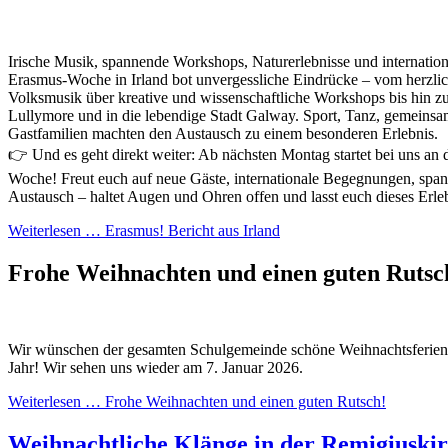
Irische Musik, spannende Workshops, Naturerlebnisse und internati
Erasmus-Woche in Irland bot unvergessliche Eindrücke – vom herzlic
Volksmusik über kreative und wissenschaftliche Workshops bis hin z
Lullymore und in die lebendige Stadt Galway. Sport, Tanz, gemeins
Gastfamilien machten den Austausch zu einem besonderen Erlebnis.
👉 Und es geht direkt weiter: Ab nächsten Montag startet bei uns an 
Woche! Freut euch auf neue Gäste, internationale Begegnungen, sp
Austausch – haltet Augen und Ohren offen und lasst euch dieses Erle
Weiterlesen …
Erasmus! Bericht aus Irland
Frohe Weihnachten und einen guten Ruts
Wir wünschen der gesamten Schulgemeinde schöne Weihnachtsferien u
Jahr! Wir sehen uns wieder am 7. Januar 2026.
Weiterlesen …
Frohe Weihnachten und einen guten Rutsch!
Weihnachtliche Klänge in der Remigiuski