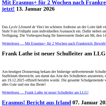
Mit Erasmus+ für 2 Wochen nach Frankrei
jetzt!
13. Januar 2026
Das
Lycée Léonard de Vinci
im schönen Amboise an der Loire lädt vi
Stufe 9 im Frühjahr zum individuellen Austausch ein. Dafür stehen u
Verfügung. Die Vorbesprechung für Interessierte findet am Mi, den 14
Weiterlesen …
Mit Erasmus+ für 2 Wochen nach Frankreich: Bewirb' d
Frank Lathe ist neuer Schulleiter am LL
Am heutigen Donnerstag bekam der bisherige stellvertretende Schulle
Staffelstab überreicht, um damit das Amt des Schulleiters anzutreten, 
am 19.12.2025 offiziell berufen wurde. Die gesamte Schulgemeinde
alles Gute und nur das Beste!
Weiterlesen …
Frank Lathe ist neuer Schulleiter am LLG!
Erasmus! Bericht aus Irland
07. Januar 20