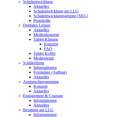
Schulentwicklung
Aktuelles
Schulentwicklung am LLG
Schulentwicklungsgruppe (SEG)
Protokolle
Digitales Lernen
Aktuelles
Medienkonzept
Tablet-Klassen
Konzept
FAQ
Tablet Koffer
Medienteam
Schülerfirma
Informationen
Formulare (Auftrag)
Aktuelles
Austauschprogramme
Konzept
Aktuelles
Engagement & Courage
Informationen
Aktuelles
Beratung am LLG
Informationen