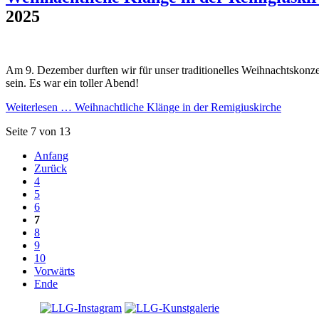
2025
Am 9. Dezember durften wir für unser traditionelles Weihnachtskonze
sein. Es war ein toller Abend!
Weiterlesen …
Weihnachtliche Klänge in der Remigiuskirche
Seite 7 von 13
Anfang
Zurück
4
5
6
7
8
9
10
Vorwärts
Ende