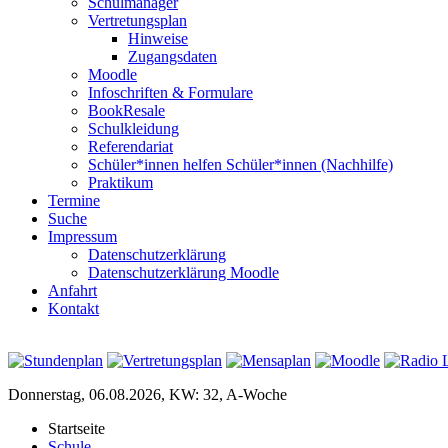
Schulmanager
Vertretungsplan
Hinweise
Zugangsdaten
Moodle
Infoschriften & Formulare
BookResale
Schulkleidung
Referendariat
Schüler*innen helfen Schüler*innen (Nachhilfe)
Praktikum
Termine
Suche
Impressum
Datenschutzerklärung
Datenschutzerklärung Moodle
Anfahrt
Kontakt
Donnerstag, 06.08.2026, KW: 32, A-Woche
Startseite
Schule