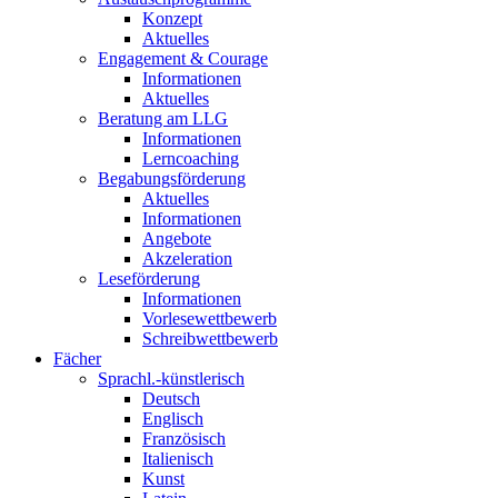
Konzept
Aktuelles
Engagement & Courage
Informationen
Aktuelles
Beratung am LLG
Informationen
Lerncoaching
Begabungsförderung
Aktuelles
Informationen
Angebote
Akzeleration
Leseförderung
Informationen
Vorlesewettbewerb
Schreibwettbewerb
Fächer
Sprachl.-künstlerisch
Deutsch
Englisch
Französisch
Italienisch
Kunst