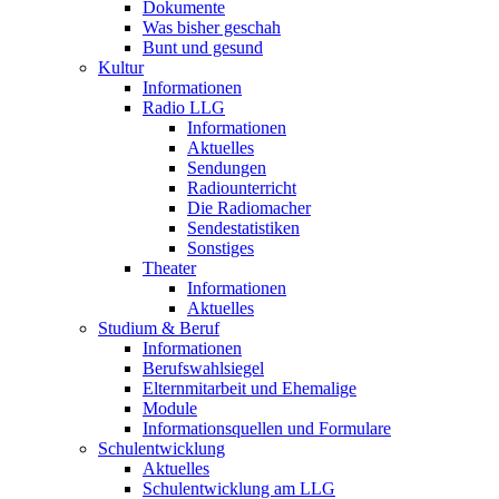
Dokumente
Was bisher geschah
Bunt und gesund
Kultur
Informationen
Radio LLG
Informationen
Aktuelles
Sendungen
Radiounterricht
Die Radiomacher
Sendestatistiken
Sonstiges
Theater
Informationen
Aktuelles
Studium & Beruf
Informationen
Berufswahlsiegel
Elternmitarbeit und Ehemalige
Module
Informationsquellen und Formulare
Schulentwicklung
Aktuelles
Schulentwicklung am LLG