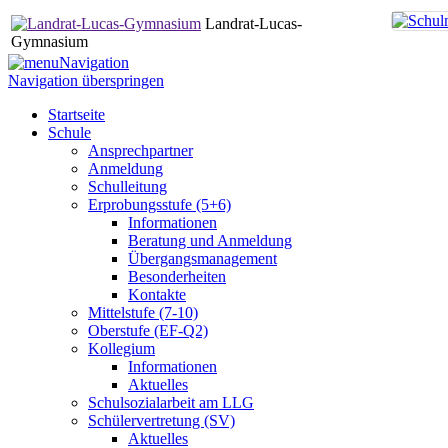
Landrat-Lucas-
Gymnasium
Navigation
Navigation überspringen
Startseite
Schule
Ansprechpartner
Anmeldung
Schulleitung
Erprobungsstufe (5+6)
Informationen
Beratung und Anmeldung
Übergangsmanagement
Besonderheiten
Kontakte
Mittelstufe (7-10)
Oberstufe (EF-Q2)
Kollegium
Informationen
Aktuelles
Schulsozialarbeit am LLG
Schülervertretung (SV)
Aktuelles