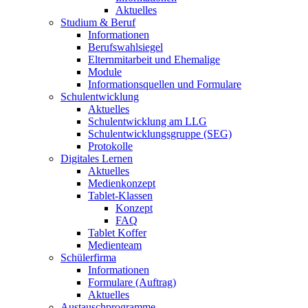
Aktuelles
Studium & Beruf
Informationen
Berufswahlsiegel
Elternmitarbeit und Ehemalige
Module
Informationsquellen und Formulare
Schulentwicklung
Aktuelles
Schulentwicklung am LLG
Schulentwicklungsgruppe (SEG)
Protokolle
Digitales Lernen
Aktuelles
Medienkonzept
Tablet-Klassen
Konzept
FAQ
Tablet Koffer
Medienteam
Schülerfirma
Informationen
Formulare (Auftrag)
Aktuelles
Austauschprogramme