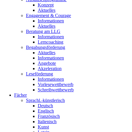
Konzept
Aktuelles
Engagement & Courage
Informationen
Aktuelles
Beratung am LLG
Informationen
Lerncoaching
Begabungsförderung
Aktuelles
Informationen
Angebote
Akzeleration
Leseförderung
Informationen
Vorlesewettbewerb
Schreibwettbewerb
Fächer
Sprachl.-künstlerisch
Deutsch
Englisch
Französisch
Italienisch
Kunst