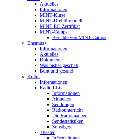
Aktuelles
Informationen
MINT-Kurse
MINT-Drehtürmodell
MINT-EC-Zertifikat
MINT-Camps
Berichte von MINT-Camps
Erasmus+
Informationen
Aktuelles
Dokumente
Was bisher geschah
Bunt und gesund
Kultur
Informationen
Radio LLG
Informationen
Aktuelles
Sendungen
Radiounterricht
Die Radiomacher
Sendestatistiken
Sonstiges
Theater
Informationen