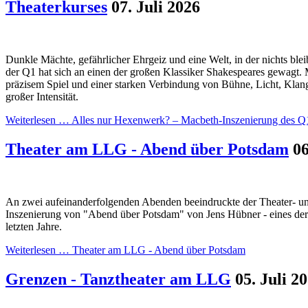
Theaterkurses
07. Juli 2026
Dunkle Mächte, gefährlicher Ehrgeiz und eine Welt, in der nichts blei
der Q1 hat sich an einen der großen Klassiker Shakespeares gewagt. 
präzisem Spiel und einer starken Verbindung von Bühne, Licht, Klan
großer Intensität.
Weiterlesen …
Alles nur Hexenwerk? – Macbeth-Inszenierung des Q
Theater am LLG - Abend über Potsdam
06
An zwei aufeinanderfolgenden Abenden beeindruckte der Theater- und
Inszenierung von "Abend über Potsdam" von Jens Hübner - eines der 
letzten Jahre.
Weiterlesen …
Theater am LLG - Abend über Potsdam
Grenzen - Tanztheater am LLG
05. Juli 2