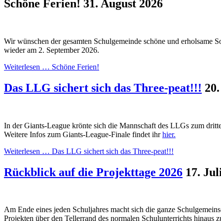
Schöne Ferien!
31. August 2026
Wir wünschen der gesamten Schulgemeinde schöne und erholsame So
wieder am 2. September 2026.
Weiterlesen …
Schöne Ferien!
Das LLG sichert sich das Three-peat!!!
20.
In der Giants-League krönte sich die Mannschaft des LLGs zum drit
Weitere Infos zum Giants-League-Finale findet ihr
hier.
Weiterlesen …
Das LLG sichert sich das Three-peat!!!
Rückblick auf die Projekttage 2026
17. Jul
Am Ende eines jeden Schuljahres macht sich die ganze Schulgemeinsch
Projekten über den Tellerrand des normalen Schulunterrichts hinaus z