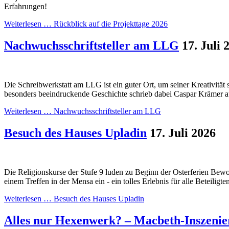
Erfahrungen!
Weiterlesen …
Rückblick auf die Projekttage 2026
Nachwuchsschriftsteller am LLG
17. Juli 
Die Schreibwerkstatt am LLG ist ein guter Ort, um seiner Kreativität 
besonders beeindruckende Geschichte schrieb dabei Caspar Krämer au
Weiterlesen …
Nachwuchsschriftsteller am LLG
Besuch des Hauses Upladin
17. Juli 2026
Die Religionskurse der Stufe 9 luden zu Beginn der Osterferien Be
einem Treffen in der Mensa ein - ein tolles Erlebnis für alle Beteiligte
Weiterlesen …
Besuch des Hauses Upladin
Alles nur Hexenwerk? – Macbeth-Inszenie