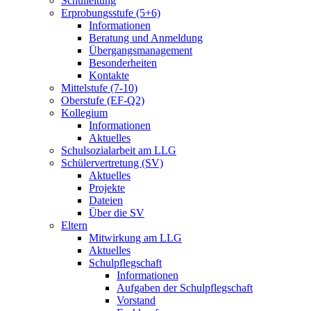
Schulleitung
Erprobungsstufe (5+6)
Informationen
Beratung und Anmeldung
Übergangsmanagement
Besonderheiten
Kontakte
Mittelstufe (7-10)
Oberstufe (EF-Q2)
Kollegium
Informationen
Aktuelles
Schulsozialarbeit am LLG
Schülervertretung (SV)
Aktuelles
Projekte
Dateien
Über die SV
Eltern
Mitwirkung am LLG
Aktuelles
Schulpflegschaft
Informationen
Aufgaben der Schulpflegschaft
Vorstand