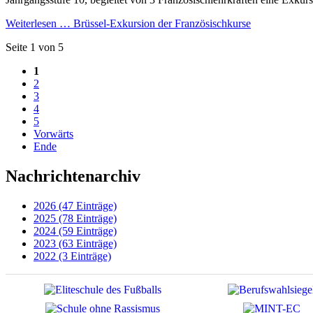
Weiterlesen …
Brüssel-Exkursion der Französischkurse
Seite 1 von 5
1
2
3
4
5
Vorwärts
Ende
Nachrichtenarchiv
2026 (47 Einträge)
2025 (78 Einträge)
2024 (59 Einträge)
2023 (63 Einträge)
2022 (3 Einträge)