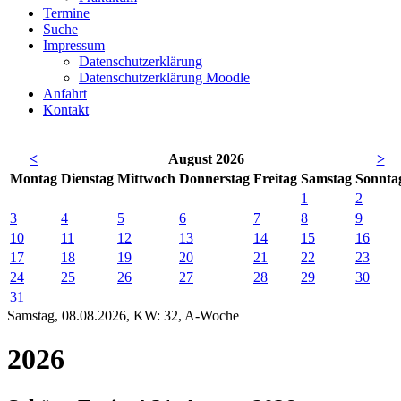
Termine
Suche
Impressum
Datenschutzerklärung
Datenschutzerklärung Moodle
Anfahrt
Kontakt
<
August 2026
>
Mo
ntag
Di
enstag
Mi
ttwoch
Do
nnerstag
Fr
eitag
Sa
mstag
So
nnta
1
2
3
4
5
6
7
8
9
10
11
12
13
14
15
16
17
18
19
20
21
22
23
24
25
26
27
28
29
30
31
Samstag, 08.08.2026, KW: 32, A-Woche
2026