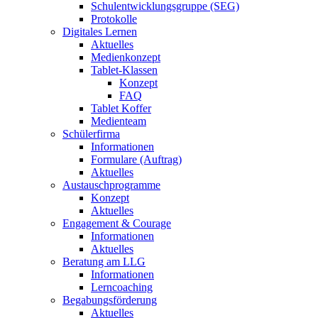
Schulentwicklungsgruppe (SEG)
Protokolle
Digitales Lernen
Aktuelles
Medienkonzept
Tablet-Klassen
Konzept
FAQ
Tablet Koffer
Medienteam
Schülerfirma
Informationen
Formulare (Auftrag)
Aktuelles
Austauschprogramme
Konzept
Aktuelles
Engagement & Courage
Informationen
Aktuelles
Beratung am LLG
Informationen
Lerncoaching
Begabungsförderung
Aktuelles