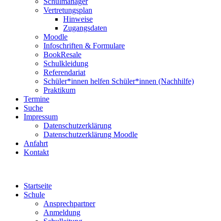
Schulmanager
Vertretungsplan
Hinweise
Zugangsdaten
Moodle
Infoschriften & Formulare
BookResale
Schulkleidung
Referendariat
Schüler*innen helfen Schüler*innen (Nachhilfe)
Praktikum
Termine
Suche
Impressum
Datenschutzerklärung
Datenschutzerklärung Moodle
Anfahrt
Kontakt
Startseite
Schule
Ansprechpartner
Anmeldung