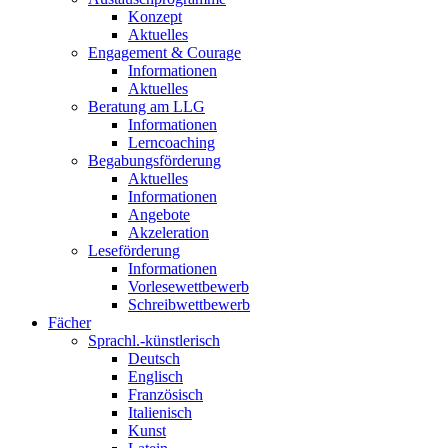
Konzept
Aktuelles
Engagement & Courage
Informationen
Aktuelles
Beratung am LLG
Informationen
Lerncoaching
Begabungsförderung
Aktuelles
Informationen
Angebote
Akzeleration
Leseförderung
Informationen
Vorlesewettbewerb
Schreibwettbewerb
Fächer
Sprachl.-künstlerisch
Deutsch
Englisch
Französisch
Italienisch
Kunst