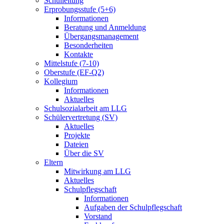
Schulleitung
Erprobungsstufe (5+6)
Informationen
Beratung und Anmeldung
Übergangsmanagement
Besonderheiten
Kontakte
Mittelstufe (7-10)
Oberstufe (EF-Q2)
Kollegium
Informationen
Aktuelles
Schulsozialarbeit am LLG
Schülervertretung (SV)
Aktuelles
Projekte
Dateien
Über die SV
Eltern
Mitwirkung am LLG
Aktuelles
Schulpflegschaft
Informationen
Aufgaben der Schulpflegschaft
Vorstand