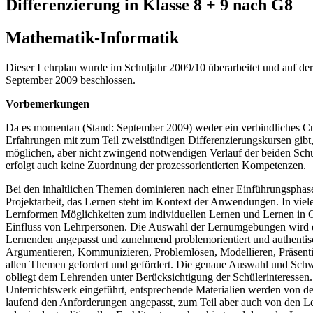
Differenzierung in Klasse 8 + 9 nach G8
Mathematik-Informatik
Dieser Lehrplan wurde im Schuljahr 2009/10 überarbeitet und auf de
September 2009 beschlossen.
Vorbemerkungen
Da es momentan (Stand: September 2009) weder ein verbindliches C
Erfahrungen mit zum Teil zweistündigen Differenzierungskursen gibt, 
möglichen, aber nicht zwingend notwendigen Verlauf der beiden Sch
erfolgt auch keine Zuordnung der prozessorientierten Kompetenzen.
Bei den inhaltlichen Themen dominieren nach einer Einführungsphas
Projektarbeit, das Lernen steht im Kontext der Anwendungen. In viele
Lernformen Möglichkeiten zum individuellen Lernen und Lernen in G
Einfluss von Lehrpersonen. Die Auswahl der Lernumgebungen wird d
Lernenden angepasst und zunehmend problemorientiert und authentis
Argumentieren, Kommunizieren, Problemlösen, Modellieren, Präsent
allen Themen gefordert und gefördert. Die genaue Auswahl und Sc
obliegt dem Lehrenden unter Berücksichtigung der Schülerinteressen. 
Unterrichtswerk eingeführt, entsprechende Materialien werden von de
laufend den Anforderungen angepasst, zum Teil aber auch von den Ler