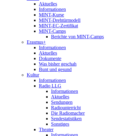
Aktuelles
Informationen
MINT-Kurse
MINT-Drehtürmodell
MINT-EC-Zertifikat
MINT-Camps
Berichte von MINT-Camps
Erasmus+
Informationen
Aktuelles
Dokumente
Was bisher geschah
Bunt und gesund
Kultur
Informationen
Radio LLG
Informationen
Aktuelles
Sendungen
Radiounterricht
Die Radiomacher
Sendestatistiken
Sonstiges
Theater
Informationen