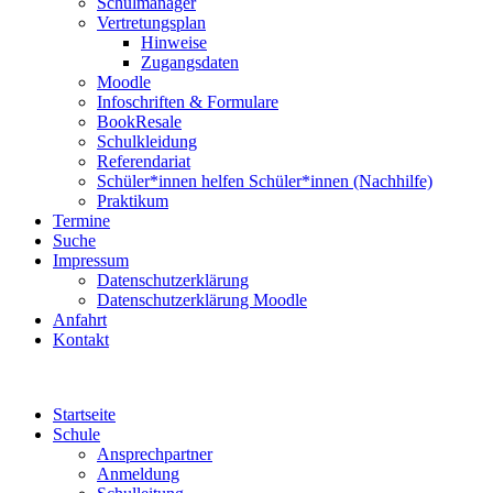
Schulmanager
Vertretungsplan
Hinweise
Zugangsdaten
Moodle
Infoschriften & Formulare
BookResale
Schulkleidung
Referendariat
Schüler*innen helfen Schüler*innen (Nachhilfe)
Praktikum
Termine
Suche
Impressum
Datenschutzerklärung
Datenschutzerklärung Moodle
Anfahrt
Kontakt
Startseite
Schule
Ansprechpartner
Anmeldung