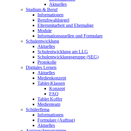
Aktuelles
Studium & Beruf
Informationen
Berufswahlsiegel
Elternmitarbeit und Ehemalige
Module
Informationsquellen und Formulare
Schulentwicklung
Aktuelles
Schulentwicklung am LLG
Schulentwicklungsgruppe (SEG)
Protokolle
Digitales Lernen
Aktuelles
Medienkonzept
Tablet-Klassen
Konzept
FAQ
Tablet Koffer
Medienteam
Schülerfirma
Informationen
Formulare (Auftrag)
Aktuelles
Austauschprogramme