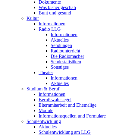
Dokumente
Was bisher geschah
Bunt und gesund
Kultur
Informationen
Radio LLG
Informationen
Aktuelles
Sendungen
Radiounterricht
Die Radiomacher
Sendestatistiken
Sonstiges
Theater
Informationen
Aktuelles
Studium & Beruf
Informationen
Berufswahlsiegel
Elternmitarbeit und Ehemalige
Module
Informationsquellen und Formulare
Schulentwicklung
Aktuelles
Schulentwicklung am LLG