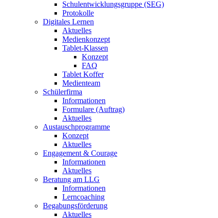
Schulentwicklungsgruppe (SEG)
Protokolle
Digitales Lernen
Aktuelles
Medienkonzept
Tablet-Klassen
Konzept
FAQ
Tablet Koffer
Medienteam
Schülerfirma
Informationen
Formulare (Auftrag)
Aktuelles
Austauschprogramme
Konzept
Aktuelles
Engagement & Courage
Informationen
Aktuelles
Beratung am LLG
Informationen
Lerncoaching
Begabungsförderung
Aktuelles