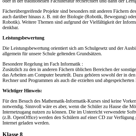
oder in der traditionellen Fachliteratur recherchiert und dann der Ler
Fächerübergreifende Projekte sind besonders mit anderen Fächern des
auch darüber hinaus z. B. mit der Biologie (Robotik, Bewegung) ode
Robotik). Weitere Themen sind aufgrund der Vielfältigkeit der Inform
denkbar.
Leistungsbewertung
Die Leistungsbewertung orientiert sich am Schulgesetz und der Aus
allgemein für unsere Schule geltenden Grundsätzen.
Besondere Regelung im Fach Informatik :
Zusätzlich zu den in anderen Fächern üblichen Bereichen der sonstige
das Arbeiten am Computer beurteilt. Dazu gehören sowohl der in de
Rechner und Programmen als auch die erzielten und abgespeicherten 
Wichtiger Hinweis:
Für den Besuch des Mathematik-Informatik-Kurses sind keine Vorken
notwendig. Sinnvoll wäre es aber, wenn die Schüler zu Hause die Mö
Internetzugang nutzen zu können. Die im Unterricht verwendete Soft
(z.B. OpenOffice) werden den Schülern auf einer CD zur Verfügung 
Internet geladen werden.
Klasse 8