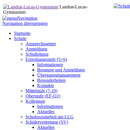
Landrat-Lucas-
Gymnasium
Navigation
Navigation überspringen
Startseite
Schule
Ansprechpartner
Anmeldung
Schulleitung
Erprobungsstufe (5+6)
Informationen
Beratung und Anmeldung
Übergangsmanagement
Besonderheiten
Kontakte
Mittelstufe (7-10)
Oberstufe (EF-Q2)
Kollegium
Informationen
Aktuelles
Schulsozialarbeit am LLG
Schülervertretung (SV)
Aktuelles