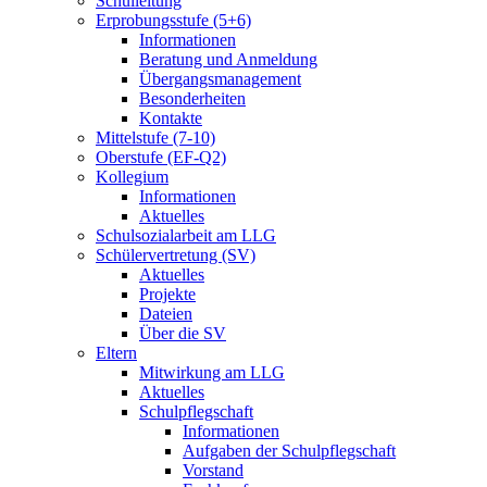
Schulleitung
Erprobungsstufe (5+6)
Informationen
Beratung und Anmeldung
Übergangsmanagement
Besonderheiten
Kontakte
Mittelstufe (7-10)
Oberstufe (EF-Q2)
Kollegium
Informationen
Aktuelles
Schulsozialarbeit am LLG
Schülervertretung (SV)
Aktuelles
Projekte
Dateien
Über die SV
Eltern
Mitwirkung am LLG
Aktuelles
Schulpflegschaft
Informationen
Aufgaben der Schulpflegschaft
Vorstand