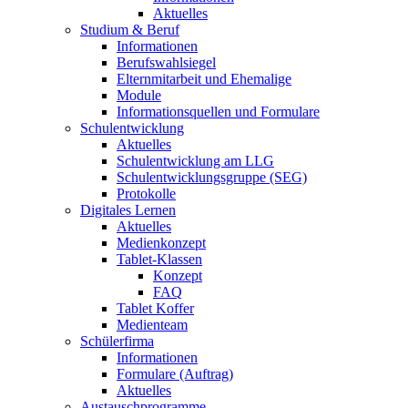
Aktuelles
Studium & Beruf
Informationen
Berufswahlsiegel
Elternmitarbeit und Ehemalige
Module
Informationsquellen und Formulare
Schulentwicklung
Aktuelles
Schulentwicklung am LLG
Schulentwicklungsgruppe (SEG)
Protokolle
Digitales Lernen
Aktuelles
Medienkonzept
Tablet-Klassen
Konzept
FAQ
Tablet Koffer
Medienteam
Schülerfirma
Informationen
Formulare (Auftrag)
Aktuelles
Austauschprogramme