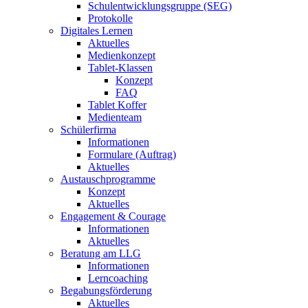
Schulentwicklungsgruppe (SEG)
Protokolle
Digitales Lernen
Aktuelles
Medienkonzept
Tablet-Klassen
Konzept
FAQ
Tablet Koffer
Medienteam
Schülerfirma
Informationen
Formulare (Auftrag)
Aktuelles
Austauschprogramme
Konzept
Aktuelles
Engagement & Courage
Informationen
Aktuelles
Beratung am LLG
Informationen
Lerncoaching
Begabungsförderung
Aktuelles