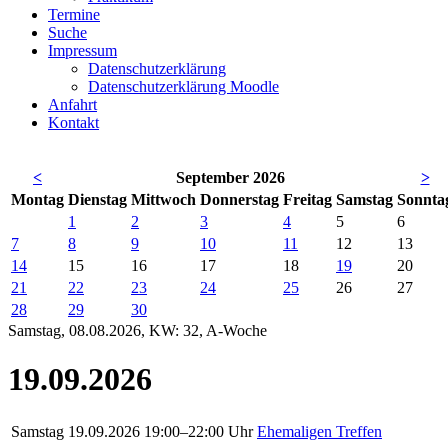
Termine
Suche
Impressum
Datenschutzerklärung
Datenschutzerklärung Moodle
Anfahrt
Kontakt
<
September 2026
>
Mo
ntag
Di
enstag
Mi
ttwoch
Do
nnerstag
Fr
eitag
Sa
mstag
So
nnta
1
2
3
4
5
6
7
8
9
10
11
12
13
14
15
16
17
18
19
20
21
22
23
24
25
26
27
28
29
30
Samstag, 08.08.2026, KW: 32, A-Woche
19.09.2026
Samstag
19.09.2026
19:00–22:00 Uhr
Ehemaligen Treffen