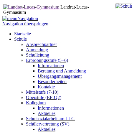
Landrat-Lucas-
Gymnasium
Navigation
Navigation überspringen
Startseite
Schule
Ansprechpartner
Anmeldung
Schulleitung
Erprobungsstufe (5+6)
Informationen
Beratung und Anmeldung
Übergangsmanagement
Besonderheiten
Kontakte
Mittelstufe (7-10)
Oberstufe (EF-Q2)
Kollegium
Informationen
Aktuelles
Schulsozialarbeit am LLG
Schülervertretung (SV)
Aktuelles