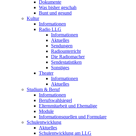
Dokumente
Was bisher geschah
Bunt und gesund
Kultur
Informationen
Radio LLG
Informationen
Aktuelles
Sendungen
Radiounterricht
Die Radiomacher
Sendestatistiken
Sonstiges
Theater
Informationen
Aktuelles
Studium & Beruf
Informationen
Berufswahlsiegel
Elternmitarbeit und Ehemalige
Module
Informationsquellen und Formulare
Schulentwicklung
Aktuelles
Schulentwicklung am LLG