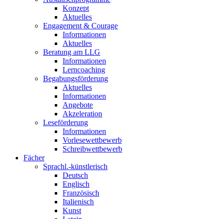
Konzept
Aktuelles
Engagement & Courage
Informationen
Aktuelles
Beratung am LLG
Informationen
Lerncoaching
Begabungsförderung
Aktuelles
Informationen
Angebote
Akzeleration
Leseförderung
Informationen
Vorlesewettbewerb
Schreibwettbewerb
Fächer
Sprachl.-künstlerisch
Deutsch
Englisch
Französisch
Italienisch
Kunst