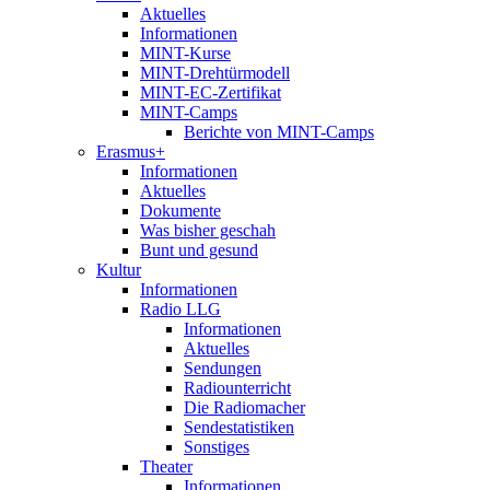
Aktuelles
Informationen
MINT-Kurse
MINT-Drehtürmodell
MINT-EC-Zertifikat
MINT-Camps
Berichte von MINT-Camps
Erasmus+
Informationen
Aktuelles
Dokumente
Was bisher geschah
Bunt und gesund
Kultur
Informationen
Radio LLG
Informationen
Aktuelles
Sendungen
Radiounterricht
Die Radiomacher
Sendestatistiken
Sonstiges
Theater
Informationen