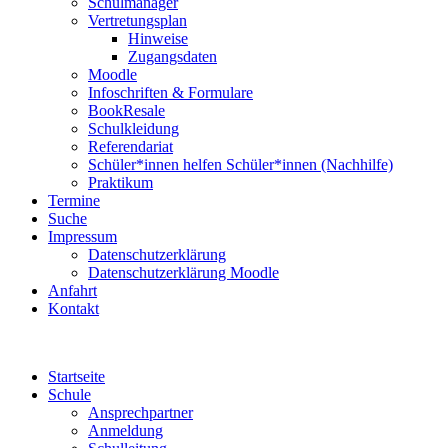
Schulmanager
Vertretungsplan
Hinweise
Zugangsdaten
Moodle
Infoschriften & Formulare
BookResale
Schulkleidung
Referendariat
Schüler*innen helfen Schüler*innen (Nachhilfe)
Praktikum
Termine
Suche
Impressum
Datenschutzerklärung
Datenschutzerklärung Moodle
Anfahrt
Kontakt
Startseite
Schule
Ansprechpartner
Anmeldung