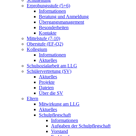
Schulleitung
Erprobungsstufe (5+6)
Informationen
Beratung und Anmeldung
Übergangsmanagement
Besonderheiten
Kontakte
Mittelstufe (7-10)
Oberstufe (EF-Q2)
Kollegium
Informationen
Aktuelles
Schulsozialarbeit am LLG
Schülervertretung (SV)
Aktuelles
Projekte
Dateien
Über die SV
Eltern
Mitwirkung am LLG
Aktuelles
Schulpflegschaft
Informationen
Aufgaben der Schulpflegschaft
Vorstand