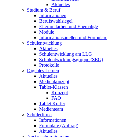
Aktuelles
Studium & Beruf
Informationen
Berufswahlsiegel
Elternmitarbeit und Ehemalige
Module
Informationsquellen und Formulare
Schulentwicklung
Aktuelles
Schulentwicklung am LLG
Schulentwicklungsgruppe (SEG)
Protokolle
Digitales Lernen
Aktuelles
Medienkonzept
Tablet-Klassen
Konzept
FAQ
Tablet Koffer
Medienteam
Schülerfirma
Informationen
Formulare (Auftrag)
Aktuelles
Austauschprogramme