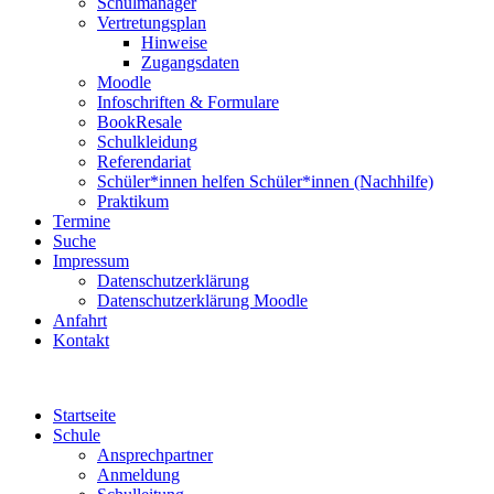
Schulmanager
Vertretungsplan
Hinweise
Zugangsdaten
Moodle
Infoschriften & Formulare
BookResale
Schulkleidung
Referendariat
Schüler*innen helfen Schüler*innen (Nachhilfe)
Praktikum
Termine
Suche
Impressum
Datenschutzerklärung
Datenschutzerklärung Moodle
Anfahrt
Kontakt
Startseite
Schule
Ansprechpartner
Anmeldung