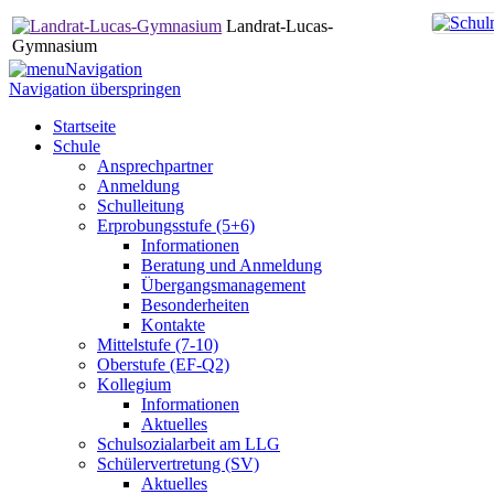
Landrat-Lucas-
Gymnasium
Navigation
Navigation überspringen
Startseite
Schule
Ansprechpartner
Anmeldung
Schulleitung
Erprobungsstufe (5+6)
Informationen
Beratung und Anmeldung
Übergangsmanagement
Besonderheiten
Kontakte
Mittelstufe (7-10)
Oberstufe (EF-Q2)
Kollegium
Informationen
Aktuelles
Schulsozialarbeit am LLG
Schülervertretung (SV)
Aktuelles