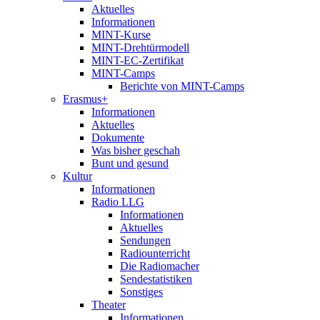
Aktuelles
Informationen
MINT-Kurse
MINT-Drehtürmodell
MINT-EC-Zertifikat
MINT-Camps
Berichte von MINT-Camps
Erasmus+
Informationen
Aktuelles
Dokumente
Was bisher geschah
Bunt und gesund
Kultur
Informationen
Radio LLG
Informationen
Aktuelles
Sendungen
Radiounterricht
Die Radiomacher
Sendestatistiken
Sonstiges
Theater
Informationen