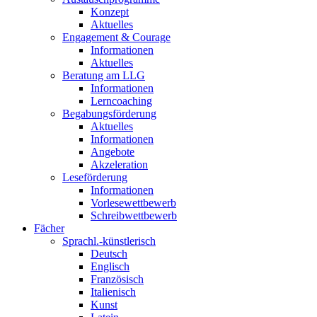
Konzept
Aktuelles
Engagement & Courage
Informationen
Aktuelles
Beratung am LLG
Informationen
Lerncoaching
Begabungsförderung
Aktuelles
Informationen
Angebote
Akzeleration
Leseförderung
Informationen
Vorlesewettbewerb
Schreibwettbewerb
Fächer
Sprachl.-künstlerisch
Deutsch
Englisch
Französisch
Italienisch
Kunst