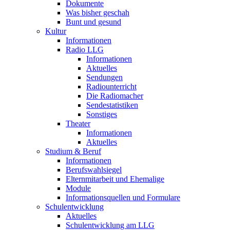
Dokumente
Was bisher geschah
Bunt und gesund
Kultur
Informationen
Radio LLG
Informationen
Aktuelles
Sendungen
Radiounterricht
Die Radiomacher
Sendestatistiken
Sonstiges
Theater
Informationen
Aktuelles
Studium & Beruf
Informationen
Berufswahlsiegel
Elternmitarbeit und Ehemalige
Module
Informationsquellen und Formulare
Schulentwicklung
Aktuelles
Schulentwicklung am LLG