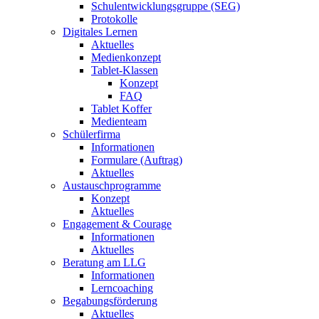
Schulentwicklungsgruppe (SEG)
Protokolle
Digitales Lernen
Aktuelles
Medienkonzept
Tablet-Klassen
Konzept
FAQ
Tablet Koffer
Medienteam
Schülerfirma
Informationen
Formulare (Auftrag)
Aktuelles
Austauschprogramme
Konzept
Aktuelles
Engagement & Courage
Informationen
Aktuelles
Beratung am LLG
Informationen
Lerncoaching
Begabungsförderung
Aktuelles