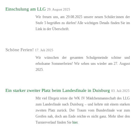
Einschulung am LLG
29. August 2025
Wir freuen uns, am 29.08.2025 unsere neuen Schüler:innen der
Stufe 5 begrüßen zu dürfen! Alle wichtigen Details finden Sie im
Link in der Überschrift.
Schöne Ferien!
17. Juli 2025
Wir wünschen der gesamten Schulgemeinde schöne und
erholsame Sommerferien! Wir sehen uns wieder am 27. August
2025.
Ein starker zweiter Platz beim Landesfinale in Duisburg
03. Juli 2025
Mit viel Ehrgeiz reiste die WK IV Mädchenmannschaft des LLG
zum Landesfinale nach Duisburg – und kehrte mit einem starken
zweiten Platz zurück. Der Traum vom Bundesfinale war zum
Greifen nah, doch am Ende reichte es nicht ganz. Mehr über den
Turnierverlauf finden Sie
hier.