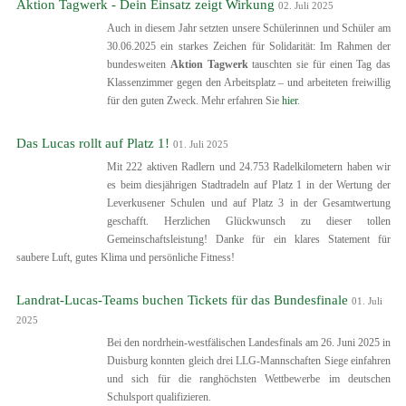
Aktion Tagwerk - Dein Einsatz zeigt Wirkung
02. Juli 2025
Auch in diesem Jahr setzten unsere Schülerinnen und Schüler am
30.06.2025 ein starkes Zeichen für Solidarität: Im Rahmen der
bundesweiten
Aktion Tagwerk
tauschten sie für einen Tag das
Klassenzimmer gegen den Arbeitsplatz – und arbeiteten freiwillig
für den guten Zweck. Mehr erfahren Sie
hier
.
Das Lucas rollt auf Platz 1!
01. Juli 2025
Mit 222 aktiven Radlern und 24.753 Radelkilometern haben wir
es beim diesjährigen Stadtradeln auf Platz 1 in der Wertung der
Leverkusener Schulen und auf Platz 3 in der Gesamtwertung
geschafft. Herzlichen Glückwunsch zu dieser tollen
Gemeinschaftsleistung! Danke für ein klares Statement für
saubere Luft, gutes Klima und persönliche Fitness!
Landrat-Lucas-Teams buchen Tickets für das Bundesfinale
01. Juli
2025
Bei den nordrhein-westfälischen Landesfinals am 26. Juni 2025 in
Duisburg konnten gleich drei LLG-Mannschaften Siege einfahren
und sich für die ranghöchsten Wettbewerbe im deutschen
Schulsport qualifizieren.