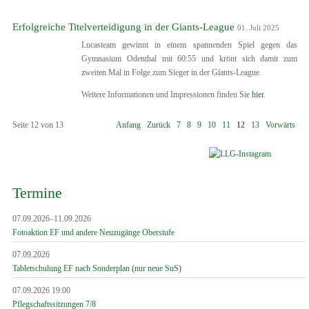
Erfolgreiche Titelverteidigung in der Giants-League
01. Juli 2025
Lucasteam gewinnt in einem spannenden Spiel gegen das
Gymnasium Odenthal mit 60:55 und krönt sich damit zum
zweiten Mal in Folge zum Sieger in der Giants-League.
Weitere Informationen und Impressionen finden Sie
hier
.
Seite 12 von 13
Anfang
Zurück
7
8
9
10
11
12
13
Vorwärts
Termine
07.09.2026–11.09.2026
Fotoaktion EF und andere Neuzugänge Oberstufe
07.09.2026
Tabletschulung EF nach Sonderplan (nur neue SuS)
07.09.2026 19:00
Pflegschaftssitzungen 7/8