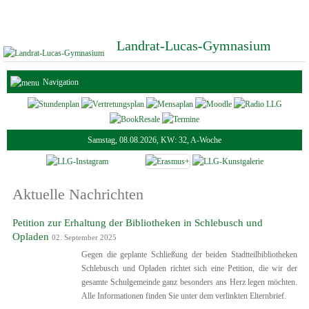
Landrat-Lucas-Gymnasium
Navigation
Samstag, 08.08.2026, KW: 32, A-Woche
Aktuelle Nachrichten
Petition zur Erhaltung der Bibliotheken in Schlebusch und
Opladen
02. September 2025
Gegen die geplante Schließung der beiden Stadtteilbibliotheken
Schlebusch und Opladen richtet sich eine Petition, die wir der
gesamte Schulgemeinde ganz besonders ans Herz legen möchten.
Alle Informationen finden Sie unter dem verlinkten Elternbrief.