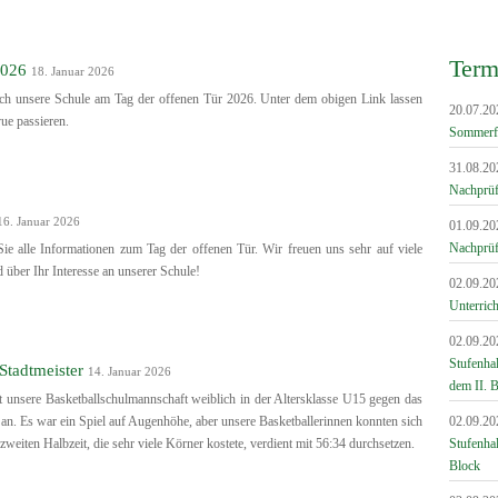
Term
2026
18. Januar 2026
 sich unsere Schule am Tag der offenen Tür 2026. Unter dem obigen Link lassen
20.07.20
ue passieren.
Sommerf
31.08.20
Nachprüfu
16. Januar 2026
01.09.20
Nachprüf
ie alle Informationen zum Tag der offenen Tür. Wir freuen uns sehr auf viele
über Ihr Interesse an unserer Schule!
02.09.20
Unterrich
02.09.20
Stufenha
Stadtmeister
14. Januar 2026
dem II. 
 unsere Basketballschulmannschaft weiblich in der Altersklasse U15 gegen das
. Es war ein Spiel auf Augenhöhe, aber unsere Basketballerinnen konnten sich
02.09.20
weiten Halbzeit, die sehr viele Körner kostete, verdient mit 56:34 durchsetzen.
Stufenha
Block