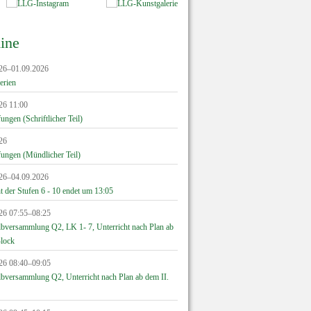
ine
26–01.09.2026
erien
26 11:00
ngen (Schriftlicher Teil)
26
ungen (Mündlicher Teil)
26–04.09.2026
t der Stufen 6 - 10 endet um 13:05
26 07:55–08:25
lbversammlung Q2, LK 1- 7, Unterricht nach Plan ab
Block
26 08:40–09:05
lbversammlung Q2, Unterricht nach Plan ab dem II.