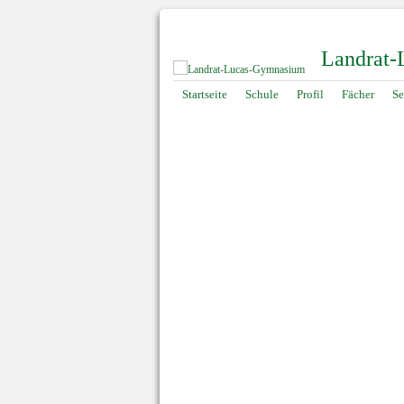
Landrat
Navigation
Startseite
Schule
Profil
Fächer
Se
überspringen