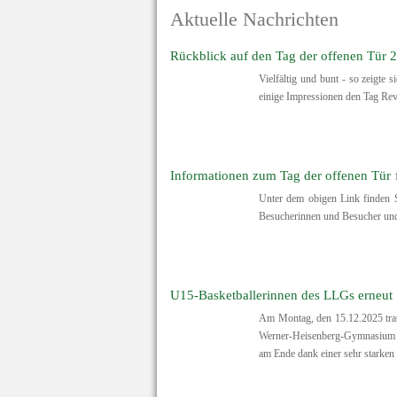
Aktuelle Nachrichten
Rückblick auf den Tag der offenen Tür 
Vielfältig und bunt - so zeigte
einige Impressionen den Tag Rev
Informationen zum Tag der offenen Tür
Unter dem obigen Link finden S
Besucherinnen und Besucher und 
U15-Basketballerinnen des LLGs erneut 
Am Montag, den 15.12.2025 trat
Werner-Heisenberg-Gymnasium an
am Ende dank einer sehr starken z