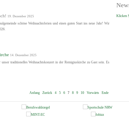
News
sch!
Klicken S
19. Dezember 2025
lgemeinde schöne Weihnachtsferien und einen guten Start ins neue Jahr! Wir
026.
irche
14. Dezember 2025
unser traditionelles Weihnachtskonzert in der Remigiuskirche zu Gast sein. Es
Anfang
Zurück
4
5
6
7
8
9
10
Vorwärts
Ende