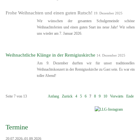
Frohe Weihnachten und einen guten Rutsch!
19. Dezember 2025
Wir wünschen der gesamten Schulgemeinde schöne
Weihnachtsferien und einen guten Start ins neue Jahr! Wir sehen
uns wieder am 7. Januar 2026.
Weihnachtliche Klänge in der Remigiuskirche
14. Dezember 2025
Am 9. Dezember durften wir für unser traditionelles
Weihnachtskonzert in der Remigiuskirche zu Gast sein. Es war ein
toller Abend!
Seite 7 von 13
Anfang
Zurück
4
5
6
7
8
9
10
Vorwärts
Ende
Termine
20.07.2026–01.09.2026