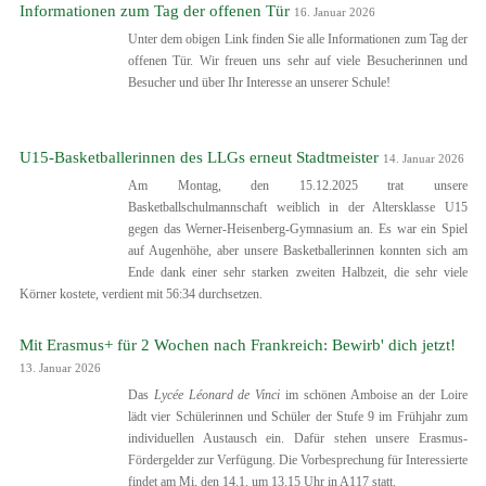
Informationen zum Tag der offenen Tür
16. Januar 2026
Unter dem obigen Link finden Sie alle Informationen zum Tag der
offenen Tür. Wir freuen uns sehr auf viele Besucherinnen und
Besucher und über Ihr Interesse an unserer Schule!
U15-Basketballerinnen des LLGs erneut Stadtmeister
14. Januar 2026
Am Montag, den 15.12.2025 trat unsere
Basketballschulmannschaft weiblich in der Altersklasse U15
gegen das Werner-Heisenberg-Gymnasium an. Es war ein Spiel
auf Augenhöhe, aber unsere Basketballerinnen konnten sich am
Ende dank einer sehr starken zweiten Halbzeit, die sehr viele
Körner kostete, verdient mit 56:34 durchsetzen.
Mit Erasmus+ für 2 Wochen nach Frankreich: Bewirb' dich jetzt!
13. Januar 2026
Das
Lycée Léonard de Vinci
im schönen Amboise an der Loire
lädt vier Schülerinnen und Schüler der Stufe 9 im Frühjahr zum
individuellen Austausch ein. Dafür stehen unsere Erasmus-
Fördergelder zur Verfügung. Die Vorbesprechung für Interessierte
findet am Mi, den 14.1. um 13.15 Uhr in A117 statt.