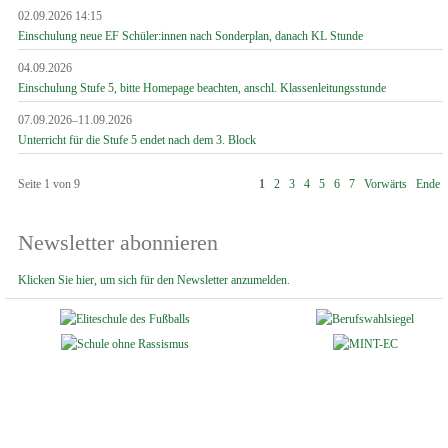
02.09.2026 14:15
Einschulung neue EF Schüler:innen nach Sonderplan, danach KL Stunde
04.09.2026
Einschulung Stufe 5, bitte Homepage beachten, anschl. Klassenleitungsstunde
07.09.2026–11.09.2026
Unterricht für die Stufe 5 endet nach dem 3. Block
Seite 1 von 9
1
2
3
4
5
6
7
Vorwärts
Ende
Newsletter abonnieren
Klicken Sie hier, um sich für den Newsletter anzumelden.