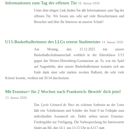
Informationen zum Tag der offenen Tür
16. Januar 2026
Unter dem obigen Link finden Sie alle Informationen zum Tag der
offenen Tür. Wir freuen uns sehr auf viele Besucherinnen und
Besucher und über Ihr Interesse an unserer Schule!
U15-Basketballerinnen des LLGs erneut Stadtmeister
14. Januar 2026
Am Montag, den 15.12.2025 trat unsere
Basketballschulmannschaft weiblich in der Altersklasse U15
gegen das Werner-Heisenberg-Gymnasium an. Es war ein Spiel
auf Augenhöhe, aber unsere Basketballerinnen konnten sich am
Ende dank einer sehr starken zweiten Halbzeit, die sehr viele
Körner kostete, verdient mit 56:34 durchsetzen.
Mit Erasmus+ für 2 Wochen nach Frankreich: Bewirb' dich jetzt!
13. Januar 2026
Das
Lycée Léonard de Vinci
im schönen Amboise an der Loire
lädt vier Schülerinnen und Schüler der Stufe 9 im Frühjahr zum
individuellen Austausch ein. Dafür stehen unsere Erasmus-
Fördergelder zur Verfügung. Die Vorbesprechung für Interessierte
findet am Mi, den 14.1. um 13.15 Uhr in A117 statt.