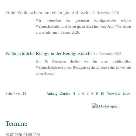
Frohe Weihnachten und einen guten Rutsch!
19. Dezember 2025
Wir wünschen der gesamten Schulgemeinde schöne
Weihnachtsferien und einen guten Start ins neue Jahr! Wir sehen
uns wieder am 7. Januar 2026.
Weihnachtliche Klänge in der Remigiuskirche
14. Dezember 2025
Am 9. Dezember durften wir für unser traditionelles
Weihnachtskonzert in der Remigiuskirche zu Gast sein. Es war ein
toller Abend!
Seite 7 von 13
Anfang
Zurück
4
5
6
7
8
9
10
Vorwärts
Ende
Termine
20.07.2026–01.09.2026