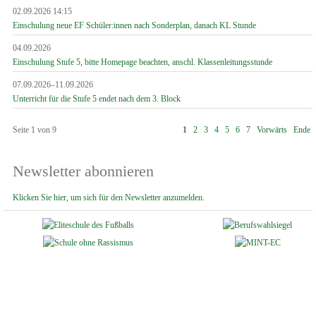
02.09.2026 14:15
Einschulung neue EF Schüler:innen nach Sonderplan, danach KL Stunde
04.09.2026
Einschulung Stufe 5, bitte Homepage beachten, anschl. Klassenleitungsstunde
07.09.2026–11.09.2026
Unterricht für die Stufe 5 endet nach dem 3. Block
Seite 1 von 9
1
2
3
4
5
6
7
Vorwärts
Ende
Newsletter abonnieren
Klicken Sie hier, um sich für den Newsletter anzumelden.