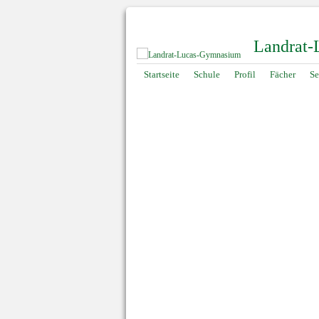
Landrat
Navigation
Startseite
Schule
Profil
Fächer
Se
überspringen