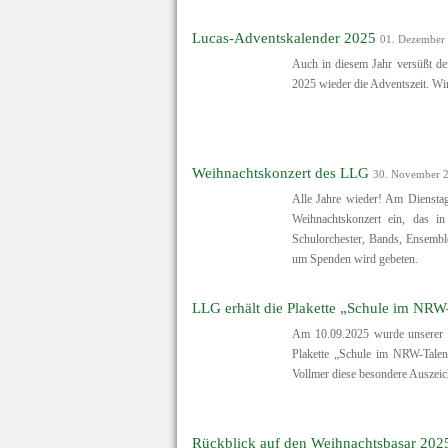
Lucas-Adventskalender 2025
01. Dezember
Auch in diesem Jahr versüßt de
2025 wieder die Adventszeit. W
Weihnachtskonzert des LLG
30. November 
Alle Jahre wieder! Am Dienstag
Weihnachtskonzert ein, das i
Schulorchester, Bands, Ensembles
um Spenden wird gebeten.
LLG erhält die Plakette „Schule im NRW
Am 10.09.2025 wurde unserer S
Plakette „Schule im NRW-Talent
Vollmer diese besondere Auszei
Rückblick auf den Weihnachtsbasar 202