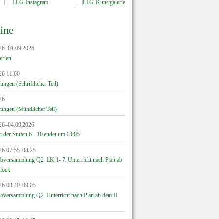
ine
26–01.09.2026
erien
26 11:00
ngen (Schriftlicher Teil)
26
ungen (Mündlicher Teil)
26–04.09.2026
t der Stufen 6 - 10 endet um 13:05
26 07:55–08:25
lbversammlung Q2, LK 1- 7, Unterricht nach Plan ab
Block
26 08:40–09:05
lbversammlung Q2, Unterricht nach Plan ab dem II.