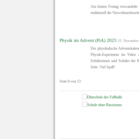
Am letzten Freitag verwandelte
traditionell die Vorweihnachtszei
Physik im Advent (PiA) 2025
25. November
Der physikalische Adventskalend
Physik-Experiment im Video 
Schülerinnen und Schüler der Kl
Seite. Viel Spaß!
Seite 8 von 13