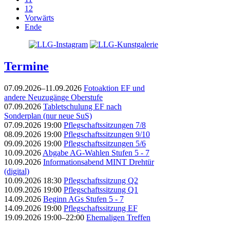
12
Vorwärts
Ende
Termine
07.09.2026–11.09.2026
Fotoaktion EF und
andere Neuzugänge Oberstufe
07.09.2026
Tabletschulung EF nach
Sonderplan (nur neue SuS)
07.09.2026 19:00
Pflegschaftssitzungen 7/8
08.09.2026 19:00
Pflegschaftssitzungen 9/10
09.09.2026 19:00
Pflegschaftssitzungen 5/6
10.09.2026
Abgabe AG-Wahlen Stufen 5 - 7
10.09.2026
Informationsabend MINT Drehtür
(digital)
10.09.2026 18:30
Pflegschaftssitzung Q2
10.09.2026 19:00
Pflegschaftssitzung Q1
14.09.2026
Beginn AGs Stufen 5 - 7
14.09.2026 19:00
Pflegschaftssitzung EF
19.09.2026 19:00–22:00
Ehemaligen Treffen