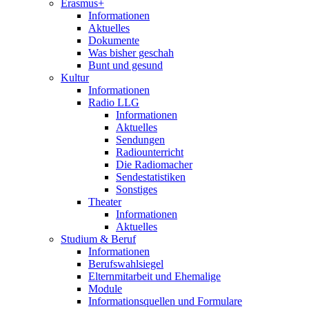
Erasmus+
Informationen
Aktuelles
Dokumente
Was bisher geschah
Bunt und gesund
Kultur
Informationen
Radio LLG
Informationen
Aktuelles
Sendungen
Radiounterricht
Die Radiomacher
Sendestatistiken
Sonstiges
Theater
Informationen
Aktuelles
Studium & Beruf
Informationen
Berufswahlsiegel
Elternmitarbeit und Ehemalige
Module
Informationsquellen und Formulare