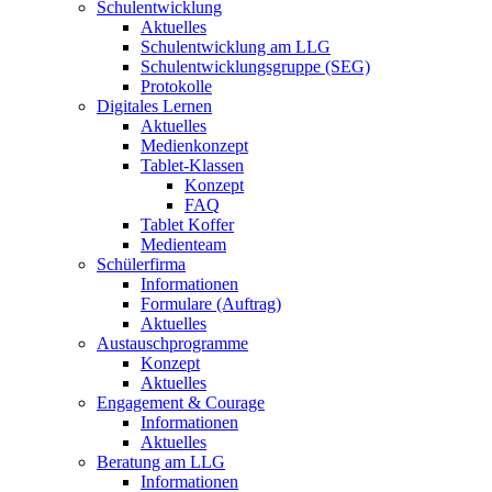
Schulentwicklung
Aktuelles
Schulentwicklung am LLG
Schulentwicklungsgruppe (SEG)
Protokolle
Digitales Lernen
Aktuelles
Medienkonzept
Tablet-Klassen
Konzept
FAQ
Tablet Koffer
Medienteam
Schülerfirma
Informationen
Formulare (Auftrag)
Aktuelles
Austauschprogramme
Konzept
Aktuelles
Engagement & Courage
Informationen
Aktuelles
Beratung am LLG
Informationen