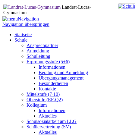
Landrat-Lucas-
Gymnasium
Navigation
Navigation überspringen
Startseite
Schule
Ansprechpartner
Anmeldung
Schulleitung
Erprobungsstufe (5+6)
Informationen
Beratung und Anmeldung
Übergangsmanagement
Besonderheiten
Kontakte
Mittelstufe (7-10)
Oberstufe (EF-Q2)
Kollegium
Informationen
Aktuelles
Schulsozialarbeit am LLG
Schülervertretung (SV)
Aktuelles