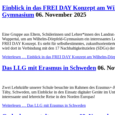
Einblick in das FREI DAY Konzept am Wi
Gymnasium
06. November 2025
Eine Gruppe aus Eltern, Schülerinnen und Lehrer*innen des Landra
Wuppertal, um am Wilhelm-Dörpfeld-Gymnasium ein interessantes L
FREI DAY Konzept. Es steht für selbstbestimmtes, zukunftsorientiert
wird dort in Verbindung mit den 17 Nachhaltigkeitszielen (SDGs) der
Weiterlesen …
Einblick in das FREI DAY Konzept am Wilhelm-Dör
Das LLG mit Erasmus in Schweden
06. N
Zwei Lehrkräfte unserer Schule besuchte im Rahmen des Erasmus+-P
Täby, Schweden, um Einblicke in den Einsatz digitaler Geräte im Unt
interessante und lehrreiche Reise in den Norden Europas!
Weiterlesen …
Das LLG mit Erasmus in Schweden