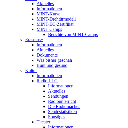
Aktuelles
Informationen
MINT-Kurse
MINT-Drehtürmodell
MINT-EC-Zertifikat
MINT-Camps
Berichte von MINT-Camps
Erasmus+
Informationen
Aktuelles
Dokumente
Was bisher geschah
Bunt und gesund
Kultur
Informationen
Radio LLG
Informationen
Aktuelles
Sendungen
Radiounterricht
Die Radiomacher
Sendestatistiken
Sonstiges
Theater
Informationen