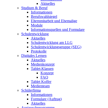
Aktuelles
Studium & Beruf
Informationen
Berufswahlsiegel
Elternmitarbeit und Ehemalige
Module
Informationsquellen und Formulare
Schulentwicklung
Aktuelles
Schulentwicklung am LLG
Schulentwicklungsgruppe (SEG)
Protokolle
Digitales Lernen
Aktuelles
Medienkonzept
Tablet-Klassen
Konzept
FAQ
Tablet Koffer
Medienteam
Schülerfirma
Informationen
Formulare (Auftrag)
Aktuelles
Austauschprogramme