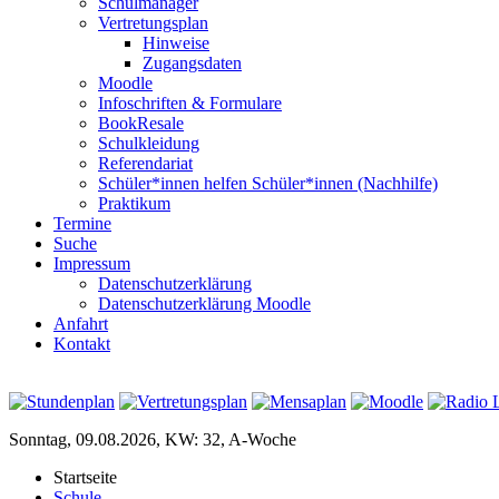
Schulmanager
Vertretungsplan
Hinweise
Zugangsdaten
Moodle
Infoschriften & Formulare
BookResale
Schulkleidung
Referendariat
Schüler*innen helfen Schüler*innen (Nachhilfe)
Praktikum
Termine
Suche
Impressum
Datenschutzerklärung
Datenschutzerklärung Moodle
Anfahrt
Kontakt
Sonntag, 09.08.2026, KW: 32, A-Woche
Startseite
Schule