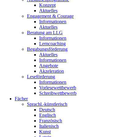
Konzept
Aktuelles
Engagement & Courage
Informationen
Aktuelles
Beratung am LLG
Informationen
Lerncoaching
Begabungsförderung
Aktuelles
Informationen
Angebote
Akzeleration
Leseförderung
Informationen
Vorlesewettbewerb
Schreibwettbewerb
Fächer
Sprachl.-künstlerisch
Deutsch
Englisch
Französisch
Italienisch
Kunst