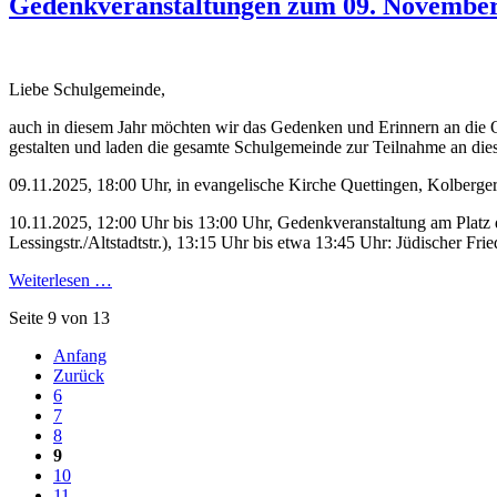
Gedenkveranstaltungen zum 09. Novembe
Liebe Schulgemeinde,
auch in diesem Jahr möchten wir das Gedenken und Erinnern an die O
gestalten und laden die gesamte Schulgemeinde zur Teilnahme an dies
09.11.2025, 18:00 Uhr, in evangelische Kirche Quettingen, Kolberger
10.11.2025, 12:00 Uhr bis 13:00 Uhr, Gedenkveranstaltung am Platz
Lessingstr./Altstadtstr.), 13:15 Uhr bis etwa 13:45 Uhr: Jüdischer Fr
Weiterlesen …
Seite 9 von 13
Anfang
Zurück
6
7
8
9
10
11