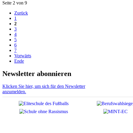
Seite 2 von 9
Zurück
1
2
3
4
5
6
7
Vorwärts
Ende
Newsletter abonnieren
Klicken Sie hier, um sich für den Newsletter
anzumelden.