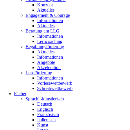
Konzept
Aktuelles
Engagement & Courage
Informationen
Aktuelles
Beratung am LLG
Informationen
Lerncoaching
Begabungsförderung
Aktuelles
Informationen
Angebote
Akzeleration
Leseförderung
Informationen
Vorlesewettbewerb
Schreibwettbewerb
Fächer
Sprachl.-künstlerisch
Deutsch
Englisch
Französisch
Italienisch
Kunst