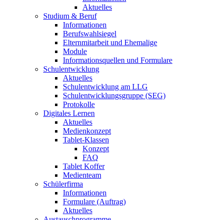
Aktuelles
Studium & Beruf
Informationen
Berufswahlsiegel
Elternmitarbeit und Ehemalige
Module
Informationsquellen und Formulare
Schulentwicklung
Aktuelles
Schulentwicklung am LLG
Schulentwicklungsgruppe (SEG)
Protokolle
Digitales Lernen
Aktuelles
Medienkonzept
Tablet-Klassen
Konzept
FAQ
Tablet Koffer
Medienteam
Schülerfirma
Informationen
Formulare (Auftrag)
Aktuelles
Austauschprogramme