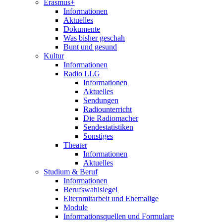
Erasmus+
Informationen
Aktuelles
Dokumente
Was bisher geschah
Bunt und gesund
Kultur
Informationen
Radio LLG
Informationen
Aktuelles
Sendungen
Radiounterricht
Die Radiomacher
Sendestatistiken
Sonstiges
Theater
Informationen
Aktuelles
Studium & Beruf
Informationen
Berufswahlsiegel
Elternmitarbeit und Ehemalige
Module
Informationsquellen und Formulare