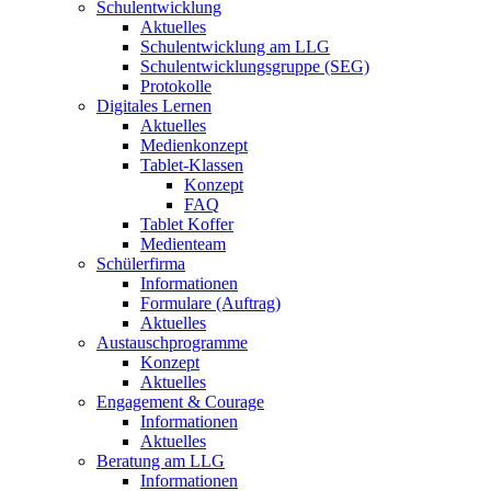
Schulentwicklung
Aktuelles
Schulentwicklung am LLG
Schulentwicklungsgruppe (SEG)
Protokolle
Digitales Lernen
Aktuelles
Medienkonzept
Tablet-Klassen
Konzept
FAQ
Tablet Koffer
Medienteam
Schülerfirma
Informationen
Formulare (Auftrag)
Aktuelles
Austauschprogramme
Konzept
Aktuelles
Engagement & Courage
Informationen
Aktuelles
Beratung am LLG
Informationen