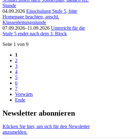
Stunde
04.09.2026
Einschulung Stufe 5, bitte
Homepage beachten, anschl.
Klassenleitungsstunde
07.09.2026–11.09.2026
Unterricht für die
Stufe 5 endet nach dem 3. Block
Seite 1 von 9
1
2
3
4
5
6
7
Vorwärts
Ende
Newsletter abonnieren
Klicken Sie hier, um sich für den Newsletter
anzumelden.