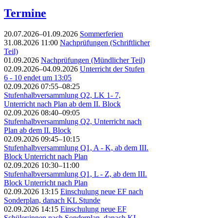
Termine
20.07.2026–01.09.2026
Sommerferien
31.08.2026 11:00
Nachprüfungen (Schriftlicher
Teil)
01.09.2026
Nachprüfungen (Mündlicher Teil)
02.09.2026–04.09.2026
Unterricht der Stufen
6 - 10 endet um 13:05
02.09.2026 07:55–08:25
Stufenhalbversammlung Q2, LK 1- 7,
Unterricht nach Plan ab dem II. Block
02.09.2026 08:40–09:05
Stufenhalbversammlung Q2, Unterricht nach
Plan ab dem II. Block
02.09.2026 09:45–10:15
Stufenhalbversammlung Q1, A - K, ab dem III.
Block Unterricht nach Plan
02.09.2026 10:30–11:00
Stufenhalbversammlung Q1, L - Z, ab dem III.
Block Unterricht nach Plan
02.09.2026 13:15
Einschulung neue EF nach
Sonderplan, danach KL Stunde
02.09.2026 14:15
Einschulung neue EF
Schüler:innen nach Sonderplan, danach KL