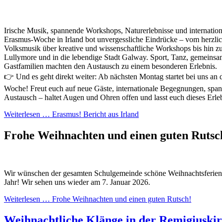
Irische Musik, spannende Workshops, Naturerlebnisse und internati
Erasmus-Woche in Irland bot unvergessliche Eindrücke – vom herzlic
Volksmusik über kreative und wissenschaftliche Workshops bis hin z
Lullymore und in die lebendige Stadt Galway. Sport, Tanz, gemeins
Gastfamilien machten den Austausch zu einem besonderen Erlebnis.
👉 Und es geht direkt weiter: Ab nächsten Montag startet bei uns an 
Woche! Freut euch auf neue Gäste, internationale Begegnungen, sp
Austausch – haltet Augen und Ohren offen und lasst euch dieses Erle
Weiterlesen …
Erasmus! Bericht aus Irland
Frohe Weihnachten und einen guten Ruts
Wir wünschen der gesamten Schulgemeinde schöne Weihnachtsferien u
Jahr! Wir sehen uns wieder am 7. Januar 2026.
Weiterlesen …
Frohe Weihnachten und einen guten Rutsch!
Weihnachtliche Klänge in der Remigiuski