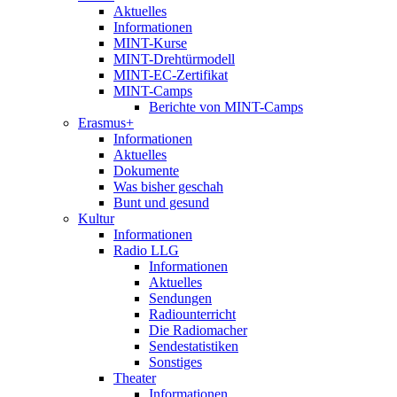
Aktuelles
Informationen
MINT-Kurse
MINT-Drehtürmodell
MINT-EC-Zertifikat
MINT-Camps
Berichte von MINT-Camps
Erasmus+
Informationen
Aktuelles
Dokumente
Was bisher geschah
Bunt und gesund
Kultur
Informationen
Radio LLG
Informationen
Aktuelles
Sendungen
Radiounterricht
Die Radiomacher
Sendestatistiken
Sonstiges
Theater
Informationen