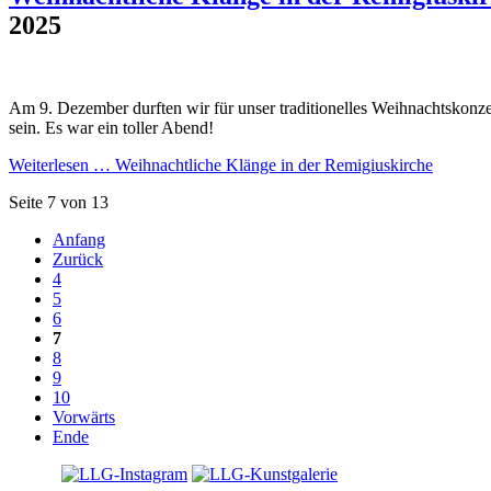
2025
Am 9. Dezember durften wir für unser traditionelles Weihnachtskonze
sein. Es war ein toller Abend!
Weiterlesen …
Weihnachtliche Klänge in der Remigiuskirche
Seite 7 von 13
Anfang
Zurück
4
5
6
7
8
9
10
Vorwärts
Ende