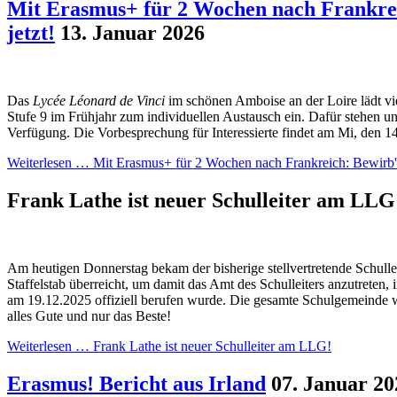
Mit Erasmus+ für 2 Wochen nach Frankrei
jetzt!
13. Januar 2026
Das
Lycée Léonard de Vinci
im schönen Amboise an der Loire lädt vi
Stufe 9 im Frühjahr zum individuellen Austausch ein. Dafür stehen u
Verfügung. Die Vorbesprechung für Interessierte findet am Mi, den 14
Weiterlesen …
Mit Erasmus+ für 2 Wochen nach Frankreich: Bewirb' d
Frank Lathe ist neuer Schulleiter am LL
Am heutigen Donnerstag bekam der bisherige stellvertretende Schulle
Staffelstab überreicht, um damit das Amt des Schulleiters anzutreten, 
am 19.12.2025 offiziell berufen wurde. Die gesamte Schulgemeinde
alles Gute und nur das Beste!
Weiterlesen …
Frank Lathe ist neuer Schulleiter am LLG!
Erasmus! Bericht aus Irland
07. Januar 20