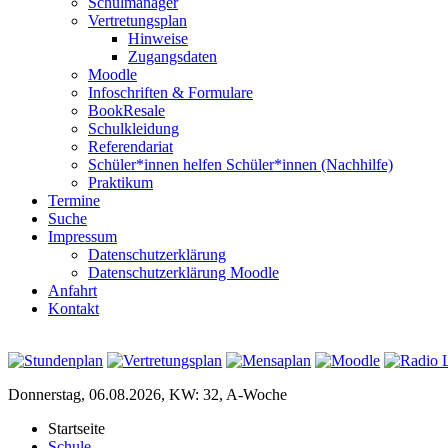
Schulmanager
Vertretungsplan
Hinweise
Zugangsdaten
Moodle
Infoschriften & Formulare
BookResale
Schulkleidung
Referendariat
Schüler*innen helfen Schüler*innen (Nachhilfe)
Praktikum
Termine
Suche
Impressum
Datenschutzerklärung
Datenschutzerklärung Moodle
Anfahrt
Kontakt
Donnerstag, 06.08.2026, KW: 32, A-Woche
Startseite
Schule