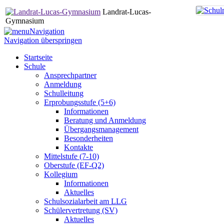
Landrat-Lucas-
Gymnasium
Navigation
Navigation überspringen
Startseite
Schule
Ansprechpartner
Anmeldung
Schulleitung
Erprobungsstufe (5+6)
Informationen
Beratung und Anmeldung
Übergangsmanagement
Besonderheiten
Kontakte
Mittelstufe (7-10)
Oberstufe (EF-Q2)
Kollegium
Informationen
Aktuelles
Schulsozialarbeit am LLG
Schülervertretung (SV)
Aktuelles