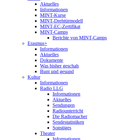
Aktuelles
Informationen
MINT-Kurse
MINT-Drehtürmodell
MINT-EC-Zertifikat
MINT-Camps
Berichte von MINT-Camps
Erasmus+
Informationen
Aktuelles
Dokumente
Was bisher geschah
Bunt und gesund
Kultur
Informationen
Radio LLG
Informationen
Aktuelles
Sendungen
Radiounterricht
Die Radiomacher
Sendestatistiken
Sonstiges
Theater
Informationen