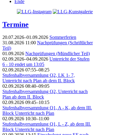
Ende
Termine
20.07.2026–01.09.2026
Sommerferien
31.08.2026 11:00
Nachprüfungen (Schriftlicher
Teil)
01.09.2026
Nachprüfungen (Mündlicher Teil)
02.09.2026–04.09.2026
Unterricht der Stufen
6 - 10 endet um 13:05
02.09.2026 07:55–08:25
Stufenhalbversammlung Q2, LK 1- 7,
Unterricht nach Plan ab dem II. Block
02.09.2026 08:40–09:05
Stufenhalbversammlung Q2, Unterricht nach
Plan ab dem II. Block
02.09.2026 09:45–10:15
Stufenhalbversammlung Q1, A - K, ab dem III.
Block Unterricht nach Plan
02.09.2026 10:30–11:00
Stufenhalbversammlung Q1, L - Z, ab dem III.
Block Unterricht nach Plan
02.09.2026 13:15
Einschulung neue EF nach