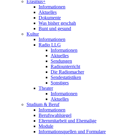
Erasmus+
Informationen
Aktuelles
Dokumente
Was bisher geschah
Bunt und gesund
Kultur
Informationen
Radio LLG
Informationen
Aktuelles
Sendungen
Radiounterricht
Die Radiomacher
Sendestatistiken
Sonstiges
Theater
Informationen
Aktuelles
Studium & Beruf
Informationen
Berufswahlsiegel
Elternmitarbeit und Ehemalige
Module
Informationsquellen und Formulare