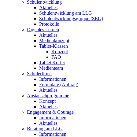
Schulentwicklung
Aktuelles
Schulentwicklung am LLG
Schulentwicklungsgruppe (SEG)
Protokolle
Digitales Lernen
Aktuelles
Medienkonzept
Tablet-Klassen
Konzept
FAQ
Tablet Koffer
Medienteam
Schülerfirma
Informationen
Formulare (Auftrag)
Aktuelles
Austauschprogramme
Konzept
Aktuelles
Engagement & Courage
Informationen
Aktuelles
Beratung am LLG
Informationen