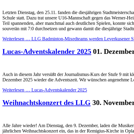
Letzten Dienstag, den 25.11. fanden die diesjährigen Stadtmeistersch
Schule statt. Dazu trat unsere U16-Mannschaft gegen das Werner-H
Teil spannenden, aber manchmal auch deutlichen Spielen, konnte sic
souverän mit 7:0 durchsetzen und gewann damit die diesjährige Stadtm
Weiterlesen …
LLG Badminton-Mixedteams werden Leverkusener St
Lucas-Adventskalender 2025
01. Dezembe
Auch in diesem Jahr versüßt der Journalismus-Kurs der Stufe 9 mit k
Dezember 2025 wieder die Adventszeit. Wir wünschen angenehme L
Weiterlesen …
Lucas-Adventskalender 2025
Weihnachtskonzert des LLG
30. Novembe
Alle Jahre wieder! Am Dienstag, den 9. Dezember, laden die Musike
jährlichen Weihnachtskonzert ein, das in der Remigius-Kirche in Opl