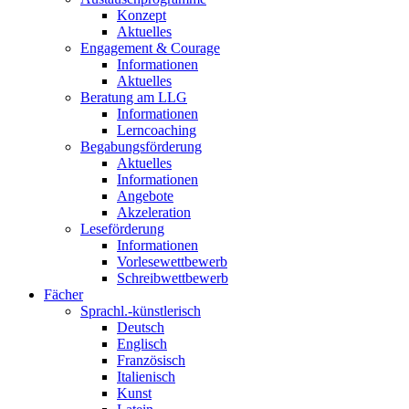
Konzept
Aktuelles
Engagement & Courage
Informationen
Aktuelles
Beratung am LLG
Informationen
Lerncoaching
Begabungsförderung
Aktuelles
Informationen
Angebote
Akzeleration
Leseförderung
Informationen
Vorlesewettbewerb
Schreibwettbewerb
Fächer
Sprachl.-künstlerisch
Deutsch
Englisch
Französisch
Italienisch
Kunst