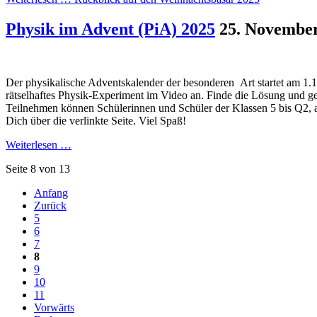
Physik im Advent (PiA) 2025
25. Novembe
Der physikalische Adventskalender der besonderen Art startet am 1.1
rätselhaftes Physik-Experiment im Video an. Finde die Lösung und ge
Teilnehmen können Schülerinnen und Schüler der Klassen 5 bis Q2, al
Dich über die verlinkte Seite. Viel Spaß!
Weiterlesen …
Seite 8 von 13
Anfang
Zurück
5
6
7
8
9
10
11
Vorwärts