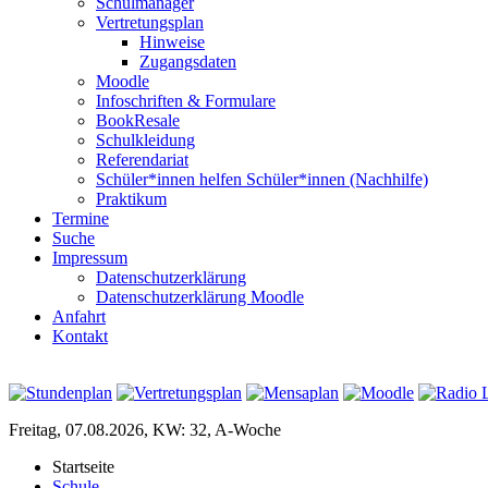
Schulmanager
Vertretungsplan
Hinweise
Zugangsdaten
Moodle
Infoschriften & Formulare
BookResale
Schulkleidung
Referendariat
Schüler*innen helfen Schüler*innen (Nachhilfe)
Praktikum
Termine
Suche
Impressum
Datenschutzerklärung
Datenschutzerklärung Moodle
Anfahrt
Kontakt
Freitag, 07.08.2026, KW: 32, A-Woche
Startseite
Schule