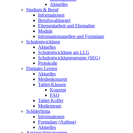
Aktuelles
Studium & Beruf
Informationen
Berufswahlsiegel
Elternmitarbeit und Ehemalige
Module
Informationsquellen und Formulare
Schulentwicklung
Aktuelles
Schulentwicklung am LLG
Schulentwicklungsgruppe (SEG)
Protokolle
Digitales Lernen
Aktuelles
Medienkonzept
Tablet-Klassen
Konzept
FAQ
Tablet Koffer
Medienteam
Schülerfirma
Informationen
Formulare (Auftrag)
Aktuelles
Austauschprogramme