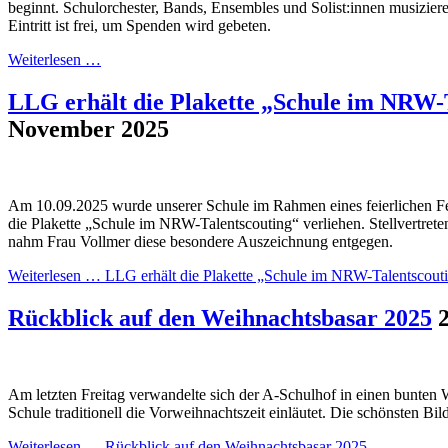
beginnt. Schulorchester, Bands, Ensembles und Solist:innen musizier
Eintritt ist frei, um Spenden wird gebeten.
Weiterlesen …
LLG erhält die Plakette „Schule im NRW-
November 2025
Am 10.09.2025 wurde unserer Schule im Rahmen eines feierlichen Fes
die Plakette „Schule im NRW-Talentscouting“ verliehen. Stellvertret
nahm Frau Vollmer diese besondere Auszeichnung entgegen.
Weiterlesen …
LLG erhält die Plakette „Schule im NRW-Talentscout
Rückblick auf den Weihnachtsbasar 2025
Am letzten Freitag verwandelte sich der A-Schulhof in einen bunten
Schule traditionell die Vorweihnachtszeit einläutet. Die schönsten Bil
Weiterlesen …
Rückblick auf den Weihnachtsbasar 2025