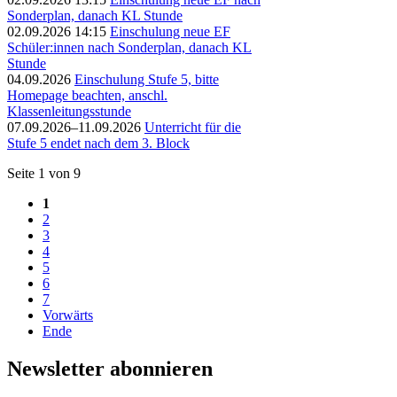
Sonderplan, danach KL Stunde
02.09.2026 14:15
Einschulung neue EF
Schüler:innen nach Sonderplan, danach KL
Stunde
04.09.2026
Einschulung Stufe 5, bitte
Homepage beachten, anschl.
Klassenleitungsstunde
07.09.2026–11.09.2026
Unterricht für die
Stufe 5 endet nach dem 3. Block
Seite 1 von 9
1
2
3
4
5
6
7
Vorwärts
Ende
Newsletter abonnieren