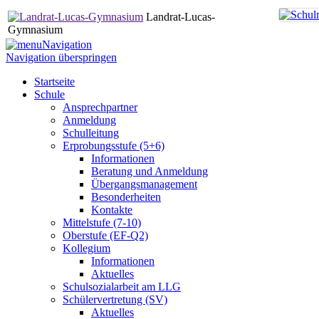
Landrat-Lucas-
Gymnasium
Navigation
Navigation überspringen
Startseite
Schule
Ansprechpartner
Anmeldung
Schulleitung
Erprobungsstufe (5+6)
Informationen
Beratung und Anmeldung
Übergangsmanagement
Besonderheiten
Kontakte
Mittelstufe (7-10)
Oberstufe (EF-Q2)
Kollegium
Informationen
Aktuelles
Schulsozialarbeit am LLG
Schülervertretung (SV)
Aktuelles