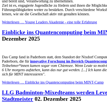
und bereit sind, Verantwortung zu übernehmen.
Ziel ist es, engagierte Jugendliche zu fördern und ihnen die Möglichke
Führungsfähigkeiten weiter zu bestärken. Durch verschiedene Worksh
lernen, wie sie die Gesellschaft aktiv mit gestalten können.
Weiterlesen …
Young Leaders Akademie - eine tolle Erfahrung
Einblicke ins Quantencomputing beim M
Dezember 2025
Das Camp fand in Paderborn statt, dem Standort der Nixdorf Comput
Paderborn, die für
innovative Forschung im Bereich Quantencomp
Teilnehmer*innen kamen sogar vom Chiemsee. Wenn Leute so motivie
6 Uhr morgens aufstehen, kann das nur gut werden. [...] Ich kann di
sich für MINT interessieren"
.
Weiterlesen …
Einblicke ins Quantencomputing beim MINT-Camp
LLG Badminton-Mixedteams werden Leve
Stadtmeister
02. Dezember 2025