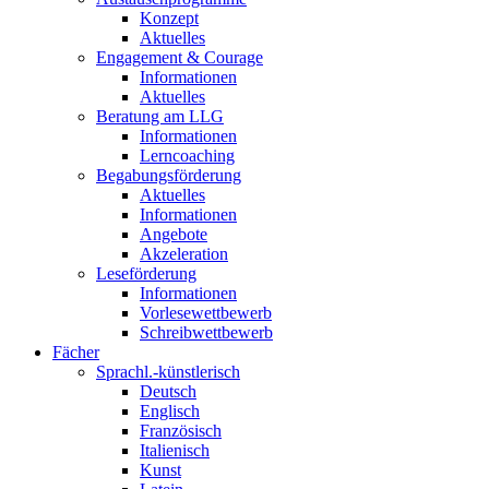
Konzept
Aktuelles
Engagement & Courage
Informationen
Aktuelles
Beratung am LLG
Informationen
Lerncoaching
Begabungsförderung
Aktuelles
Informationen
Angebote
Akzeleration
Leseförderung
Informationen
Vorlesewettbewerb
Schreibwettbewerb
Fächer
Sprachl.-künstlerisch
Deutsch
Englisch
Französisch
Italienisch
Kunst