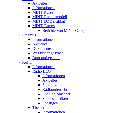
Aktuelles
Informationen
MINT-Kurse
MINT-Drehtürmodell
MINT-EC-Zertifikat
MINT-Camps
Berichte von MINT-Camps
Erasmus+
Informationen
Aktuelles
Dokumente
Was bisher geschah
Bunt und gesund
Kultur
Informationen
Radio LLG
Informationen
Aktuelles
Sendungen
Radiounterricht
Die Radiomacher
Sendestatistiken
Sonstiges
Theater
Informationen