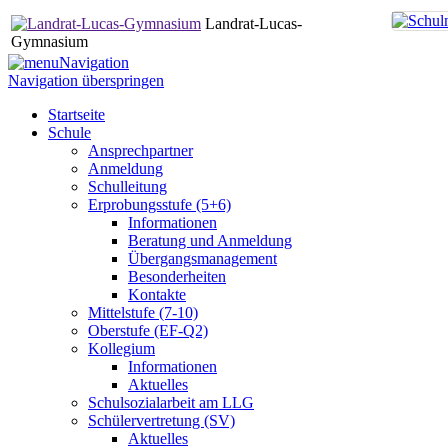
Landrat-Lucas-
Gymnasium
Navigation
Navigation überspringen
Startseite
Schule
Ansprechpartner
Anmeldung
Schulleitung
Erprobungsstufe (5+6)
Informationen
Beratung und Anmeldung
Übergangsmanagement
Besonderheiten
Kontakte
Mittelstufe (7-10)
Oberstufe (EF-Q2)
Kollegium
Informationen
Aktuelles
Schulsozialarbeit am LLG
Schülervertretung (SV)
Aktuelles