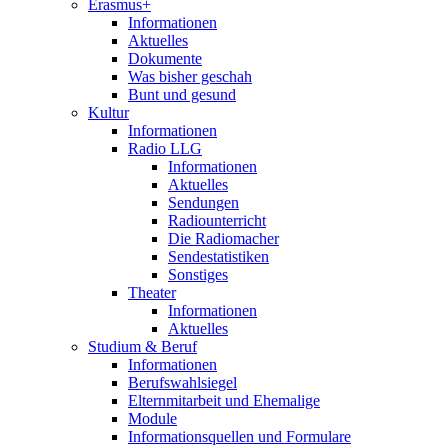
Erasmus+
Informationen
Aktuelles
Dokumente
Was bisher geschah
Bunt und gesund
Kultur
Informationen
Radio LLG
Informationen
Aktuelles
Sendungen
Radiounterricht
Die Radiomacher
Sendestatistiken
Sonstiges
Theater
Informationen
Aktuelles
Studium & Beruf
Informationen
Berufswahlsiegel
Elternmitarbeit und Ehemalige
Module
Informationsquellen und Formulare