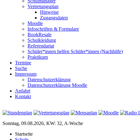
Schulmanager
Vertretungsplan
Hinweise
Zugangsdaten
Moodle
Infoschriften & Formulare
BookResale
Schulkleidung
Referendariat
Schüler*innen helfen Schüler*innen (Nachhilfe)
Praktikum
Termine
Suche
Impressum
Datenschutzerklärung
Datenschutzerklärung Moodle
Anfahrt
Kontakt
Sonntag, 09.08.2026, KW: 32, A-Woche
Startseite
Schule