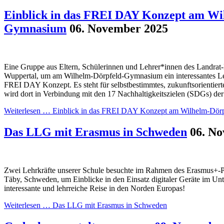
Einblick in das FREI DAY Konzept am Wi
Gymnasium
06. November 2025
Eine Gruppe aus Eltern, Schülerinnen und Lehrer*innen des Landra
Wuppertal, um am Wilhelm-Dörpfeld-Gymnasium ein interessantes L
FREI DAY Konzept. Es steht für selbstbestimmtes, zukunftsorientiert
wird dort in Verbindung mit den 17 Nachhaltigkeitszielen (SDGs) der
Weiterlesen …
Einblick in das FREI DAY Konzept am Wilhelm-Dör
Das LLG mit Erasmus in Schweden
06. N
Zwei Lehrkräfte unserer Schule besuchte im Rahmen des Erasmus+-P
Täby, Schweden, um Einblicke in den Einsatz digitaler Geräte im Unt
interessante und lehrreiche Reise in den Norden Europas!
Weiterlesen …
Das LLG mit Erasmus in Schweden