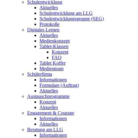
Schulentwicklung
Aktuelles
Schulentwicklung am LLG
Schulentwicklungsgruppe (SEG)
Protokolle
Digitales Lernen
Aktuelles
Medienkonzept
Tablet-Klassen
Konzept
FAQ
Tablet Koffer
Medienteam
Schülerfirma
Informationen
Formulare (Auftrag)
Aktuelles
Austauschprogramme
Konzept
Aktuelles
Engagement & Courage
Informationen
Aktuelles
Beratung am LLG
Informationen