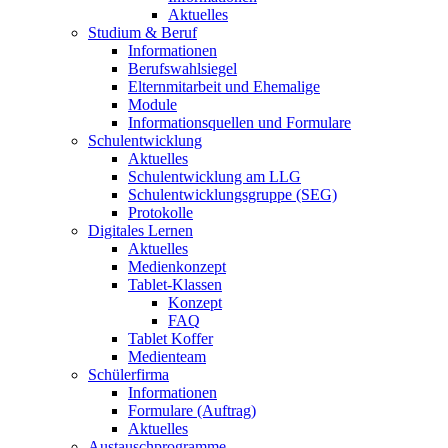
Aktuelles
Studium & Beruf
Informationen
Berufswahlsiegel
Elternmitarbeit und Ehemalige
Module
Informationsquellen und Formulare
Schulentwicklung
Aktuelles
Schulentwicklung am LLG
Schulentwicklungsgruppe (SEG)
Protokolle
Digitales Lernen
Aktuelles
Medienkonzept
Tablet-Klassen
Konzept
FAQ
Tablet Koffer
Medienteam
Schülerfirma
Informationen
Formulare (Auftrag)
Aktuelles
Austauschprogramme