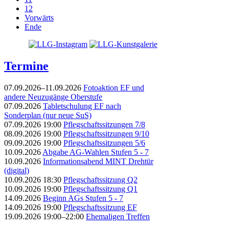
12
Vorwärts
Ende
Termine
07.09.2026–11.09.2026
Fotoaktion EF und
andere Neuzugänge Oberstufe
07.09.2026
Tabletschulung EF nach
Sonderplan (nur neue SuS)
07.09.2026 19:00
Pflegschaftssitzungen 7/8
08.09.2026 19:00
Pflegschaftssitzungen 9/10
09.09.2026 19:00
Pflegschaftssitzungen 5/6
10.09.2026
Abgabe AG-Wahlen Stufen 5 - 7
10.09.2026
Informationsabend MINT Drehtür
(digital)
10.09.2026 18:30
Pflegschaftssitzung Q2
10.09.2026 19:00
Pflegschaftssitzung Q1
14.09.2026
Beginn AGs Stufen 5 - 7
14.09.2026 19:00
Pflegschaftssitzung EF
19.09.2026 19:00–22:00
Ehemaligen Treffen