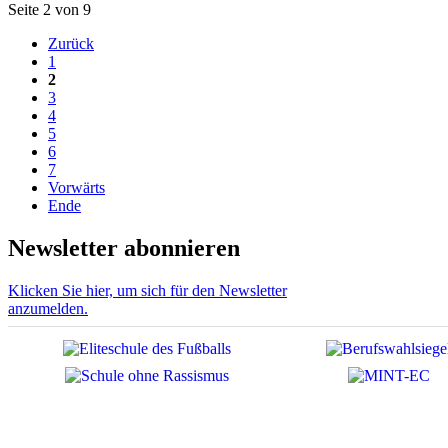
Seite 2 von 9
Zurück
1
2
3
4
5
6
7
Vorwärts
Ende
Newsletter abonnieren
Klicken Sie hier, um sich für den Newsletter
anzumelden.