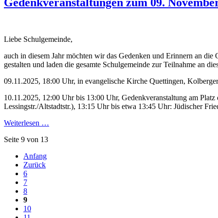
Gedenkveranstaltungen zum 09. Novembe
Liebe Schulgemeinde,
auch in diesem Jahr möchten wir das Gedenken und Erinnern an die O
gestalten und laden die gesamte Schulgemeinde zur Teilnahme an dies
09.11.2025, 18:00 Uhr, in evangelische Kirche Quettingen, Kolberger
10.11.2025, 12:00 Uhr bis 13:00 Uhr, Gedenkveranstaltung am Platz
Lessingstr./Altstadtstr.), 13:15 Uhr bis etwa 13:45 Uhr: Jüdischer Fr
Weiterlesen …
Seite 9 von 13
Anfang
Zurück
6
7
8
9
10
11