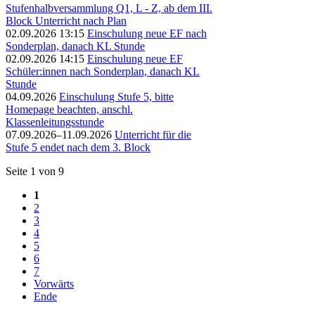
Stufenhalbversammlung Q1, L - Z, ab dem III.
Block Unterricht nach Plan
02.09.2026 13:15
Einschulung neue EF nach
Sonderplan, danach KL Stunde
02.09.2026 14:15
Einschulung neue EF
Schüler:innen nach Sonderplan, danach KL
Stunde
04.09.2026
Einschulung Stufe 5, bitte
Homepage beachten, anschl.
Klassenleitungsstunde
07.09.2026–11.09.2026
Unterricht für die
Stufe 5 endet nach dem 3. Block
Seite 1 von 9
1
2
3
4
5
6
7
Vorwärts
Ende