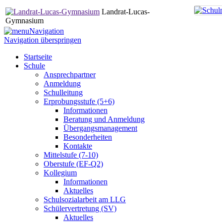
Landrat-Lucas-
Gymnasium
Navigation
Navigation überspringen
Startseite
Schule
Ansprechpartner
Anmeldung
Schulleitung
Erprobungsstufe (5+6)
Informationen
Beratung und Anmeldung
Übergangsmanagement
Besonderheiten
Kontakte
Mittelstufe (7-10)
Oberstufe (EF-Q2)
Kollegium
Informationen
Aktuelles
Schulsozialarbeit am LLG
Schülervertretung (SV)
Aktuelles