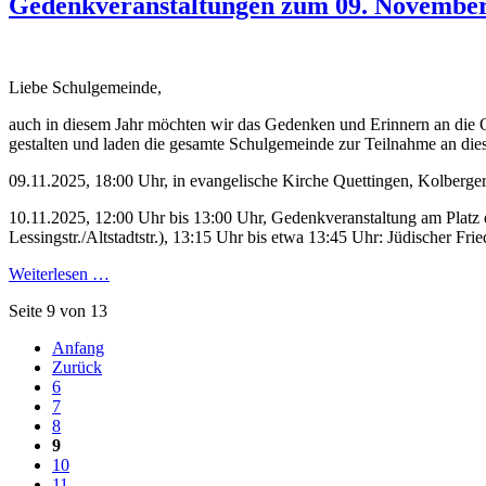
Gedenkveranstaltungen zum 09. Novembe
Liebe Schulgemeinde,
auch in diesem Jahr möchten wir das Gedenken und Erinnern an die O
gestalten und laden die gesamte Schulgemeinde zur Teilnahme an dies
09.11.2025, 18:00 Uhr, in evangelische Kirche Quettingen, Kolberger
10.11.2025, 12:00 Uhr bis 13:00 Uhr, Gedenkveranstaltung am Platz
Lessingstr./Altstadtstr.), 13:15 Uhr bis etwa 13:45 Uhr: Jüdischer Fr
Weiterlesen …
Seite 9 von 13
Anfang
Zurück
6
7
8
9
10
11