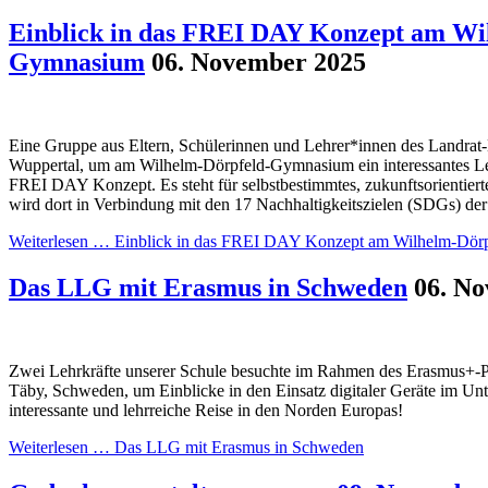
Einblick in das FREI DAY Konzept am Wi
Gymnasium
06. November 2025
Eine Gruppe aus Eltern, Schülerinnen und Lehrer*innen des Landra
Wuppertal, um am Wilhelm-Dörpfeld-Gymnasium ein interessantes L
FREI DAY Konzept. Es steht für selbstbestimmtes, zukunftsorientiert
wird dort in Verbindung mit den 17 Nachhaltigkeitszielen (SDGs) der
Weiterlesen …
Einblick in das FREI DAY Konzept am Wilhelm-Dör
Das LLG mit Erasmus in Schweden
06. N
Zwei Lehrkräfte unserer Schule besuchte im Rahmen des Erasmus+-P
Täby, Schweden, um Einblicke in den Einsatz digitaler Geräte im Unt
interessante und lehrreiche Reise in den Norden Europas!
Weiterlesen …
Das LLG mit Erasmus in Schweden