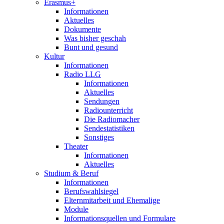
Erasmus+
Informationen
Aktuelles
Dokumente
Was bisher geschah
Bunt und gesund
Kultur
Informationen
Radio LLG
Informationen
Aktuelles
Sendungen
Radiounterricht
Die Radiomacher
Sendestatistiken
Sonstiges
Theater
Informationen
Aktuelles
Studium & Beruf
Informationen
Berufswahlsiegel
Elternmitarbeit und Ehemalige
Module
Informationsquellen und Formulare