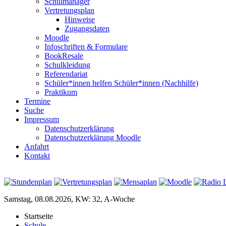
Schulmanager
Vertretungsplan
Hinweise
Zugangsdaten
Moodle
Infoschriften & Formulare
BookResale
Schulkleidung
Referendariat
Schüler*innen helfen Schüler*innen (Nachhilfe)
Praktikum
Termine
Suche
Impressum
Datenschutzerklärung
Datenschutzerklärung Moodle
Anfahrt
Kontakt
Samstag, 08.08.2026, KW: 32, A-Woche
Startseite
Schule