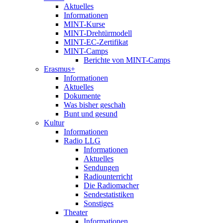
Aktuelles
Informationen
MINT-Kurse
MINT-Drehtürmodell
MINT-EC-Zertifikat
MINT-Camps
Berichte von MINT-Camps
Erasmus+
Informationen
Aktuelles
Dokumente
Was bisher geschah
Bunt und gesund
Kultur
Informationen
Radio LLG
Informationen
Aktuelles
Sendungen
Radiounterricht
Die Radiomacher
Sendestatistiken
Sonstiges
Theater
Informationen