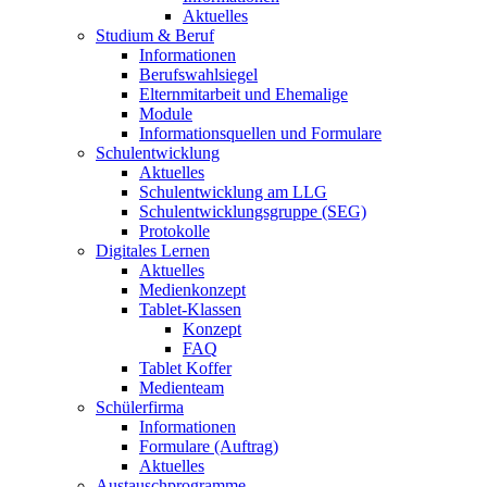
Aktuelles
Studium & Beruf
Informationen
Berufswahlsiegel
Elternmitarbeit und Ehemalige
Module
Informationsquellen und Formulare
Schulentwicklung
Aktuelles
Schulentwicklung am LLG
Schulentwicklungsgruppe (SEG)
Protokolle
Digitales Lernen
Aktuelles
Medienkonzept
Tablet-Klassen
Konzept
FAQ
Tablet Koffer
Medienteam
Schülerfirma
Informationen
Formulare (Auftrag)
Aktuelles
Austauschprogramme