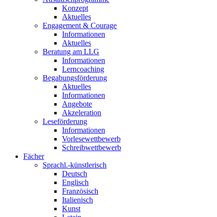
Konzept
Aktuelles
Engagement & Courage
Informationen
Aktuelles
Beratung am LLG
Informationen
Lerncoaching
Begabungsförderung
Aktuelles
Informationen
Angebote
Akzeleration
Leseförderung
Informationen
Vorlesewettbewerb
Schreibwettbewerb
Fächer
Sprachl.-künstlerisch
Deutsch
Englisch
Französisch
Italienisch
Kunst