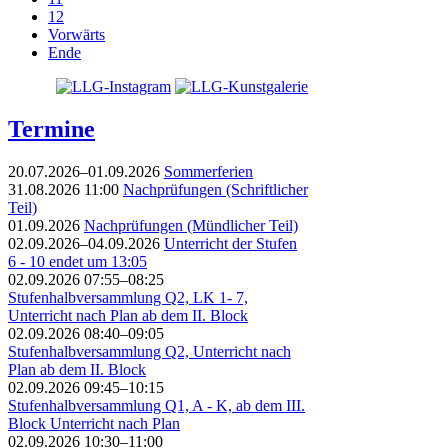
12
Vorwärts
Ende
Termine
20.07.2026–01.09.2026
Sommerferien
31.08.2026 11:00
Nachprüfungen (Schriftlicher
Teil)
01.09.2026
Nachprüfungen (Mündlicher Teil)
02.09.2026–04.09.2026
Unterricht der Stufen
6 - 10 endet um 13:05
02.09.2026 07:55–08:25
Stufenhalbversammlung Q2, LK 1- 7,
Unterricht nach Plan ab dem II. Block
02.09.2026 08:40–09:05
Stufenhalbversammlung Q2, Unterricht nach
Plan ab dem II. Block
02.09.2026 09:45–10:15
Stufenhalbversammlung Q1, A - K, ab dem III.
Block Unterricht nach Plan
02.09.2026 10:30–11:00