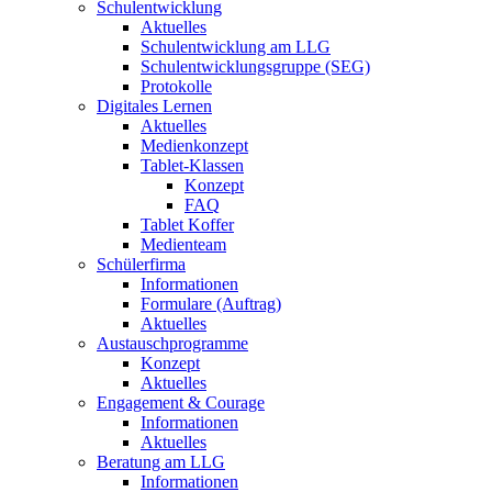
Schulentwicklung
Aktuelles
Schulentwicklung am LLG
Schulentwicklungsgruppe (SEG)
Protokolle
Digitales Lernen
Aktuelles
Medienkonzept
Tablet-Klassen
Konzept
FAQ
Tablet Koffer
Medienteam
Schülerfirma
Informationen
Formulare (Auftrag)
Aktuelles
Austauschprogramme
Konzept
Aktuelles
Engagement & Courage
Informationen
Aktuelles
Beratung am LLG
Informationen