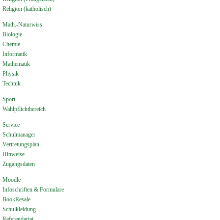
Religion (katholisch)
Math.-Naturwiss.
Biologie
Chemie
Informatik
Mathematik
Physik
Technik
Sport
Wahlpflichtbereich
Service
Schulmanager
Vertretungsplan
Hinweise
Zugangsdaten
Moodle
Infoschriften & Formulare
BookResale
Schulkleidung
Referendariat