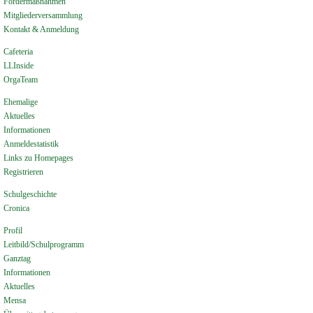
Fördermaßnahmen
Mitgliederversammlung
Kontakt & Anmeldung
Cafeteria
LLInside
OrgaTeam
Ehemalige
Aktuelles
Informationen
Anmeldestatistik
Links zu Homepages
Registrieren
Schulgeschichte
Cronica
Profil
Leitbild/Schulprogramm
Ganztag
Informationen
Aktuelles
Mensa