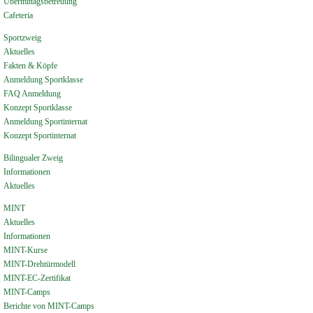
Übermittagsbetreuung
Cafeteria
Sportzweig
Aktuelles
Fakten & Köpfe
Anmeldung Sportklasse
FAQ Anmeldung
Konzept Sportklasse
Anmeldung Sportinternat
Konzept Sportinternat
Bilingualer Zweig
Informationen
Aktuelles
MINT
Aktuelles
Informationen
MINT-Kurse
MINT-Drehtürmodell
MINT-EC-Zertifikat
MINT-Camps
Berichte von MINT-Camps