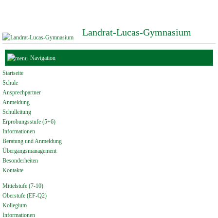
Landrat-Lucas-Gymnasium
Navigation
Startseite
Schule
Ansprechpartner
Anmeldung
Schulleitung
Erprobungsstufe (5+6)
Informationen
Beratung und Anmeldung
Übergangsmanagement
Besonderheiten
Kontakte
Mittelstufe (7-10)
Oberstufe (EF-Q2)
Kollegium
Informationen