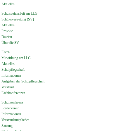
Aktuelles
Schulsozialarbeit am LLG
Schülervertretung (SV)
Aktuelles
Projekte
Dateien
Über die SV
Eltern
Mitwirkung am LLG
Aktuelles
Schulpflegschaft
Informationen
Aufgaben der Schulpflegschaft
Vorstand
Fachkonferenzen
Schulkonferenz
Förderverein
Informationen
Vorstandsmitglieder
Satzung