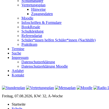
Schulmanager
Vertretungsplan
Hinweise
Zugangsdaten
Moodle
Infoschriften & Formulare
BookResale
Schulkleidung
Referendariat
Schüler*innen helfen Schüler*innen (Nachhilfe)
Praktikum
Termine
Suche
Impressum
Datenschutzerklärung
Datenschutzerklärung Moodle
Anfahrt
Kontakt
Freitag, 07.08.2026, KW: 32, A-Woche
Startseite
Schule