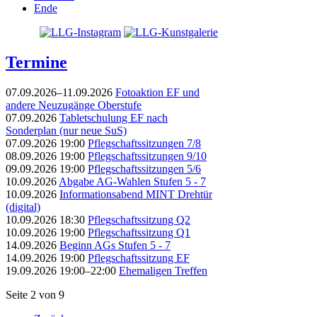
Ende
Termine
07.09.2026–11.09.2026
Fotoaktion EF und
andere Neuzugänge Oberstufe
07.09.2026
Tabletschulung EF nach
Sonderplan (nur neue SuS)
07.09.2026 19:00
Pflegschaftssitzungen 7/8
08.09.2026 19:00
Pflegschaftssitzungen 9/10
09.09.2026 19:00
Pflegschaftssitzungen 5/6
10.09.2026
Abgabe AG-Wahlen Stufen 5 - 7
10.09.2026
Informationsabend MINT Drehtür
(digital)
10.09.2026 18:30
Pflegschaftssitzung Q2
10.09.2026 19:00
Pflegschaftssitzung Q1
14.09.2026
Beginn AGs Stufen 5 - 7
14.09.2026 19:00
Pflegschaftssitzung EF
19.09.2026 19:00–22:00
Ehemaligen Treffen
Seite 2 von 9