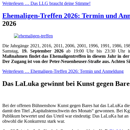
Weiterlesen …
Das LLG braucht deine Stimme!
Ehemaligen-Treffen 2026: Termin und An
2026
Die Jahrgänge 2021, 2016, 2011, 2006, 2001, 1996, 1991, 1986, 19
Samstag,
19. September 2026
ab 19:00 Uhr bis 23:30 Uhr i
Maßnahmen findet das Ehemaligentreffen in diesem Jahr in der
Der Zugang ist von der Peter-Neuenheuser-Straße aus. Achten Si
Weiterlesen …
Ehemaligen-Treffen 2026: Termin und Anmeldung
Das LaLuka gewinnt bei Kunst gegen Bar
Bei der offenen Bühnenshow Kunst gegen Bares hat das LaLuKa dies
damit den Titel „Kapitalistenschwein des Monats“ gewonnen. Bei K
Publikum bewertet und das Urteil war eindeutig: Das LaLuKa hat an
obwohl die Konkurrenz stark war.