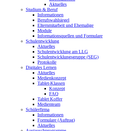
Aktuelles
Studium & Beruf
Informationen
Berufswahlsiegel
Elternmitarbeit und Ehemalige
Module
Informationsquellen und Formulare
Schulentwicklung
Aktuelles
Schulentwicklung am LLG
Schulentwicklungsgruppe (SEG)
Protokolle
Digitales Lernen
Aktuelles
Medienkonzept
Tablet-Klassen
Konzept
FAQ
Tablet Koffer
Medienteam
Schülerfirma
Informationen
Formulare (Auftrag)
Aktuelles
Austauschprogramme