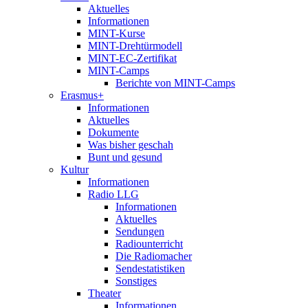
Aktuelles
Informationen
MINT-Kurse
MINT-Drehtürmodell
MINT-EC-Zertifikat
MINT-Camps
Berichte von MINT-Camps
Erasmus+
Informationen
Aktuelles
Dokumente
Was bisher geschah
Bunt und gesund
Kultur
Informationen
Radio LLG
Informationen
Aktuelles
Sendungen
Radiounterricht
Die Radiomacher
Sendestatistiken
Sonstiges
Theater
Informationen