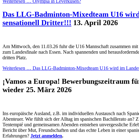
Weiterlesen …
Olympia in Leverkusen?
Das LLG-Badminton-Mixedteam U16 wird 
sensationell Dritter!!!
13. April 2026
Am Mittwoch, den 11.03.26 fuhr die U16 Mannschaft zusammen mit
zum Landesfinale nach Essen. Nach spannenden und herausfordernde
dritten Platz.
Weiterlesen …
Das LLG-Badminton-Mixedteam U16 wird im Landesfina
¡Vamos a Europa! Bewerbungszeitraum für
wieder
25. März 2026
Ins europäische Ausland, z.B. im individuellen Austausch nach Span
Abenteuer. Wie fühlt sich der Alltag im spanischen Bachillerato an? 
Tentempié und gemeinsamen Abenden entstehen unvergessliche Erleb
Bericht über Mut, Freundschaften und das echte Leben in einer spani
Erfahrungen?
Jetzt anmelden
.