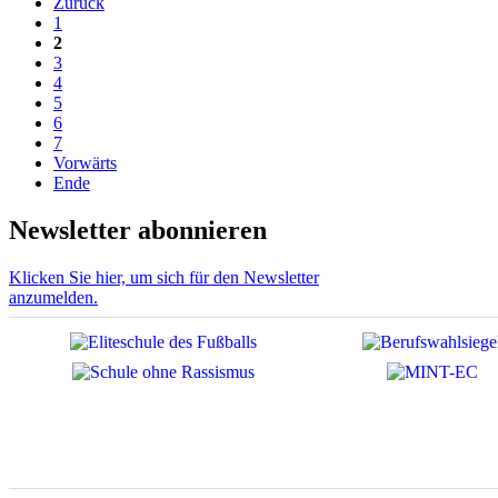
Zurück
1
2
3
4
5
6
7
Vorwärts
Ende
Newsletter abonnieren
Klicken Sie hier, um sich für den Newsletter
anzumelden.