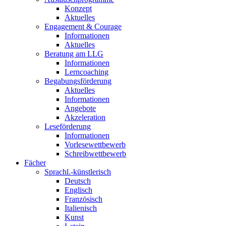
Konzept
Aktuelles
Engagement & Courage
Informationen
Aktuelles
Beratung am LLG
Informationen
Lerncoaching
Begabungsförderung
Aktuelles
Informationen
Angebote
Akzeleration
Leseförderung
Informationen
Vorlesewettbewerb
Schreibwettbewerb
Fächer
Sprachl.-künstlerisch
Deutsch
Englisch
Französisch
Italienisch
Kunst