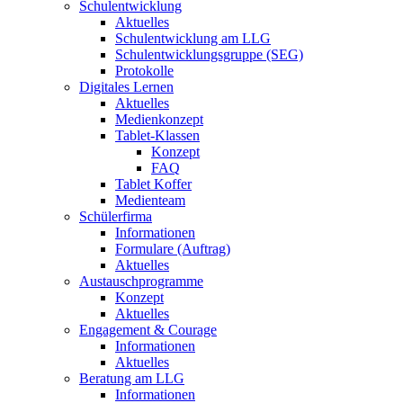
Schulentwicklung
Aktuelles
Schulentwicklung am LLG
Schulentwicklungsgruppe (SEG)
Protokolle
Digitales Lernen
Aktuelles
Medienkonzept
Tablet-Klassen
Konzept
FAQ
Tablet Koffer
Medienteam
Schülerfirma
Informationen
Formulare (Auftrag)
Aktuelles
Austauschprogramme
Konzept
Aktuelles
Engagement & Courage
Informationen
Aktuelles
Beratung am LLG
Informationen