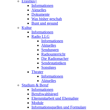
Erasmus+
Informationen
Aktuelles
Dokumente
Was bisher geschah
Bunt und gesund
Kultur
Informationen
Radio LLG
Informationen
Aktuelles
Sendungen
Radiounterricht
Die Radiomacher
Sendestatistiken
Sonstiges
Theater
Informationen
Aktuelles
Studium & Beruf
Informationen
Berufswahlsiegel
Elternmitarbeit und Ehemalige
Module
Informationsquellen und Formulare