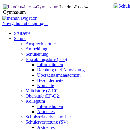
Landrat-Lucas-
Gymnasium
Navigation
Navigation überspringen
Startseite
Schule
Ansprechpartner
Anmeldung
Schulleitung
Erprobungsstufe (5+6)
Informationen
Beratung und Anmeldung
Übergangsmanagement
Besonderheiten
Kontakte
Mittelstufe (7-10)
Oberstufe (EF-Q2)
Kollegium
Informationen
Aktuelles
Schulsozialarbeit am LLG
Schülervertretung (SV)
Aktuelles