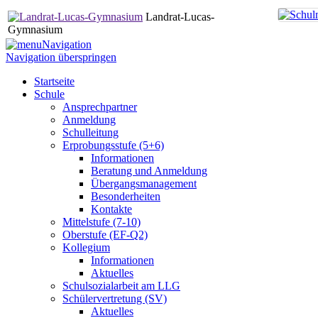
Landrat-Lucas-
Gymnasium
Navigation
Navigation überspringen
Startseite
Schule
Ansprechpartner
Anmeldung
Schulleitung
Erprobungsstufe (5+6)
Informationen
Beratung und Anmeldung
Übergangsmanagement
Besonderheiten
Kontakte
Mittelstufe (7-10)
Oberstufe (EF-Q2)
Kollegium
Informationen
Aktuelles
Schulsozialarbeit am LLG
Schülervertretung (SV)
Aktuelles