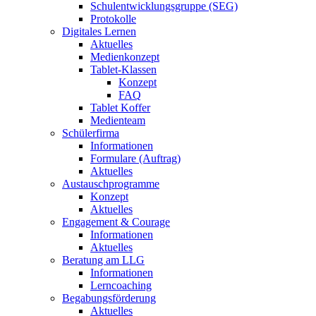
Schulentwicklungsgruppe (SEG)
Protokolle
Digitales Lernen
Aktuelles
Medienkonzept
Tablet-Klassen
Konzept
FAQ
Tablet Koffer
Medienteam
Schülerfirma
Informationen
Formulare (Auftrag)
Aktuelles
Austauschprogramme
Konzept
Aktuelles
Engagement & Courage
Informationen
Aktuelles
Beratung am LLG
Informationen
Lerncoaching
Begabungsförderung
Aktuelles