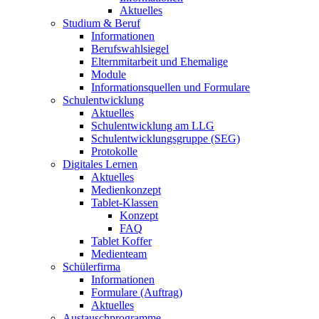
Aktuelles
Studium & Beruf
Informationen
Berufswahlsiegel
Elternmitarbeit und Ehemalige
Module
Informationsquellen und Formulare
Schulentwicklung
Aktuelles
Schulentwicklung am LLG
Schulentwicklungsgruppe (SEG)
Protokolle
Digitales Lernen
Aktuelles
Medienkonzept
Tablet-Klassen
Konzept
FAQ
Tablet Koffer
Medienteam
Schülerfirma
Informationen
Formulare (Auftrag)
Aktuelles
Austauschprogramme