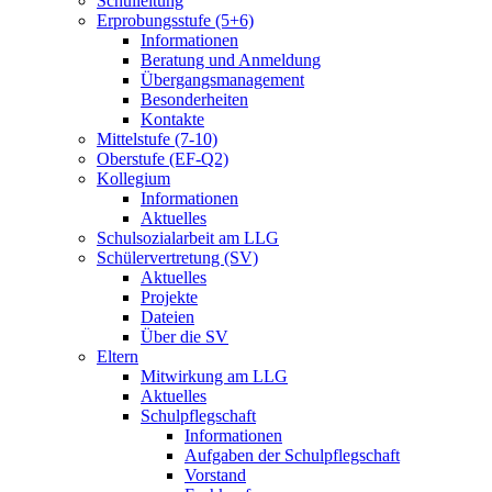
Schulleitung
Erprobungsstufe (5+6)
Informationen
Beratung und Anmeldung
Übergangsmanagement
Besonderheiten
Kontakte
Mittelstufe (7-10)
Oberstufe (EF-Q2)
Kollegium
Informationen
Aktuelles
Schulsozialarbeit am LLG
Schülervertretung (SV)
Aktuelles
Projekte
Dateien
Über die SV
Eltern
Mitwirkung am LLG
Aktuelles
Schulpflegschaft
Informationen
Aufgaben der Schulpflegschaft
Vorstand