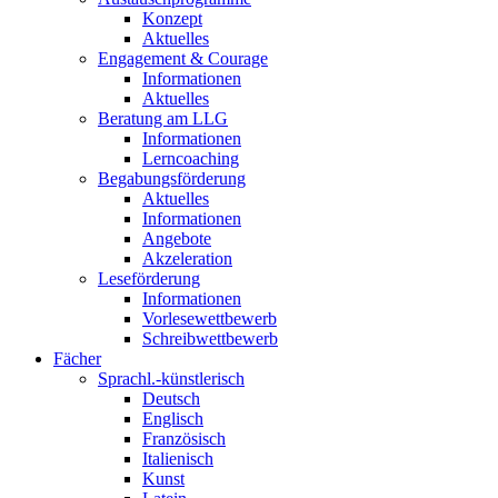
Konzept
Aktuelles
Engagement & Courage
Informationen
Aktuelles
Beratung am LLG
Informationen
Lerncoaching
Begabungsförderung
Aktuelles
Informationen
Angebote
Akzeleration
Leseförderung
Informationen
Vorlesewettbewerb
Schreibwettbewerb
Fächer
Sprachl.-künstlerisch
Deutsch
Englisch
Französisch
Italienisch
Kunst