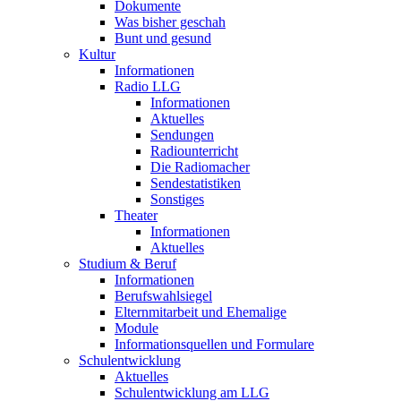
Dokumente
Was bisher geschah
Bunt und gesund
Kultur
Informationen
Radio LLG
Informationen
Aktuelles
Sendungen
Radiounterricht
Die Radiomacher
Sendestatistiken
Sonstiges
Theater
Informationen
Aktuelles
Studium & Beruf
Informationen
Berufswahlsiegel
Elternmitarbeit und Ehemalige
Module
Informationsquellen und Formulare
Schulentwicklung
Aktuelles
Schulentwicklung am LLG