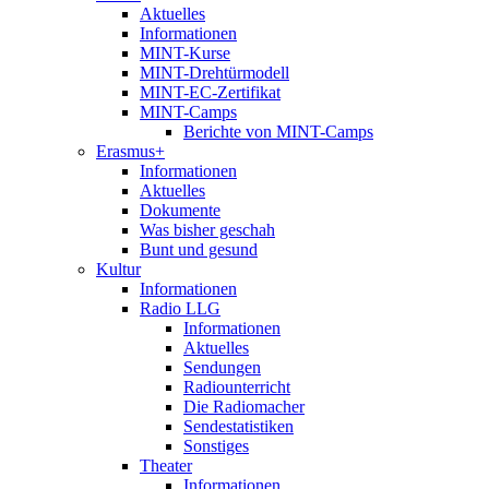
Aktuelles
Informationen
MINT-Kurse
MINT-Drehtürmodell
MINT-EC-Zertifikat
MINT-Camps
Berichte von MINT-Camps
Erasmus+
Informationen
Aktuelles
Dokumente
Was bisher geschah
Bunt und gesund
Kultur
Informationen
Radio LLG
Informationen
Aktuelles
Sendungen
Radiounterricht
Die Radiomacher
Sendestatistiken
Sonstiges
Theater
Informationen