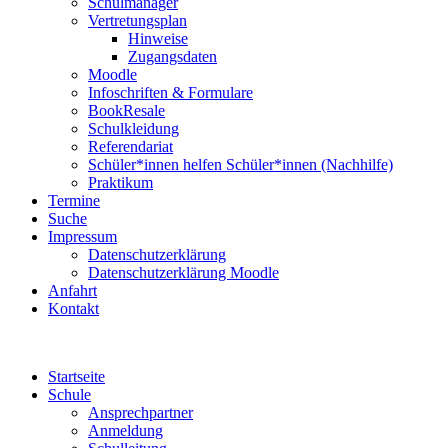
Schulmanager
Vertretungsplan
Hinweise
Zugangsdaten
Moodle
Infoschriften & Formulare
BookResale
Schulkleidung
Referendariat
Schüler*innen helfen Schüler*innen (Nachhilfe)
Praktikum
Termine
Suche
Impressum
Datenschutzerklärung
Datenschutzerklärung Moodle
Anfahrt
Kontakt
Startseite
Schule
Ansprechpartner
Anmeldung