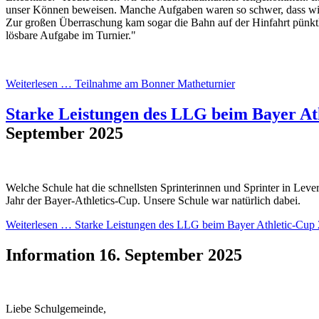
unser Können beweisen. Manche Aufgaben waren so schwer, dass wi
Zur großen Überraschung kam sogar die Bahn auf der Hinfahrt pünktli
lösbare Aufgabe im Turnier."
Weiterlesen …
Teilnahme am Bonner Matheturnier
Starke Leistungen des LLG beim Bayer At
September 2025
Welche Schule hat die schnellsten Sprinterinnen und Sprinter in Lever
Jahr der Bayer-Athletics-Cup. Unsere Schule war natürlich dabei.
Weiterlesen …
Starke Leistungen des LLG beim Bayer Athletic-Cup
Information
16. September 2025
Liebe Schulgemeinde,