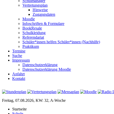
Schulmanager
Vertretungsplan
Hinweise
Zugangsdaten
Moodle
Infoschriften & Formulare
BookResale
Schulkleidung
Referendariat
Schüler*innen helfen Schüler*innen (Nachhilfe)
Praktikum
Termine
Suche
Impressum
Datenschutzerklärung
Datenschutzerklärung Moodle
Anfahrt
Kontakt
Freitag, 07.08.2026, KW: 32, A-Woche
Startseite
Schule