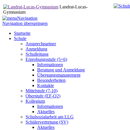
Landrat-Lucas-
Gymnasium
Navigation
Navigation überspringen
Startseite
Schule
Ansprechpartner
Anmeldung
Schulleitung
Erprobungsstufe (5+6)
Informationen
Beratung und Anmeldung
Übergangsmanagement
Besonderheiten
Kontakte
Mittelstufe (7-10)
Oberstufe (EF-Q2)
Kollegium
Informationen
Aktuelles
Schulsozialarbeit am LLG
Schülervertretung (SV)
Aktuelles