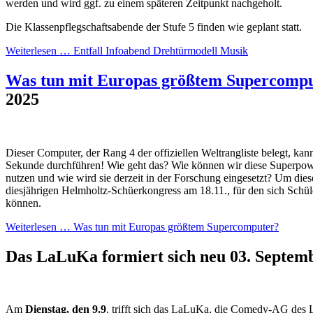
werden und wird ggf. zu einem späteren Zeitpunkt nachgeholt.
Die Klassenpflegschaftsabende der Stufe 5 finden wie geplant statt.
Weiterlesen …
Entfall Infoabend Drehtürmodell Musik
Was tun mit Europas größtem Supercomp
2025
Dieser Computer, der Rang 4 der offiziellen Weltrangliste belegt, kan
Sekunde durchführen! Wie geht das? Wie können wir diese Superpowe
nutzen und wie wird sie derzeit in der Forschung eingesetzt? Um dies
diesjährigen Helmholtz-Schüerkongress am 18.11., für den sich Schül
können.
Weiterlesen …
Was tun mit Europas größtem Supercomputer?
Das LaLuKa formiert sich neu
03. Septem
Am
Dienstag, den 9.9
. trifft sich das LaLuKa, die Comedy-AG des 