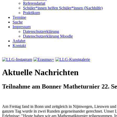
Referendariat
Schüler*innen helfen Schüler*innen (Nachhilfe)
Praktikum
Termine
Suche
Impressum
Datenschutzerklärung
Datenschutzerklärung Moodle
Anfahrt
Kontakt
Aktuelle Nachrichten
Teilnahme am Bonner Matheturnier
22. S
Am Freitag fand in Bonn und zeitgleich in Nijmwegen, Lieuwen und 
ganzen Tag wurde in zwei Runden gegeneinander gerechnet. Unser L
Erlebnisse: "Heute haben wir am Mathematikturnier teilgenommen. 