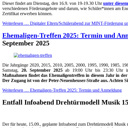
Dieser findet am Dienstag, den 16.9. von 19-19.30 Uhr
unter diese
verschiedenen Förderangebote und darum, wie Schüler*innen am End
Zertifikat erwerben können.
Weiterlesen …
Digitaler Eltern/Schülerabend zur MINT-Förderung u
Ehemaligen-Treffen 2025: Termin und An
September 2025
Die Jahrgänge 2020, 2015, 2010, 2005, 2000, 1995, 1990, 1985, 19
Samstag,
20. September 2025
ab 19:00 Uhr bis 23:30 Uhr i
Maßnahmen findet das Ehemaligentreffen in diesem Jahr in der
Der Zugang ist von der Peter-Neuenheuser-Straße aus. Achten Si
Weiterlesen …
Ehemaligen-Treffen 2025: Termin und Anmeldung
Entfall Infoabend Drehtürmodell Musik
1
Der für heute, 15.09., geplante Infoabend zum Drehtürmodell Musik mu