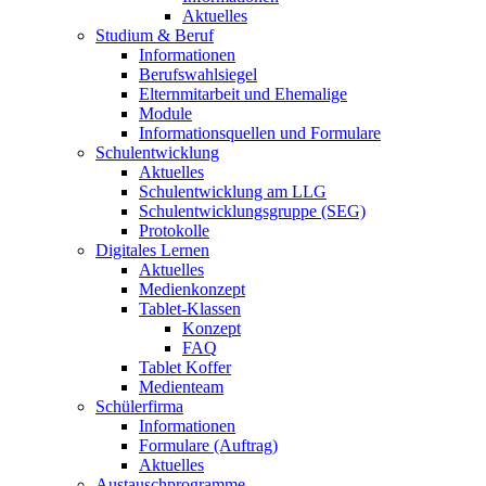
Aktuelles
Studium & Beruf
Informationen
Berufswahlsiegel
Elternmitarbeit und Ehemalige
Module
Informationsquellen und Formulare
Schulentwicklung
Aktuelles
Schulentwicklung am LLG
Schulentwicklungsgruppe (SEG)
Protokolle
Digitales Lernen
Aktuelles
Medienkonzept
Tablet-Klassen
Konzept
FAQ
Tablet Koffer
Medienteam
Schülerfirma
Informationen
Formulare (Auftrag)
Aktuelles
Austauschprogramme