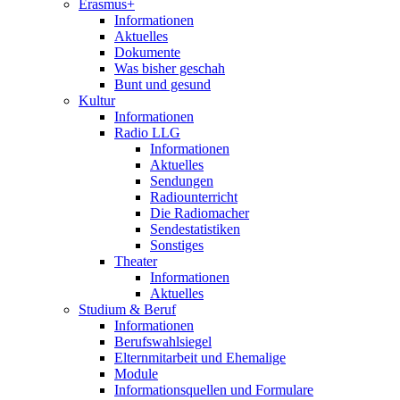
Erasmus+
Informationen
Aktuelles
Dokumente
Was bisher geschah
Bunt und gesund
Kultur
Informationen
Radio LLG
Informationen
Aktuelles
Sendungen
Radiounterricht
Die Radiomacher
Sendestatistiken
Sonstiges
Theater
Informationen
Aktuelles
Studium & Beruf
Informationen
Berufswahlsiegel
Elternmitarbeit und Ehemalige
Module
Informationsquellen und Formulare