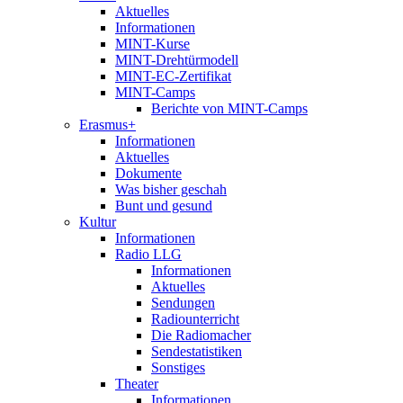
Aktuelles
Informationen
MINT-Kurse
MINT-Drehtürmodell
MINT-EC-Zertifikat
MINT-Camps
Berichte von MINT-Camps
Erasmus+
Informationen
Aktuelles
Dokumente
Was bisher geschah
Bunt und gesund
Kultur
Informationen
Radio LLG
Informationen
Aktuelles
Sendungen
Radiounterricht
Die Radiomacher
Sendestatistiken
Sonstiges
Theater
Informationen