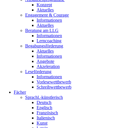
Konzept
Aktuelles
Engagement & Courage
Informationen
Aktuelles
Beratung am LLG
Informationen
Lerncoaching
Begabungsförderung
Aktuelles
Informationen
Angebote
Akzeleration
Leseförderung
Informationen
Vorlesewettbewerb
Schreibwettbewerb
Fächer
Sprachl.-künstlerisch
Deutsch
Englisch
Französisch
Italienisch
Kunst