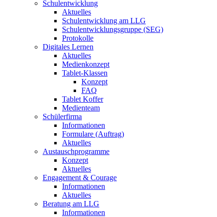
Schulentwicklung
Aktuelles
Schulentwicklung am LLG
Schulentwicklungsgruppe (SEG)
Protokolle
Digitales Lernen
Aktuelles
Medienkonzept
Tablet-Klassen
Konzept
FAQ
Tablet Koffer
Medienteam
Schülerfirma
Informationen
Formulare (Auftrag)
Aktuelles
Austauschprogramme
Konzept
Aktuelles
Engagement & Courage
Informationen
Aktuelles
Beratung am LLG
Informationen