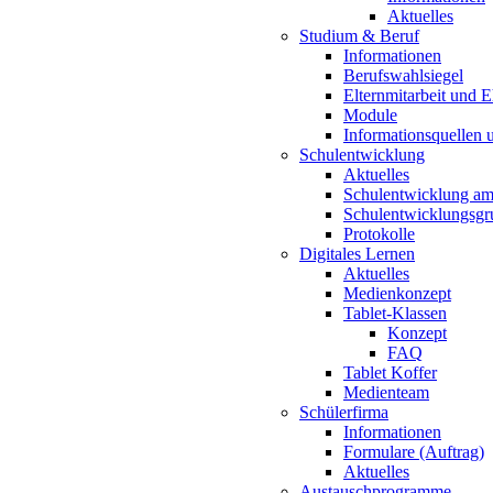
Aktuelles
Studium & Beruf
Informationen
Berufswahlsiegel
Elternmitarbeit und 
Module
Informationsquellen 
Schulentwicklung
Aktuelles
Schulentwicklung a
Schulentwicklungsg
Protokolle
Digitales Lernen
Aktuelles
Medienkonzept
Tablet-Klassen
Konzept
FAQ
Tablet Koffer
Medienteam
Schülerfirma
Informationen
Formulare (Auftrag)
Aktuelles
Austauschprogramme