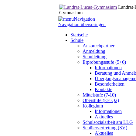
Landrat-
Gymnasium
Navigation
Navigation überspringen
Startseite
Schule
Ansprechpartner
Anmeldung
Schulleitung
Erprobungsstufe (5+6)
Informationen
Beratung und Anmel
Übergangsmanageme
Besonderheiten
Kontakte
Mittelstufe (7-10)
Oberstufe (EF-Q2)
Kollegium
Informationen
Aktuelles
Schulsozialarbeit am LLG
Schülervertretung (SV)
Aktuelles