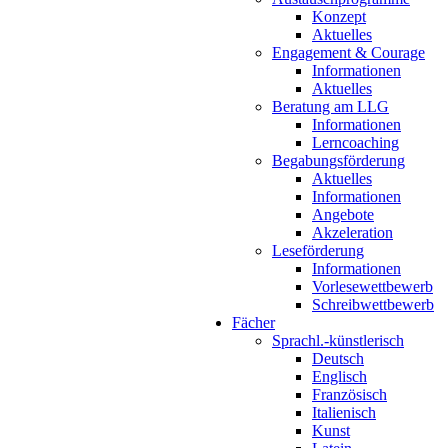
Konzept
Aktuelles
Engagement & Courage
Informationen
Aktuelles
Beratung am LLG
Informationen
Lerncoaching
Begabungsförderung
Aktuelles
Informationen
Angebote
Akzeleration
Leseförderung
Informationen
Vorlesewettbewerb
Schreibwettbewerb
Fächer
Sprachl.-künstlerisch
Deutsch
Englisch
Französisch
Italienisch
Kunst