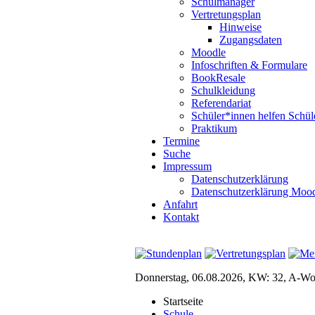
Schulmanager
Vertretungsplan
Hinweise
Zugangsdaten
Moodle
Infoschriften & Formulare
BookResale
Schulkleidung
Referendariat
Schüler*innen helfen Schül
Praktikum
Termine
Suche
Impressum
Datenschutzerklärung
Datenschutzerklärung Moo
Anfahrt
Kontakt
Donnerstag, 06.08.2026, KW: 32, A-W
Startseite
Schule