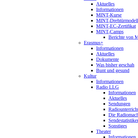
Aktuelles
Informationen
MINT-Kurse
MINT-Drehtürmodel
MINT-EC-Zertifikat
MINT-Camps
Berichte von
Erasmus+
Informationen
Aktuelles
Dokumente
Was bisher geschah
Bunt und gesund
Kultur
Informationen
Radio LLG
Informationen
Aktuelles
Sendungen
Radiounterrich
Die Radiomac
Sendestatistike
Sonstiges
Theater
Informationen