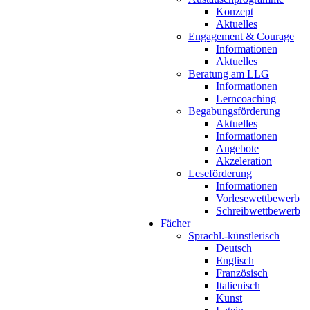
Konzept
Aktuelles
Engagement & Courage
Informationen
Aktuelles
Beratung am LLG
Informationen
Lerncoaching
Begabungsförderung
Aktuelles
Informationen
Angebote
Akzeleration
Leseförderung
Informationen
Vorlesewettbewerb
Schreibwettbewerb
Fächer
Sprachl.-künstlerisch
Deutsch
Englisch
Französisch
Italienisch
Kunst