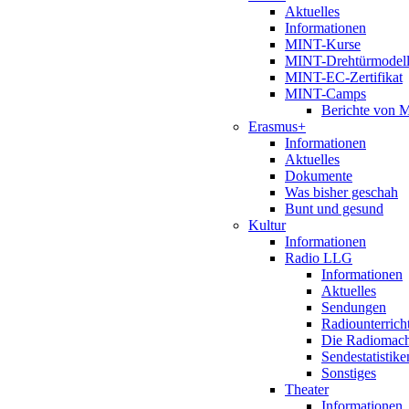
Aktuelles
Informationen
MINT-Kurse
MINT-Drehtürmodel
MINT-EC-Zertifikat
MINT-Camps
Berichte von
Erasmus+
Informationen
Aktuelles
Dokumente
Was bisher geschah
Bunt und gesund
Kultur
Informationen
Radio LLG
Informationen
Aktuelles
Sendungen
Radiounterrich
Die Radiomac
Sendestatistike
Sonstiges
Theater
Informationen