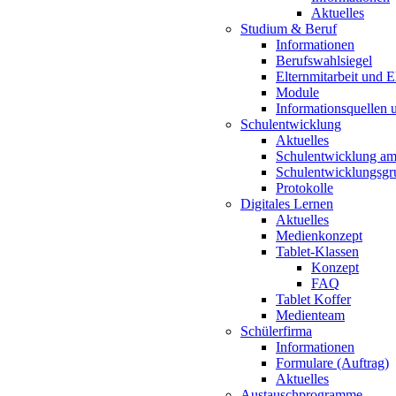
Aktuelles
Studium & Beruf
Informationen
Berufswahlsiegel
Elternmitarbeit und 
Module
Informationsquellen 
Schulentwicklung
Aktuelles
Schulentwicklung a
Schulentwicklungsg
Protokolle
Digitales Lernen
Aktuelles
Medienkonzept
Tablet-Klassen
Konzept
FAQ
Tablet Koffer
Medienteam
Schülerfirma
Informationen
Formulare (Auftrag)
Aktuelles
Austauschprogramme