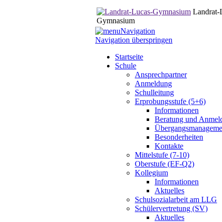
Landrat-
Gymnasium
Navigation
Navigation überspringen
Startseite
Schule
Ansprechpartner
Anmeldung
Schulleitung
Erprobungsstufe (5+6)
Informationen
Beratung und Anmel
Übergangsmanageme
Besonderheiten
Kontakte
Mittelstufe (7-10)
Oberstufe (EF-Q2)
Kollegium
Informationen
Aktuelles
Schulsozialarbeit am LLG
Schülervertretung (SV)
Aktuelles