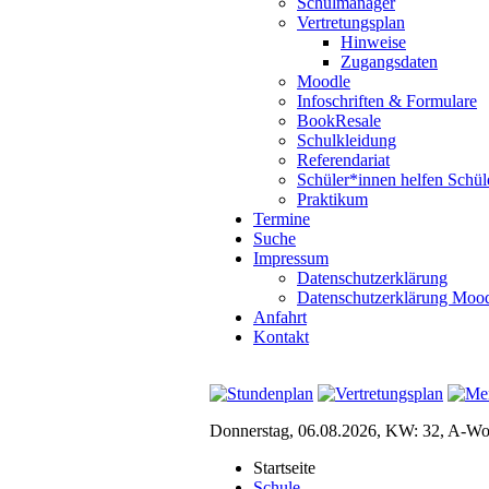
Schulmanager
Vertretungsplan
Hinweise
Zugangsdaten
Moodle
Infoschriften & Formulare
BookResale
Schulkleidung
Referendariat
Schüler*innen helfen Schül
Praktikum
Termine
Suche
Impressum
Datenschutzerklärung
Datenschutzerklärung Moo
Anfahrt
Kontakt
Donnerstag, 06.08.2026, KW: 32, A-W
Startseite
Schule