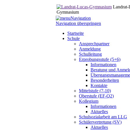
Landrat-
Gymnasium
Navigation
Navigation überspringen
Startseite
Schule
Ansprechpartner
Anmeldung
Schulleitung
Erprobungsstufe (5+6)
Informationen
Beratung und Anmel
Übergangsmanageme
Besonderheiten
Kontakte
Mittelstufe (7-10)
Oberstufe (EF-Q2)
Kollegium
Informationen
Aktuelles
Schulsozialarbeit am LLG
Schülervertretung (SV)
Aktuelles