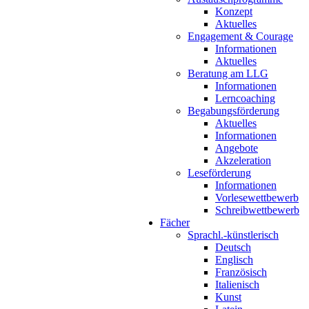
Konzept
Aktuelles
Engagement & Courage
Informationen
Aktuelles
Beratung am LLG
Informationen
Lerncoaching
Begabungsförderung
Aktuelles
Informationen
Angebote
Akzeleration
Leseförderung
Informationen
Vorlesewettbewerb
Schreibwettbewerb
Fächer
Sprachl.-künstlerisch
Deutsch
Englisch
Französisch
Italienisch
Kunst