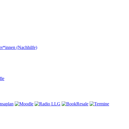
er*innen (Nachhilfe)
dle