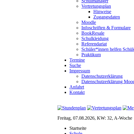
Schulmanager
Vertretungsplan
Hinweise
Zugangsdaten
Moodle
Infoschriften & Formulare
BookResale
Schulkleidung
Referendariat
Schüler*innen helfen Schül
Praktikum
Termine
Suche
Impressum
Datenschutzerklärung
Datenschutzerklärung Moo
Anfahrt
Kontakt
Freitag, 07.08.2026, KW: 32, A-Woche
Startseite
Schule