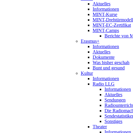
Aktuelles
Informationen
MINT-Kurse
MINT-Drehtürmodel
MINT-EC-Zertifikat
MINT-Camps
Berichte von
Erasmus+
Informationen
Aktuelles
Dokumente
Was bisher geschah
Bunt und gesund
Kultur
Informationen
Radio LLG
Informationen
Aktuelles
Sendungen
Radiounterrich
Die Radiomac
Sendestatistike
Sonstiges
Theater
Informationen