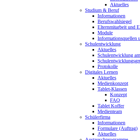
Aktuelles
Studium & Beruf
Informationen
Berufswahlsiegel
Elternmitarbeit und 
Module
Informationsquellen 
Schulentwicklung
Aktuelles
Schulentwicklung a
Schulentwicklungsg
Protokolle
Digitales Lernen
Aktuelles
Medienkonzept
Tablet-Klassen
Konzept
FAQ
Tablet Koffer
Medienteam
Schülerfirma
Informationen
Formulare (Auftrag)
Aktuelles
Austauschprogramme