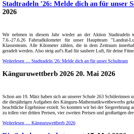
Stadtradeln '26: Melde dich an für unser 
2026
Wir nehmen in diesem Jahr wieder an der Aktion Stadtradeln 
7.6.-27.6.26 Fahrradkilometer für unser Hauptteam "Landrat
Klassenteam. Alle Kilometer zählen, die in dem Zeitraum innerh
geradelt werden. Also steig auf's Rad für saubere Luft, für deine Fitn
Weiterlesen …
Stadtradeln '26: Melde dich an für unser Schulteam
Känguruwettberb 2026
20. Mai 2026
Schon am 19. März haben sich an unserer Schule 263 Schülerinnen u
die diesjährigen Aufgaben des Känguru-Mathematikwettbewerbs gekn
beachtliche Ergebnisse erzielt. So konnten wir bei der Siegerehrung a
zu tollen vier dritten Preisen, vier zweiten Preisen und großartigen dre
Weiterlesen …
Känguruwettberb 2026