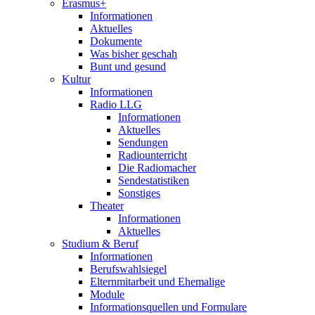
Erasmus+
Informationen
Aktuelles
Dokumente
Was bisher geschah
Bunt und gesund
Kultur
Informationen
Radio LLG
Informationen
Aktuelles
Sendungen
Radiounterricht
Die Radiomacher
Sendestatistiken
Sonstiges
Theater
Informationen
Aktuelles
Studium & Beruf
Informationen
Berufswahlsiegel
Elternmitarbeit und Ehemalige
Module
Informationsquellen und Formulare