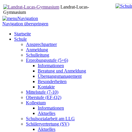
Landrat-Lucas-
Gymnasium
Navigation
Navigation überspringen
Startseite
Schule
Ansprechpartner
Anmeldung
Schulleitung
Erprobungsstufe (5+6)
Informationen
Beratung und Anmeldung
Übergangsmanagement
Besonderheiten
Kontakte
Mittelstufe (7-10)
Oberstufe (EF-Q2)
Kollegium
Informationen
Aktuelles
Schulsozialarbeit am LLG
Schülervertretung (SV)
Aktuelles