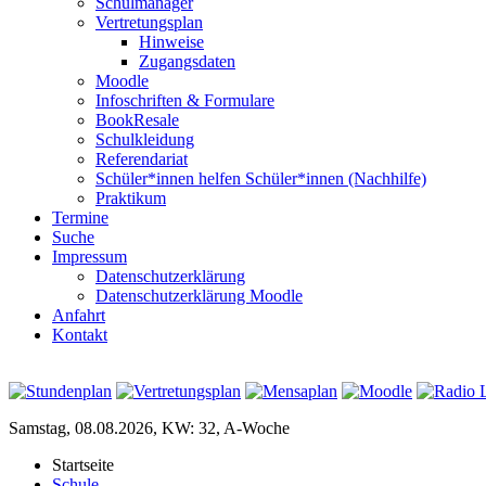
Schulmanager
Vertretungsplan
Hinweise
Zugangsdaten
Moodle
Infoschriften & Formulare
BookResale
Schulkleidung
Referendariat
Schüler*innen helfen Schüler*innen (Nachhilfe)
Praktikum
Termine
Suche
Impressum
Datenschutzerklärung
Datenschutzerklärung Moodle
Anfahrt
Kontakt
Samstag, 08.08.2026, KW: 32, A-Woche
Startseite
Schule