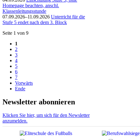
Homepage beachten, anschl.
Klassenleitungsstunde
07.09.2026–11.09.2026
Unterricht für die
Stufe 5 endet nach dem 3. Block
Seite 1 von 9
1
2
3
4
5
6
7
Vorwärts
Ende
Newsletter abonnieren
Klicken Sie hier, um sich für den Newsletter
anzumelden.