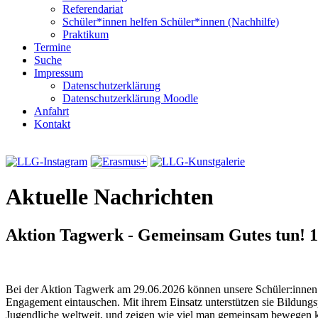
Referendariat
Schüler*innen helfen Schüler*innen (Nachhilfe)
Praktikum
Termine
Suche
Impressum
Datenschutzerklärung
Datenschutzerklärung Moodle
Anfahrt
Kontakt
Aktuelle Nachrichten
Aktion Tagwerk - Gemeinsam Gutes tun!
1
Bei der Aktion Tagwerk am 29.06.2026 können unsere Schüler:innen i
Engagement eintauschen. Mit ihrem Einsatz unterstützen sie Bildungs
Jugendliche weltweit, und zeigen wie viel man gemeinsam bewegen 