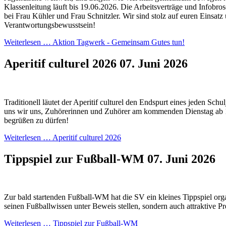
Klassenleitung läuft bis 19.06.2026. Die Arbeitsverträge und Infobros
bei Frau Kühler und Frau Schnitzler. Wir sind stolz auf euren Einsatz
Verantwortungsbewusstsein!
Weiterlesen …
Aktion Tagwerk - Gemeinsam Gutes tun!
Aperitif culturel 2026
07. Juni 2026
Traditionell läutet der Aperitif culturel den Endspurt eines jeden Schul
uns wir uns, Zuhörerinnen und Zuhörer am kommenden Dienstag ab 
begrüßen zu dürfen!
Weiterlesen …
Aperitif culturel 2026
Tippspiel zur Fußball-WM
07. Juni 2026
Zur bald startenden Fußball-WM hat die SV ein kleines Tippspiel orga
seinen Fußballwissen unter Beweis stellen, sondern auch attraktive P
Weiterlesen …
Tippspiel zur Fußball-WM