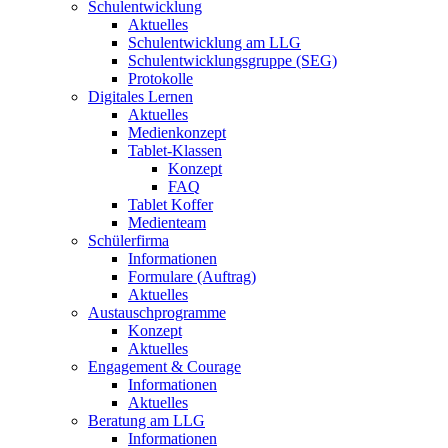
Schulentwicklung
Aktuelles
Schulentwicklung am LLG
Schulentwicklungsgruppe (SEG)
Protokolle
Digitales Lernen
Aktuelles
Medienkonzept
Tablet-Klassen
Konzept
FAQ
Tablet Koffer
Medienteam
Schülerfirma
Informationen
Formulare (Auftrag)
Aktuelles
Austauschprogramme
Konzept
Aktuelles
Engagement & Courage
Informationen
Aktuelles
Beratung am LLG
Informationen