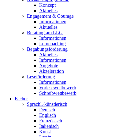
Konzept
Aktuelles
Engagement & Courage
Informationen
Aktuelles
Beratung am LLG
Informationen
Lerncoaching
Begabungsförderung
Aktuelles
Informationen
Angebote
Akzeleration
Leseförderung
Informationen
Vorlesewettbewerb
Schreibwettbewerb
Fächer
Sprachl.-künstlerisch
Deutsch
Englisch
Französisch
Italienisch
Kunst