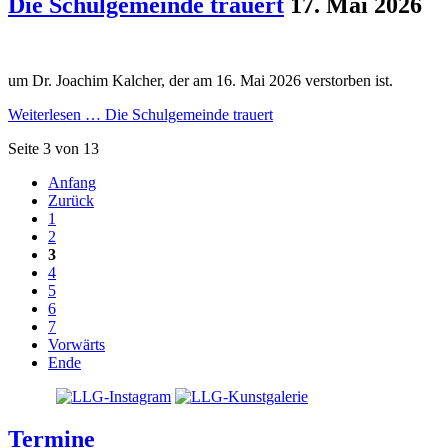
Die Schulgemeinde trauert
17. Mai 2026
um Dr. Joachim Kalcher, der am 16. Mai 2026 verstorben ist.
Weiterlesen …
Die Schulgemeinde trauert
Seite 3 von 13
Anfang
Zurück
1
2
3
4
5
6
7
Vorwärts
Ende
Termine