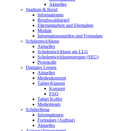
Aktuelles
Studium & Beruf
Informationen
Berufswahlsiegel
Elternmitarbeit und Ehemalige
Module
Informationsquellen und Formulare
Schulentwicklung
Aktuelles
Schulentwicklung am LLG
Schulentwicklungsgruppe (SEG)
Protokolle
Digitales Lernen
Aktuelles
Medienkonzept
Tablet-Klassen
Konzept
FAQ
Tablet Koffer
Medienteam
Schülerfirma
Informationen
Formulare (Auftrag)
Aktuelles
Austauschprogramme