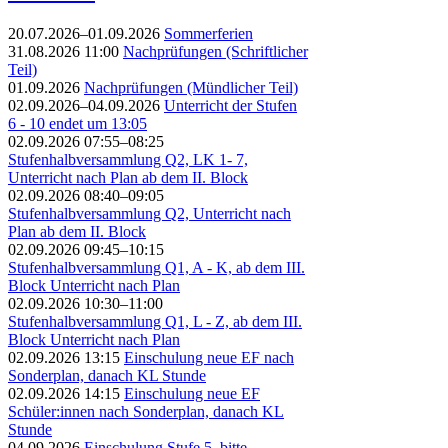
20.07.2026–01.09.2026
Sommerferien
31.08.2026 11:00
Nachprüfungen (Schriftlicher
Teil)
01.09.2026
Nachprüfungen (Mündlicher Teil)
02.09.2026–04.09.2026
Unterricht der Stufen
6 - 10 endet um 13:05
02.09.2026 07:55–08:25
Stufenhalbversammlung Q2, LK 1- 7,
Unterricht nach Plan ab dem II. Block
02.09.2026 08:40–09:05
Stufenhalbversammlung Q2, Unterricht nach
Plan ab dem II. Block
02.09.2026 09:45–10:15
Stufenhalbversammlung Q1, A - K, ab dem III.
Block Unterricht nach Plan
02.09.2026 10:30–11:00
Stufenhalbversammlung Q1, L - Z, ab dem III.
Block Unterricht nach Plan
02.09.2026 13:15
Einschulung neue EF nach
Sonderplan, danach KL Stunde
02.09.2026 14:15
Einschulung neue EF
Schüler:innen nach Sonderplan, danach KL
Stunde
04.09.2026
Einschulung Stufe 5, bitte