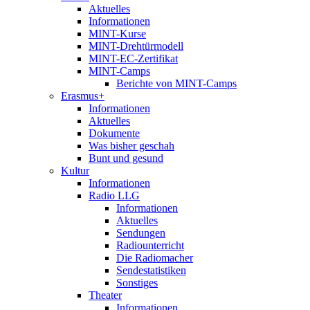
Aktuelles
Informationen
MINT-Kurse
MINT-Drehtürmodell
MINT-EC-Zertifikat
MINT-Camps
Berichte von MINT-Camps
Erasmus+
Informationen
Aktuelles
Dokumente
Was bisher geschah
Bunt und gesund
Kultur
Informationen
Radio LLG
Informationen
Aktuelles
Sendungen
Radiounterricht
Die Radiomacher
Sendestatistiken
Sonstiges
Theater
Informationen