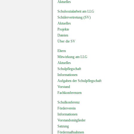
Aktuelles
Schulsozialarbeit am LLG
Schülervertretung (SV)
Aktuelles
Projekte
Dateien
Über die SV
Eltern
Mitwirkung am LLG
Aktuelles
Schulpflegschaft
Informationen
Aufgaben der Schulpflegschaft
Vorstand
Fachkonferenzen
Schulkonferenz
Förderverein
Informationen
Vorstandsmitglieder
Satzung
Fördermaßnahmen