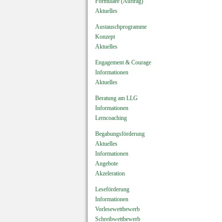
Formulare (Auftrag)
Aktuelles
Austauschprogramme
Konzept
Aktuelles
Engagement & Courage
Informationen
Aktuelles
Beratung am LLG
Informationen
Lerncoaching
Begabungsförderung
Aktuelles
Informationen
Angebote
Akzeleration
Leseförderung
Informationen
Vorlesewettbewerb
Schreibwettbewerb