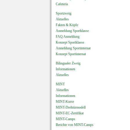
Cafeteria
Sportzweig
Aktuelles
Fakten & Köpfe
Anmeldung Sportklasse
FAQ Anmeldung
Konzept Sportklasse
Anmeldung Sportinternat
Konzept Sportinternat
Bilingualer Zweig
Informationen
Aktuelles
MINT
Aktuelles
Informationen
MINT-Kurse
MINT-Drehtürmodell
MINT-EC-Zertifikat
MINT-Camps
Berichte von MINT-Camps