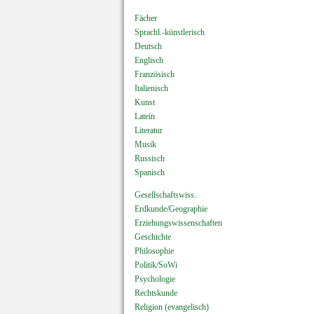
Fächer
Sprachl.-künstlerisch
Deutsch
Englisch
Französisch
Italienisch
Kunst
Latein
Literatur
Musik
Russisch
Spanisch
Gesellschaftswiss.
Erdkunde/Geographie
Erziehungswissenschaften
Geschichte
Philosophie
Politik/SoWi
Psychologie
Rechtskunde
Religion (evangelisch)