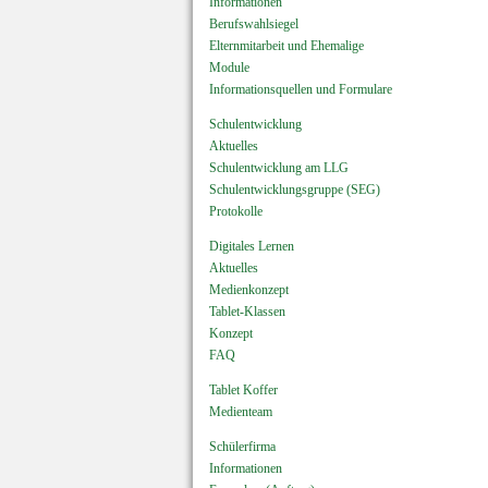
Informationen
Berufswahlsiegel
Elternmitarbeit und Ehemalige
Module
Informationsquellen und Formulare
Schulentwicklung
Aktuelles
Schulentwicklung am LLG
Schulentwicklungsgruppe (SEG)
Protokolle
Digitales Lernen
Aktuelles
Medienkonzept
Tablet-Klassen
Konzept
FAQ
Tablet Koffer
Medienteam
Schülerfirma
Informationen