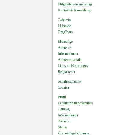
Mitgliederversammlung
Kontakt & Anmeldung
Cafeteria
LLInside
OrgaTeam
Ehemalige
Aktuelles
Informationen
Anmeldestatistik
Links zu Homepages
Registrieren
Schulgeschichte
Cronica
Profil
Leitbild/Schulprogramm
Ganztag
Informationen
Aktuelles
Mensa
Übermittagsbetreuung