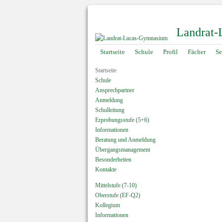
Landrat
Navigation
Startseite
Schule
Profil
Fächer
Se
überspringen
Startseite
Schule
Ansprechpartner
Anmeldung
Schulleitung
Erprobungsstufe (5+6)
Informationen
Beratung und Anmeldung
Übergangsmanagement
Besonderheiten
Kontakte
Mittelstufe (7-10)
Oberstufe (EF-Q2)
Kollegium
Informationen