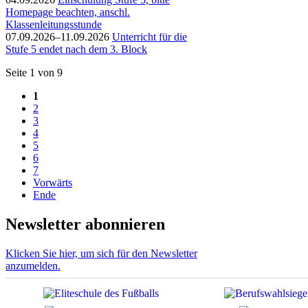
Homepage beachten, anschl.
Klassenleitungsstunde
07.09.2026–11.09.2026
Unterricht für die
Stufe 5 endet nach dem 3. Block
Seite 1 von 9
1
2
3
4
5
6
7
Vorwärts
Ende
Newsletter abonnieren
Klicken Sie hier, um sich für den Newsletter
anzumelden.