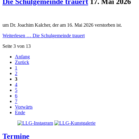
Die Schulgemeinde trauert
17. Mai 2026
um Dr. Joachim Kalcher, der am 16. Mai 2026 verstorben ist.
Weiterlesen …
Die Schulgemeinde trauert
Seite 3 von 13
Anfang
Zurück
1
2
3
4
5
6
7
Vorwärts
Ende
Termine