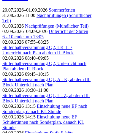
20.07.2026–01.09.2026
Sommerferien
31.08.2026 11:00
Nachprüfungen (Schriftlicher
Teil)
01.09.2026
Nachprüfungen (Mündlicher Teil)
02.09.2026–04.09.2026
Unterricht der Stufen
6 - 10 endet um 13:05
02.09.2026 07:55–08:25
Stufenhalbversammlung Q2, LK 1- 7,
Unterricht nach Plan ab dem II. Block
02.09.2026 08:40–09:05
Stufenhalbversammlung Q2, Unterricht nach
Plan ab dem II. Block
02.09.2026 09:45–10:15
Stufenhalbversammlung Q1, A - K, ab dem III.
Block Unterricht nach Plan
02.09.2026 10:30–11:00
Stufenhalbversammlung Q1, L - Z, ab dem III.
Block Unterricht nach Plan
02.09.2026 13:15
Einschulung neue EF nach
Sonderplan, danach KL Stunde
02.09.2026 14:15
Einschulung neue EF
Schüler:innen nach Sonderplan, danach KL
Stunde
04.09.2026
Einschulung Stufe 5, bitte