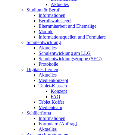
Aktuelles
Studium & Beruf
Informationen
Berufswahlsiegel
Elternmitarbeit und Ehemalige
Module
Informationsquellen und Formulare
Schulentwicklung
Aktuelles
Schulentwicklung am LLG
Schulentwicklungsgruppe (SEG)
Protokolle
Digitales Lernen
Aktuelles
Medienkonzept
Tablet-Klassen
Konzept
FAQ
Tablet Koffer
Medienteam
Schülerfirma
Informationen
Formulare (Auftrag)
Aktuelles
Austauschprogramme