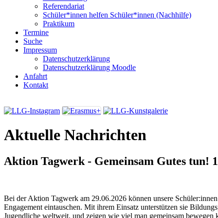
Referendariat
Schüler*innen helfen Schüler*innen (Nachhilfe)
Praktikum
Termine
Suche
Impressum
Datenschutzerklärung
Datenschutzerklärung Moodle
Anfahrt
Kontakt
Aktuelle Nachrichten
Aktion Tagwerk - Gemeinsam Gutes tun!
1
Bei der Aktion Tagwerk am 29.06.2026 können unsere Schüler:innen i
Engagement eintauschen. Mit ihrem Einsatz unterstützen sie Bildungs
Jugendliche weltweit, und zeigen wie viel man gemeinsam bewegen 