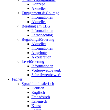
Konzept
Aktuelles
Engagement & Courage
Informationen
Aktuelles
Beratung am LLG
Informationen
Lerncoaching
Begabungsförderung
Aktuelles
Informationen
Angebote
Akzeleration
Leseförderung
Informationen
Vorlesewettbewerb
Schreibwettbewerb
Fächer
Sprachl.-künstlerisch
Deutsch
Englisch
Französisch
Italienisch
Kunst