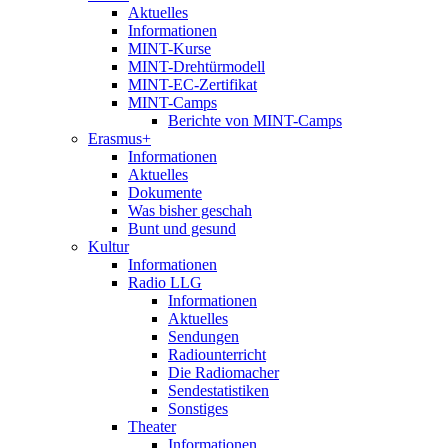
Aktuelles
Informationen
MINT-Kurse
MINT-Drehtürmodell
MINT-EC-Zertifikat
MINT-Camps
Berichte von MINT-Camps
Erasmus+
Informationen
Aktuelles
Dokumente
Was bisher geschah
Bunt und gesund
Kultur
Informationen
Radio LLG
Informationen
Aktuelles
Sendungen
Radiounterricht
Die Radiomacher
Sendestatistiken
Sonstiges
Theater
Informationen