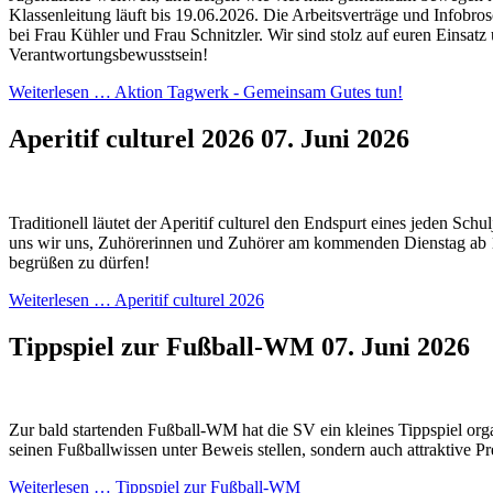
Klassenleitung läuft bis 19.06.2026. Die Arbeitsverträge und Infobros
bei Frau Kühler und Frau Schnitzler. Wir sind stolz auf euren Einsatz
Verantwortungsbewusstsein!
Weiterlesen …
Aktion Tagwerk - Gemeinsam Gutes tun!
Aperitif culturel 2026
07. Juni 2026
Traditionell läutet der Aperitif culturel den Endspurt eines jeden Schul
uns wir uns, Zuhörerinnen und Zuhörer am kommenden Dienstag ab 
begrüßen zu dürfen!
Weiterlesen …
Aperitif culturel 2026
Tippspiel zur Fußball-WM
07. Juni 2026
Zur bald startenden Fußball-WM hat die SV ein kleines Tippspiel orga
seinen Fußballwissen unter Beweis stellen, sondern auch attraktive P
Weiterlesen …
Tippspiel zur Fußball-WM