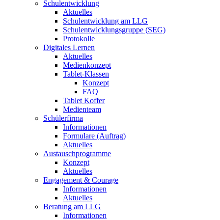
Schulentwicklung
Aktuelles
Schulentwicklung am LLG
Schulentwicklungsgruppe (SEG)
Protokolle
Digitales Lernen
Aktuelles
Medienkonzept
Tablet-Klassen
Konzept
FAQ
Tablet Koffer
Medienteam
Schülerfirma
Informationen
Formulare (Auftrag)
Aktuelles
Austauschprogramme
Konzept
Aktuelles
Engagement & Courage
Informationen
Aktuelles
Beratung am LLG
Informationen