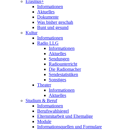
Erasmus+
Informationen
Aktuelles
Dokumente
Was bisher geschah
Bunt und gesund
Kultur
Informationen
Radio LLG
Informationen
Aktuelles
Sendungen
Radiounterricht
Die Radiomacher
Sendestatistiken
Sonstiges
Theater
Informationen
Aktuelles
Studium & Beruf
Informationen
Berufswahlsiegel
Elternmitarbeit und Ehemalige
Module
Informationsquellen und Formulare