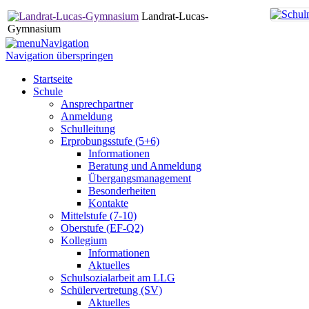
Landrat-Lucas-
Gymnasium
Navigation
Navigation überspringen
Startseite
Schule
Ansprechpartner
Anmeldung
Schulleitung
Erprobungsstufe (5+6)
Informationen
Beratung und Anmeldung
Übergangsmanagement
Besonderheiten
Kontakte
Mittelstufe (7-10)
Oberstufe (EF-Q2)
Kollegium
Informationen
Aktuelles
Schulsozialarbeit am LLG
Schülervertretung (SV)
Aktuelles