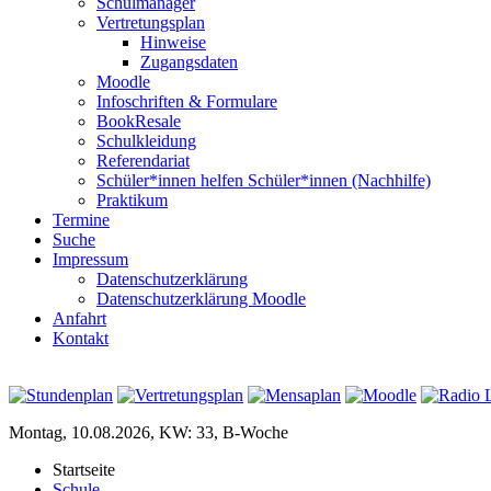
Schulmanager
Vertretungsplan
Hinweise
Zugangsdaten
Moodle
Infoschriften & Formulare
BookResale
Schulkleidung
Referendariat
Schüler*innen helfen Schüler*innen (Nachhilfe)
Praktikum
Termine
Suche
Impressum
Datenschutzerklärung
Datenschutzerklärung Moodle
Anfahrt
Kontakt
Montag, 10.08.2026, KW: 33, B-Woche
Startseite
Schule