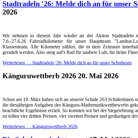
Stadtradeln '26: Melde dich an für unser 
2026
Wir nehmen in diesem Jahr wieder an der Aktion Stadtradeln 
7.6.-27.6.26 Fahrradkilometer für unser Hauptteam "Landrat
Klassenteam. Alle Kilometer zählen, die in dem Zeitraum innerh
geradelt werden. Also steig auf's Rad für saubere Luft, für deine Fitn
Weiterlesen …
Stadtradeln '26: Melde dich an für unser Schulteam
Känguruwettberb 2026
20. Mai 2026
Schon am 19. März haben sich an unserer Schule 263 Schülerinnen u
die diesjährigen Aufgaben des Känguru-Mathematikwettbewerbs gekn
beachtliche Ergebnisse erzielt. So konnten wir bei der Siegerehrung a
zu tollen vier dritten Preisen, vier zweiten Preisen und großartigen dre
Weiterlesen …
Känguruwettberb 2026