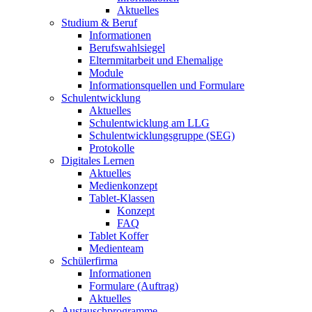
Aktuelles
Studium & Beruf
Informationen
Berufswahlsiegel
Elternmitarbeit und Ehemalige
Module
Informationsquellen und Formulare
Schulentwicklung
Aktuelles
Schulentwicklung am LLG
Schulentwicklungsgruppe (SEG)
Protokolle
Digitales Lernen
Aktuelles
Medienkonzept
Tablet-Klassen
Konzept
FAQ
Tablet Koffer
Medienteam
Schülerfirma
Informationen
Formulare (Auftrag)
Aktuelles
Austauschprogramme