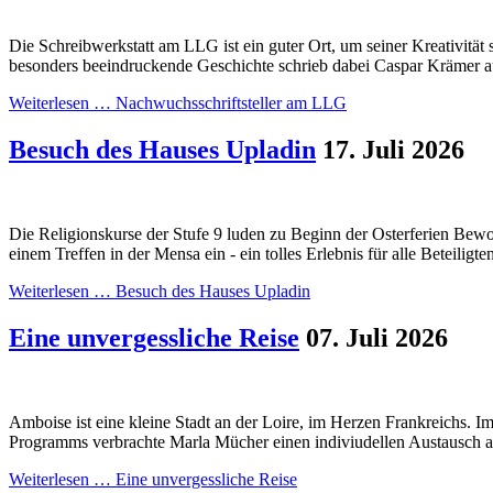
Die Schreibwerkstatt am LLG ist ein guter Ort, um seiner Kreativität 
besonders beeindruckende Geschichte schrieb dabei Caspar Krämer au
Weiterlesen …
Nachwuchsschriftsteller am LLG
Besuch des Hauses Upladin
17. Juli 2026
Die Religionskurse der Stufe 9 luden zu Beginn der Osterferien Be
einem Treffen in der Mensa ein - ein tolles Erlebnis für alle Beteiligte
Weiterlesen …
Besuch des Hauses Upladin
Eine unvergessliche Reise
07. Juli 2026
Amboise ist eine kleine Stadt an der Loire, im Herzen Frankreichs.
Programms verbrachte Marla Mücher einen indiviudellen Austausch an
Weiterlesen …
Eine unvergessliche Reise