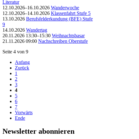
Literatur
12.10.2026–16.10.2026
Wanderwoche
12.10.2026–14.10.2026
Klassenfahrt Stufe 5
13.10.2026
Berufsfelderkundung (BFE) Stufe
9
14.10.2026
Wandertag
20.11.2026 13:30–15:30
Weihnachtsbasar
21.11.2026 09:00
Nachschreiben Oberstufe
Seite 4 von 9
Anfang
Zurück
1
2
3
4
5
6
7
Vorwärts
Ende
Newsletter abonnieren