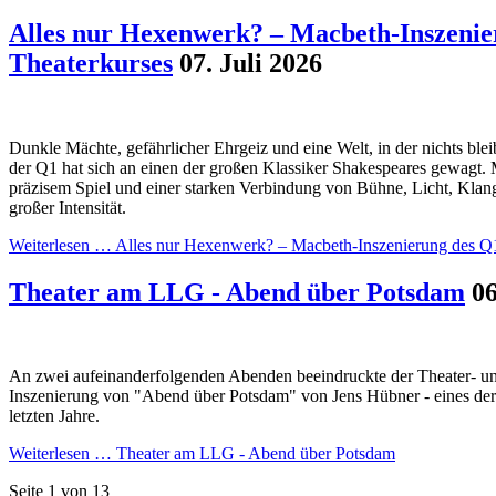
Alles nur Hexenwerk? – Macbeth-Inszenie
Theaterkurses
07. Juli 2026
Dunkle Mächte, gefährlicher Ehrgeiz und eine Welt, in der nichts blei
der Q1 hat sich an einen der großen Klassiker Shakespeares gewagt. 
präzisem Spiel und einer starken Verbindung von Bühne, Licht, Klan
großer Intensität.
Weiterlesen …
Alles nur Hexenwerk? – Macbeth-Inszenierung des Q
Theater am LLG - Abend über Potsdam
06
An zwei aufeinanderfolgenden Abenden beeindruckte der Theater- und
Inszenierung von "Abend über Potsdam" von Jens Hübner - eines der 
letzten Jahre.
Weiterlesen …
Theater am LLG - Abend über Potsdam
Seite 1 von 13