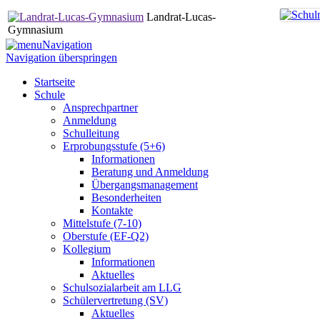
Landrat-Lucas-
Gymnasium
Navigation
Navigation überspringen
Startseite
Schule
Ansprechpartner
Anmeldung
Schulleitung
Erprobungsstufe (5+6)
Informationen
Beratung und Anmeldung
Übergangsmanagement
Besonderheiten
Kontakte
Mittelstufe (7-10)
Oberstufe (EF-Q2)
Kollegium
Informationen
Aktuelles
Schulsozialarbeit am LLG
Schülervertretung (SV)
Aktuelles