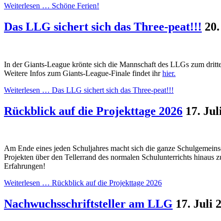
Weiterlesen …
Schöne Ferien!
Das LLG sichert sich das Three-peat!!!
20.
In der Giants-League krönte sich die Mannschaft des LLGs zum drit
Weitere Infos zum Giants-League-Finale findet ihr
hier.
Weiterlesen …
Das LLG sichert sich das Three-peat!!!
Rückblick auf die Projekttage 2026
17. Jul
Am Ende eines jeden Schuljahres macht sich die ganze Schulgemeinsch
Projekten über den Tellerrand des normalen Schulunterrichts hinaus z
Erfahrungen!
Weiterlesen …
Rückblick auf die Projekttage 2026
Nachwuchsschriftsteller am LLG
17. Juli 