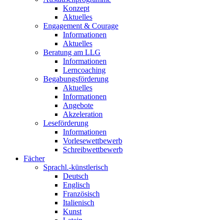
Konzept
Aktuelles
Engagement & Courage
Informationen
Aktuelles
Beratung am LLG
Informationen
Lerncoaching
Begabungsförderung
Aktuelles
Informationen
Angebote
Akzeleration
Leseförderung
Informationen
Vorlesewettbewerb
Schreibwettbewerb
Fächer
Sprachl.-künstlerisch
Deutsch
Englisch
Französisch
Italienisch
Kunst