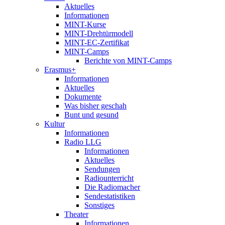
Aktuelles
Informationen
MINT-Kurse
MINT-Drehtürmodell
MINT-EC-Zertifikat
MINT-Camps
Berichte von MINT-Camps
Erasmus+
Informationen
Aktuelles
Dokumente
Was bisher geschah
Bunt und gesund
Kultur
Informationen
Radio LLG
Informationen
Aktuelles
Sendungen
Radiounterricht
Die Radiomacher
Sendestatistiken
Sonstiges
Theater
Informationen