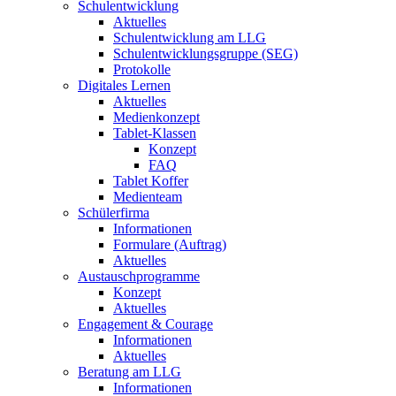
Schulentwicklung
Aktuelles
Schulentwicklung am LLG
Schulentwicklungsgruppe (SEG)
Protokolle
Digitales Lernen
Aktuelles
Medienkonzept
Tablet-Klassen
Konzept
FAQ
Tablet Koffer
Medienteam
Schülerfirma
Informationen
Formulare (Auftrag)
Aktuelles
Austauschprogramme
Konzept
Aktuelles
Engagement & Courage
Informationen
Aktuelles
Beratung am LLG
Informationen