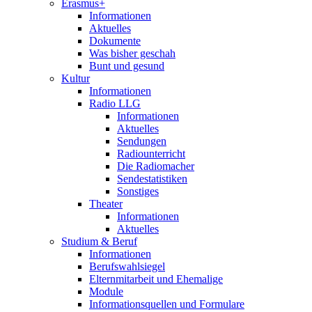
Erasmus+
Informationen
Aktuelles
Dokumente
Was bisher geschah
Bunt und gesund
Kultur
Informationen
Radio LLG
Informationen
Aktuelles
Sendungen
Radiounterricht
Die Radiomacher
Sendestatistiken
Sonstiges
Theater
Informationen
Aktuelles
Studium & Beruf
Informationen
Berufswahlsiegel
Elternmitarbeit und Ehemalige
Module
Informationsquellen und Formulare