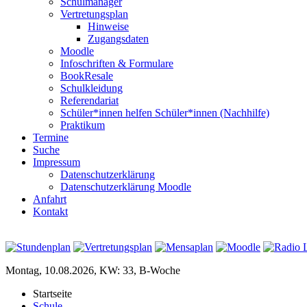
Schulmanager
Vertretungsplan
Hinweise
Zugangsdaten
Moodle
Infoschriften & Formulare
BookResale
Schulkleidung
Referendariat
Schüler*innen helfen Schüler*innen (Nachhilfe)
Praktikum
Termine
Suche
Impressum
Datenschutzerklärung
Datenschutzerklärung Moodle
Anfahrt
Kontakt
Montag, 10.08.2026, KW: 33, B-Woche
Startseite
Schule