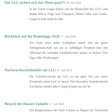
Das LLG sichert sich das Three-peat!!!
20. Juli 2026
In der Giants-League krönte sich die Mannschaft des LLGs zum
dritten Mal in Folge zum Champion. Weitere Infos zum Giants-
League-Finale findet ihr
hier.
Rückblick auf die Projekttage 2026
17. Juli 2026
Am Ende eines jeden Schuljahres macht sich die ganze
Schulgemeinschaft auf, um in vielfältigen Projekten über den
Tellerrand des normalen Schulunterrichts hinaus zu blicken. Drei
Tage voller Erfahrungen!
Nachwuchsschriftsteller am LLG
17. Juli 2026
Die Schreibwerkstatt am LLG ist ein guter Ort, um seiner
Kreativität seinen Lauf zu lassen. Eine besonders beeindruckende
Geschichte schrieb dabei Caspar Krämer aus der 6e.
Besuch des Hauses Upladin
17. Juli 2026
Die Religionskurse der Stufe 9 luden zu Beginn der Osterferien