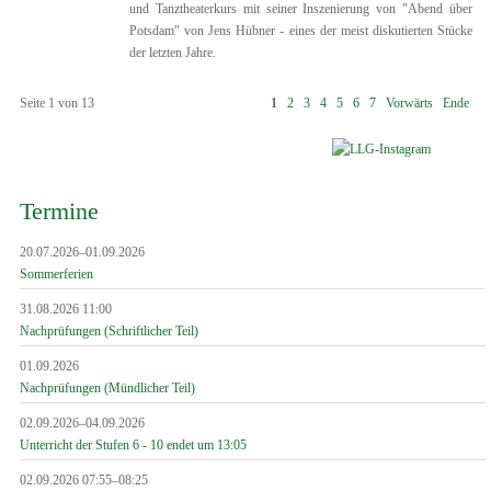
und Tanztheaterkurs mit seiner Inszenierung von "Abend über
Potsdam" von Jens Hübner - eines der meist diskutierten Stücke
der letzten Jahre.
Seite 1 von 13
1
2
3
4
5
6
7
Vorwärts
Ende
Termine
20.07.2026–01.09.2026
Sommerferien
31.08.2026 11:00
Nachprüfungen (Schriftlicher Teil)
01.09.2026
Nachprüfungen (Mündlicher Teil)
02.09.2026–04.09.2026
Unterricht der Stufen 6 - 10 endet um 13:05
02.09.2026 07:55–08:25