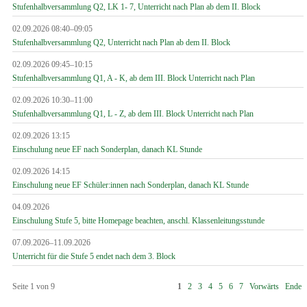
Stufenhalbversammlung Q2, LK 1- 7, Unterricht nach Plan ab dem II. Block
02.09.2026 08:40–09:05
Stufenhalbversammlung Q2, Unterricht nach Plan ab dem II. Block
02.09.2026 09:45–10:15
Stufenhalbversammlung Q1, A - K, ab dem III. Block Unterricht nach Plan
02.09.2026 10:30–11:00
Stufenhalbversammlung Q1, L - Z, ab dem III. Block Unterricht nach Plan
02.09.2026 13:15
Einschulung neue EF nach Sonderplan, danach KL Stunde
02.09.2026 14:15
Einschulung neue EF Schüler:innen nach Sonderplan, danach KL Stunde
04.09.2026
Einschulung Stufe 5, bitte Homepage beachten, anschl. Klassenleitungsstunde
07.09.2026–11.09.2026
Unterricht für die Stufe 5 endet nach dem 3. Block
Seite 1 von 9
1
2
3
4
5
6
7
Vorwärts
Ende