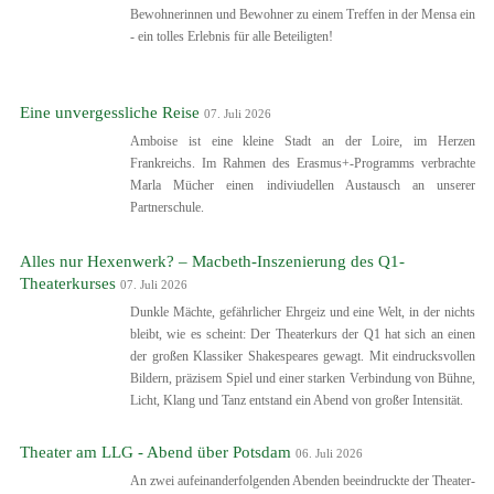
Bewohnerinnen und Bewohner zu einem Treffen in der Mensa ein
- ein tolles Erlebnis für alle Beteiligten!
Eine unvergessliche Reise
07. Juli 2026
Amboise ist eine kleine Stadt an der Loire, im Herzen
Frankreichs. Im Rahmen des Erasmus+-Programms verbrachte
Marla Mücher einen indiviudellen Austausch an unserer
Partnerschule.
Alles nur Hexenwerk? – Macbeth-Inszenierung des Q1-
Theaterkurses
07. Juli 2026
Dunkle Mächte, gefährlicher Ehrgeiz und eine Welt, in der nichts
bleibt, wie es scheint: Der Theaterkurs der Q1 hat sich an einen
der großen Klassiker Shakespeares gewagt. Mit eindrucksvollen
Bildern, präzisem Spiel und einer starken Verbindung von Bühne,
Licht, Klang und Tanz entstand ein Abend von großer Intensität.
Theater am LLG - Abend über Potsdam
06. Juli 2026
An zwei aufeinanderfolgenden Abenden beeindruckte der Theater-