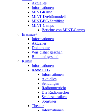
Aktuelles
Informationen
MINT-Kurse
MINT-Drehtürmodell
MINT-EC-Zertifikat
MINT-Camps
Berichte von MINT-Camps
Erasmus+
Informationen
Aktuelles
Dokumente
Was bisher geschah
Bunt und gesund
Kultur
Informationen
Radio LLG
Informationen
Aktuelles
Sendungen
Radiounterricht
Die Radiomacher
Sendestatistiken
Sonstiges
Theater
Informationen