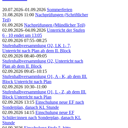
20.07.2026–01.09.2026
Sommerferien
31.08.2026 11:00
Nachprüfungen (Schriftlicher
Teil)
01.09.2026
Nachprüfungen (Mündlicher Teil)
02.09.2026–04.09.2026
Unterricht der Stufen
6 - 10 endet um 13:05
02.09.2026 07:55–08:25
Stufenhalbversammlung Q2, LK 1- 7,
Unterricht nach Plan ab dem II. Block
02.09.2026 08:40–09:05
Stufenhalbversammlung Q2, Unterricht nach
Plan ab dem II. Block
02.09.2026 09:45–10:15
Stufenhalbversammlung Q1, A - K, ab dem III.
Block Unterricht nach Plan
02.09.2026 10:30–11:00
Stufenhalbversammlung Q1, L - Z, ab dem III.
Block Unterricht nach Plan
02.09.2026 13:15
Einschulung neue EF nach
Sonderplan, danach KL Stunde
02.09.2026 14:15
Einschulung neue EF
Schüler:innen nach Sonderplan, danach KL
Stunde
04.09.2026
Einschulung Stufe 5, bitte