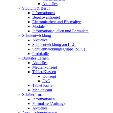
Aktuelles
Studium & Beruf
Informationen
Berufswahlsiegel
Elternmitarbeit und Ehemalige
Module
Informationsquellen und Formulare
Schulentwicklung
Aktuelles
Schulentwicklung am LLG
Schulentwicklungsgruppe (SEG)
Protokolle
Digitales Lernen
Aktuelles
Medienkonzept
Tablet-Klassen
Konzept
FAQ
Tablet Koffer
Medienteam
Schülerfirma
Informationen
Formulare (Auftrag)
Aktuelles
Austauschprogramme