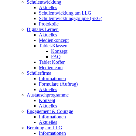
Schulentwicklung
Aktuelles
Schulentwicklung am LLG
Schulentwicklungsgruppe (SEG)
Protokolle
Digitales Lernen
Aktuelles
Medienkonzept
Tablet-Klassen
Konzept
FAQ
Tablet Koffer
Medienteam
Schülerfirma
Informationen
Formulare (Auftrag)
Aktuelles
Austauschprogramme
Konzept
Aktuelles
Engagement & Courage
Informationen
Aktuelles
Beratung am LLG
Informationen