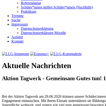
Referendariat
Schüler*innen helfen Schüler*innen (Nachhilfe)
Praktikum
Termine
Suche
Impressum
Datenschutzerklärung
Datenschutzerklärung Moodle
Anfahrt
Kontakt
Aktuelle Nachrichten
Aktion Tagwerk - Gemeinsam Gutes tun!
1
Bei der Aktion Tagwerk am 29.06.2026 können unsere Schüler:innen i
Engagement eintauschen. Mit ihrem Einsatz unterstützen sie Bildungs
Jugendliche weltweit, und zeigen wie viel man gemeinsam bewegen 