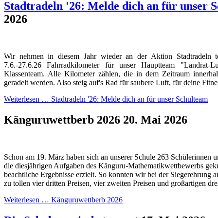
Stadtradeln '26: Melde dich an für unser 
2026
Wir nehmen in diesem Jahr wieder an der Aktion Stadtradeln 
7.6.-27.6.26 Fahrradkilometer für unser Hauptteam "Landrat
Klassenteam. Alle Kilometer zählen, die in dem Zeitraum innerh
geradelt werden. Also steig auf's Rad für saubere Luft, für deine Fitn
Weiterlesen …
Stadtradeln '26: Melde dich an für unser Schulteam
Känguruwettberb 2026
20. Mai 2026
Schon am 19. März haben sich an unserer Schule 263 Schülerinnen u
die diesjährigen Aufgaben des Känguru-Mathematikwettbewerbs gekn
beachtliche Ergebnisse erzielt. So konnten wir bei der Siegerehrung a
zu tollen vier dritten Preisen, vier zweiten Preisen und großartigen dre
Weiterlesen …
Känguruwettberb 2026