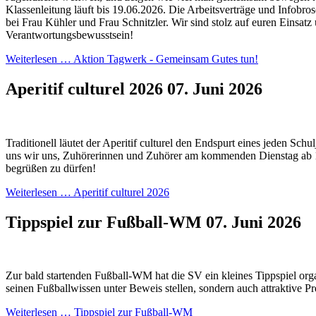
Klassenleitung läuft bis 19.06.2026. Die Arbeitsverträge und Infobros
bei Frau Kühler und Frau Schnitzler. Wir sind stolz auf euren Einsatz
Verantwortungsbewusstsein!
Weiterlesen …
Aktion Tagwerk - Gemeinsam Gutes tun!
Aperitif culturel 2026
07. Juni 2026
Traditionell läutet der Aperitif culturel den Endspurt eines jeden Schul
uns wir uns, Zuhörerinnen und Zuhörer am kommenden Dienstag ab 
begrüßen zu dürfen!
Weiterlesen …
Aperitif culturel 2026
Tippspiel zur Fußball-WM
07. Juni 2026
Zur bald startenden Fußball-WM hat die SV ein kleines Tippspiel orga
seinen Fußballwissen unter Beweis stellen, sondern auch attraktive P
Weiterlesen …
Tippspiel zur Fußball-WM