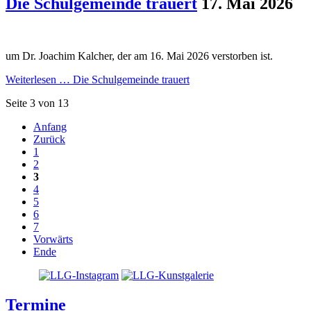
Die Schulgemeinde trauert
17. Mai 2026
um Dr. Joachim Kalcher, der am 16. Mai 2026 verstorben ist.
Weiterlesen …
Die Schulgemeinde trauert
Seite 3 von 13
Anfang
Zurück
1
2
3
4
5
6
7
Vorwärts
Ende
Termine