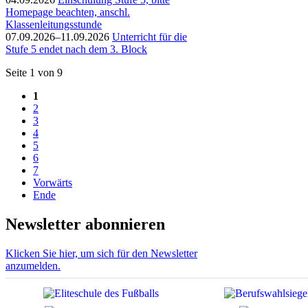
Homepage beachten, anschl.
Klassenleitungsstunde
07.09.2026–11.09.2026
Unterricht für die
Stufe 5 endet nach dem 3. Block
Seite 1 von 9
1
2
3
4
5
6
7
Vorwärts
Ende
Newsletter abonnieren
Klicken Sie hier, um sich für den Newsletter
anzumelden.