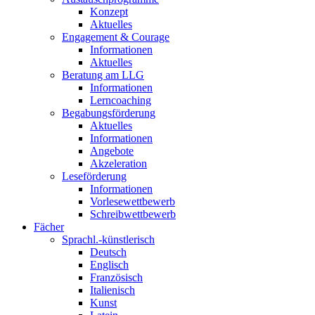
Konzept
Aktuelles
Engagement & Courage
Informationen
Aktuelles
Beratung am LLG
Informationen
Lerncoaching
Begabungsförderung
Aktuelles
Informationen
Angebote
Akzeleration
Leseförderung
Informationen
Vorlesewettbewerb
Schreibwettbewerb
Fächer
Sprachl.-künstlerisch
Deutsch
Englisch
Französisch
Italienisch
Kunst