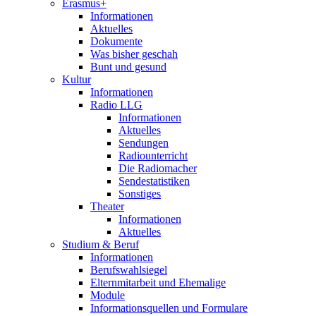
Erasmus+
Informationen
Aktuelles
Dokumente
Was bisher geschah
Bunt und gesund
Kultur
Informationen
Radio LLG
Informationen
Aktuelles
Sendungen
Radiounterricht
Die Radiomacher
Sendestatistiken
Sonstiges
Theater
Informationen
Aktuelles
Studium & Beruf
Informationen
Berufswahlsiegel
Elternmitarbeit und Ehemalige
Module
Informationsquellen und Formulare