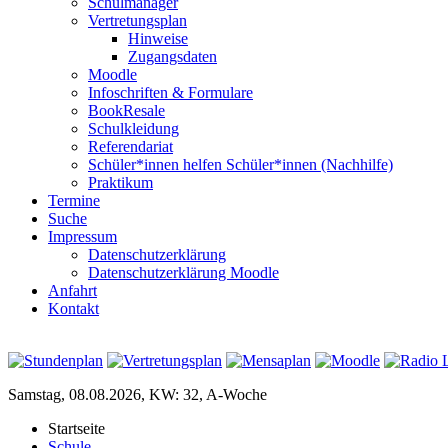
Schulmanager
Vertretungsplan
Hinweise
Zugangsdaten
Moodle
Infoschriften & Formulare
BookResale
Schulkleidung
Referendariat
Schüler*innen helfen Schüler*innen (Nachhilfe)
Praktikum
Termine
Suche
Impressum
Datenschutzerklärung
Datenschutzerklärung Moodle
Anfahrt
Kontakt
Samstag, 08.08.2026, KW: 32, A-Woche
Startseite
Schule