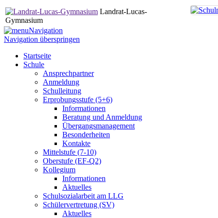
Landrat-Lucas-
Gymnasium
Navigation
Navigation überspringen
Startseite
Schule
Ansprechpartner
Anmeldung
Schulleitung
Erprobungsstufe (5+6)
Informationen
Beratung und Anmeldung
Übergangsmanagement
Besonderheiten
Kontakte
Mittelstufe (7-10)
Oberstufe (EF-Q2)
Kollegium
Informationen
Aktuelles
Schulsozialarbeit am LLG
Schülervertretung (SV)
Aktuelles