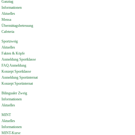
Ganztag
Informationen
Aktuelles
Mensa
Übermittagsbetreuung
Cafeteria
Sportzweig
Aktuelles
Fakten & Köpfe
Anmeldung Sportklasse
FAQ Anmeldung
Konzept Sportklasse
Anmeldung Sportinternat
Konzept Sportinternat
Bilingualer Zweig
Informationen
Aktuelles
MINT
Aktuelles
Informationen
MINT-Kurse