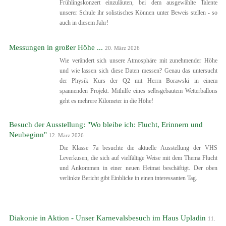
Frühlingskonzert einzuläuten, bei dem ausgewählte Talente
unserer Schule ihr solistisches Können unter Beweis stellen - so
auch in diesem Jahr!
Messungen in großer Höhe ...
20. März 2026
Wie verändert sich unsere Atmosphäre mit zunehmender Höhe
und wie lassen sich diese Daten messen? Genau das untersucht
der Physik Kurs der Q2 mit Herrn Borawski in einem
spannenden Projekt. Mithilfe eines selbsgebautem Wetterballons
geht es mehrere Kilometer in die Höhe!
Besuch der Ausstellung: "Wo bleibe ich: Flucht, Erinnern und
Neubeginn"
12. März 2026
Die Klasse 7a besuchte die aktuelle Ausstellung der VHS
Leverkusen, die sich auf vielfältige Weise mit dem Thema Flucht
und Ankommen in einer neuen Heimat beschäftigt. Der oben
verlinkte Bericht gibt Einblicke in einen interessanten Tag.
Diakonie in Aktion - Unser Karnevalsbesuch im Haus Upladin
11.