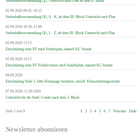
Stufenhalbversammlung Q2, Unterricht nach Plan ab dem II. Block
02.09.2026 09:45–10:15
Stufenhalbversammlung Q1, A - K, ab dem III. Block Unterricht nach Plan
02.09.2026 10:30–11:00
Stufenhalbversammlung Q1, L - Z, ab dem III. Block Unterricht nach Plan
02.09.2026 13:15
Einschulung neue EF nach Sonderplan, danach KL Stunde
02.09.2026 14:15
Einschulung neue EF Schüler:innen nach Sonderplan, danach KL Stunde
04.09.2026
Einschulung Stufe 5, bitte Homepage beachten, anschl. Klassenleitungsstunde
07.09.2026–11.09.2026
Unterricht für die Stufe 5 endet nach dem 3. Block
Seite 1 von 9
1
2
3
4
5
6
7
Vorwärts
Ende
Newsletter abonnieren