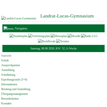
Landrat-Lucas-Gymnasium
Navigation
Samstag, 08.08.2026, KW: 32, A-Woche
Startseite
Schule
Ansprechpartner
Anmeldung
Schulleitung
Erprobungsstufe (5+6)
Informationen
Beratung und Anmeldung
Übergangsmanagement
Besonderheiten
Kontakte