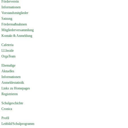
Förderverein
Informationen
Vorstandsmitglieder
Satzung
Fördermaßnahmen
Mitgliederversammlung
Kontakt & Anmeldung
Cafeteria
LLInside
OrgaTeam
Ehemalige
Aktuelles
Informationen
Anmeldestatistik
Links zu Homepages
Registrieren
Schulgeschichte
Cronica
Profil
Leitbild/Schulprogramm