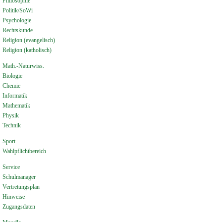
Philosophie
Politik/SoWi
Psychologie
Rechtskunde
Religion (evangelisch)
Religion (katholisch)
Math.-Naturwiss.
Biologie
Chemie
Informatik
Mathematik
Physik
Technik
Sport
Wahlpflichtbereich
Service
Schulmanager
Vertretungsplan
Hinweise
Zugangsdaten