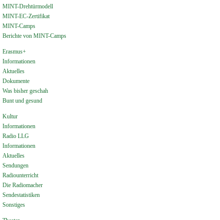
MINT-Drehtürmodell
MINT-EC-Zertifikat
MINT-Camps
Berichte von MINT-Camps
Erasmus+
Informationen
Aktuelles
Dokumente
Was bisher geschah
Bunt und gesund
Kultur
Informationen
Radio LLG
Informationen
Aktuelles
Sendungen
Radiounterricht
Die Radiomacher
Sendestatistiken
Sonstiges