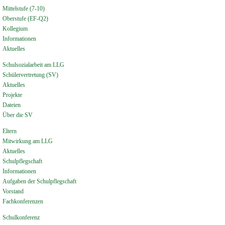
Mittelstufe (7-10)
Oberstufe (EF-Q2)
Kollegium
Informationen
Aktuelles
Schulsozialarbeit am LLG
Schülervertretung (SV)
Aktuelles
Projekte
Dateien
Über die SV
Eltern
Mitwirkung am LLG
Aktuelles
Schulpflegschaft
Informationen
Aufgaben der Schulpflegschaft
Vorstand
Fachkonferenzen
Schulkonferenz