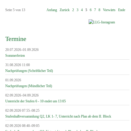
Seite 5 von 13
Anfang
Zurück
2
3
4
5
6
7
8
Vorwärts
Ende
Termine
20.07.2026–01.09.2026
Sommerferien
31.08.2026 11:00
Nachprüfungen (Schriftlicher Teil)
01.09.2026
Nachprüfungen (Mündlicher Teil)
02.09.2026–04.09.2026
Unterricht der Stufen 6 - 10 endet um 13:05
02.09.2026 07:55–08:25
Stufenhalbversammlung Q2, LK 1- 7, Unterricht nach Plan ab dem II. Block
02.09.2026 08:40–09:05