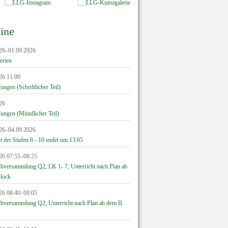
ine
26–01.09.2026
erien
26 11:00
ngen (Schriftlicher Teil)
26
ungen (Mündlicher Teil)
26–04.09.2026
t der Stufen 6 - 10 endet um 13:05
26 07:55–08:25
lbversammlung Q2, LK 1- 7, Unterricht nach Plan ab
Block
26 08:40–09:05
lbversammlung Q2, Unterricht nach Plan ab dem II.