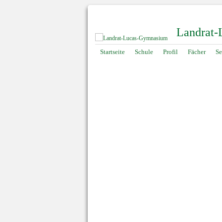
Landrat
Navigation
Startseite
Schule
Profil
Fächer
Se
überspringen