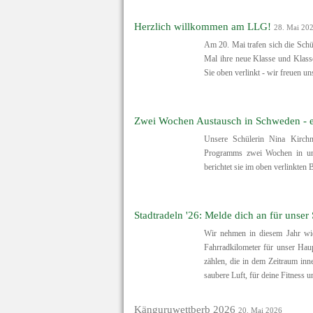
Herzlich willkommen am LLG!
28. Mai 20
Am 20. Mai trafen sich die Sch
Mal ihre neue Klasse und Klass
Sie oben verlinkt - wir freuen 
Zwei Wochen Austausch in Schweden - ei
Unsere Schülerin Nina Kirchn
Programms zwei Wochen in unse
berichtet sie im oben verlinkten B
Stadtradeln '26: Melde dich an für unser
Wir nehmen in diesem Jahr wie
Fahrradkilometer für unser Ha
zählen, die in dem Zeitraum inn
saubere Luft, für deine Fitness 
Känguruwettberb 2026
20. Mai 2026