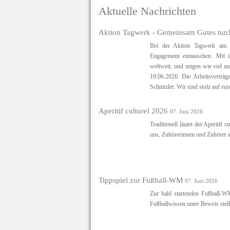
Aktuelle Nachrichten
Aktion Tagwerk - Gemeinsam Gutes tun
Bei der Aktion Tagwerk am 29
Engagement eintauschen. Mit i
weltweit, und zeigen wie viel 
19.06.2026. Die Arbeitsverträg
Schnitzler. Wir sind stolz auf e
Aperitif culturel 2026
07. Juni 2026
Traditionell läutet der Aperitif 
uns, Zuhörerinnen und Zuhörer 
Tippspiel zur Fußball-WM
07. Juni 2026
Zur bald startenden Fußball-WM
Fußballwissen unter Beweis stell