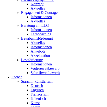
Konzept
Aktuelles
Engagement & Courage
Informationen
Aktuelles
Beratung am LLG
Informationen
Lerncoaching
Begabungsförderung
Aktuelles
Informationen
Angebote
Akzeleration
Leseförderung
Informationen
Vorlesewettbewerb
Schreibwettbewerb
Fächer
Sprachl.-künstlerisch
Deutsch
Englisch
Französisch
Italienisch
Kunst