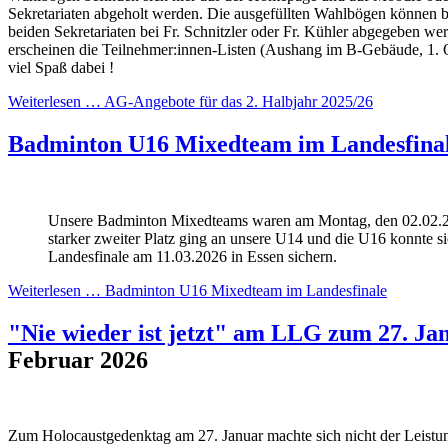
Sekretariaten abgeholt werden. Die ausgefüllten Wahlbögen können b
beiden Sekretariaten bei Fr. Schnitzler oder Fr. Kühler abgegeben we
erscheinen die Teilnehmer:innen-Listen (Aushang im B-Gebäude, 1. 
viel Spaß dabei !
Weiterlesen …
AG-Angebote für das 2. Halbjahr 2025/26
Badminton U16 Mixedteam im Landesfina
Unsere Badminton Mixedteams waren am Montag, den 02.02.20
starker zweiter Platz ging an unsere U14 und die U16 konnte s
Landesfinale am 11.03.2026 in Essen sichern.
Weiterlesen …
Badminton U16 Mixedteam im Landesfinale
"Nie wieder ist jetzt" am LLG zum 27. Ja
Februar 2026
Zum Holocaustgedenktag am 27. Januar machte sich nicht der Leistu