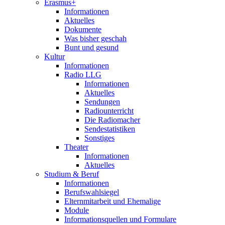
Erasmus+
Informationen
Aktuelles
Dokumente
Was bisher geschah
Bunt und gesund
Kultur
Informationen
Radio LLG
Informationen
Aktuelles
Sendungen
Radiounterricht
Die Radiomacher
Sendestatistiken
Sonstiges
Theater
Informationen
Aktuelles
Studium & Beruf
Informationen
Berufswahlsiegel
Elternmitarbeit und Ehemalige
Module
Informationsquellen und Formulare