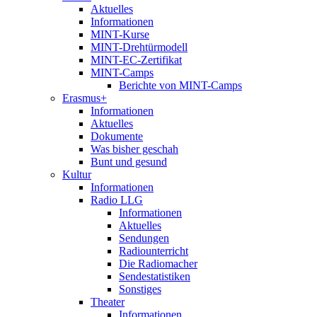
Aktuelles
Informationen
MINT-Kurse
MINT-Drehtürmodell
MINT-EC-Zertifikat
MINT-Camps
Berichte von MINT-Camps
Erasmus+
Informationen
Aktuelles
Dokumente
Was bisher geschah
Bunt und gesund
Kultur
Informationen
Radio LLG
Informationen
Aktuelles
Sendungen
Radiounterricht
Die Radiomacher
Sendestatistiken
Sonstiges
Theater
Informationen