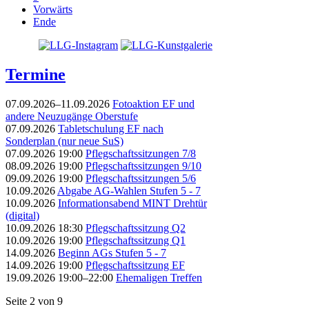
Vorwärts
Ende
Termine
07.09.2026–11.09.2026
Fotoaktion EF und
andere Neuzugänge Oberstufe
07.09.2026
Tabletschulung EF nach
Sonderplan (nur neue SuS)
07.09.2026 19:00
Pflegschaftssitzungen 7/8
08.09.2026 19:00
Pflegschaftssitzungen 9/10
09.09.2026 19:00
Pflegschaftssitzungen 5/6
10.09.2026
Abgabe AG-Wahlen Stufen 5 - 7
10.09.2026
Informationsabend MINT Drehtür
(digital)
10.09.2026 18:30
Pflegschaftssitzung Q2
10.09.2026 19:00
Pflegschaftssitzung Q1
14.09.2026
Beginn AGs Stufen 5 - 7
14.09.2026 19:00
Pflegschaftssitzung EF
19.09.2026 19:00–22:00
Ehemaligen Treffen
Seite 2 von 9