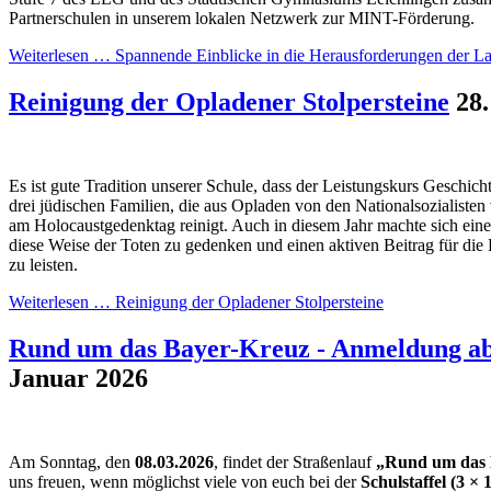
Partnerschulen in unserem lokalen Netzwerk zur MINT-Förderung.
Weiterlesen …
Spannende Einblicke in die Herausforderungen der La
Reinigung der Opladener Stolpersteine
28
Es ist gute Tradition unserer Schule, dass der Leistungskurs Geschicht
drei jüdischen Familien, die aus Opladen von den Nationalsozialisten
am Holocaustgedenktag reinigt. Auch in diesem Jahr machte sich ei
diese Weise der Toten zu gedenken und einen aktiven Beitrag für die 
zu leisten.
Weiterlesen …
Reinigung der Opladener Stolpersteine
Rund um das Bayer-Kreuz - Anmeldung ab
Januar 2026
Am Sonntag, den
08.03.2026
, findet der Straßenlauf
„Rund um das 
uns freuen, wenn möglichst viele von euch bei der
Schulstaffel (3 × 