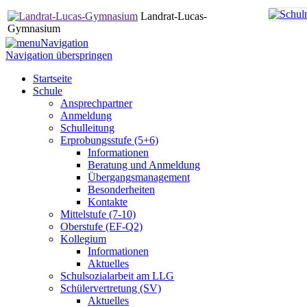
Landrat-Lucas-
Gymnasium
Navigation
Navigation überspringen
Startseite
Schule
Ansprechpartner
Anmeldung
Schulleitung
Erprobungsstufe (5+6)
Informationen
Beratung und Anmeldung
Übergangsmanagement
Besonderheiten
Kontakte
Mittelstufe (7-10)
Oberstufe (EF-Q2)
Kollegium
Informationen
Aktuelles
Schulsozialarbeit am LLG
Schülervertretung (SV)
Aktuelles