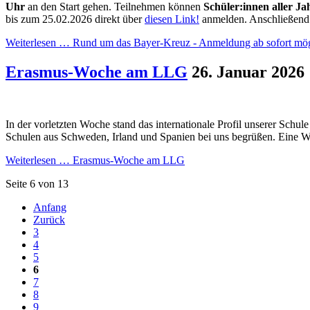
Uhr
an den Start gehen. Teilnehmen können
Schüler:innen aller Ja
bis zum 25.02.2026 direkt über
diesen Link!
anmelden. Anschließend er
Weiterlesen …
Rund um das Bayer-Kreuz - Anmeldung ab sofort mög
Erasmus-Woche am LLG
26. Januar 2026
In der vorletzten Woche stand das internationale Profil unserer Schu
Schulen aus Schweden, Irland und Spanien bei uns begrüßen. Eine 
Weiterlesen …
Erasmus-Woche am LLG
Seite 6 von 13
Anfang
Zurück
3
4
5
6
7
8
9