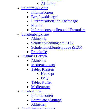
Aktuelles
Studium & Beruf
Informationen
Berufswahlsiegel
Elternmitarbeit und Ehemalige
Module
Informationsquellen und Formulare
Schulentwicklung
Aktuelles
Schulentwicklung am LLG
Schulentwicklungsgruppe (SEG)
Protokolle
Digitales Lernen
Aktuelles
Medienkonzept
Tablet-Klassen
Konzept
FAQ
Tablet Koffer
Medienteam
Schülerfirma
Informationen
Formulare (Auftrag)
Aktuelles
Austauschprogramme