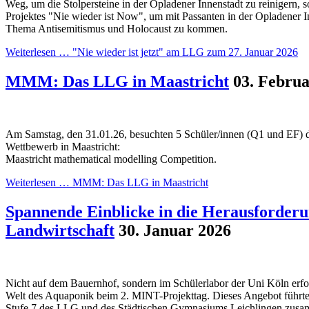
Weg, um die Stolpersteine in der Opladener Innenstadt zu reinigern, 
Projektes "Nie wieder ist Now", um mit Passanten in der Opladener 
Thema Antisemitismus und Holocaust zu kommen.
Weiterlesen …
"Nie wieder ist jetzt" am LLG zum 27. Januar 2026
MMM: Das LLG in Maastricht
03. Februa
Am Samstag, den 31.01.26, besuchten 5 Schüler/innen (Q1 und EF) d
Wettbewerb in Maastricht:
Maastricht mathematical modelling Competition.
Weiterlesen …
MMM: Das LLG in Maastricht
Spannende Einblicke in die Herausforder
Landwirtschaft
30. Januar 2026
Nicht auf dem Bauernhof, sondern im Schülerlabor der Uni Köln erfo
Welt des Aquaponik beim 2. MINT-Projekttag. Dieses Angebot führte
Stufe 7 des LLG und des Städtischen Gymnasiums Leichlingen zusam