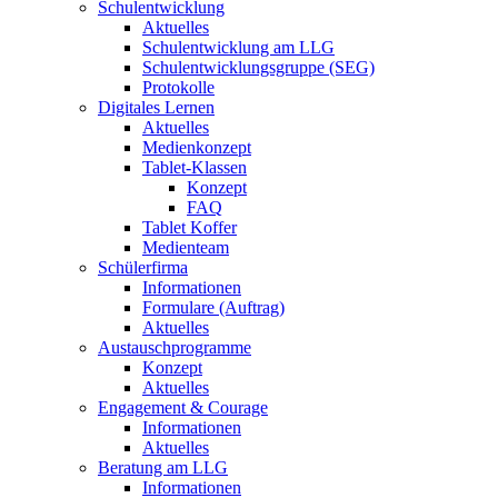
Schulentwicklung
Aktuelles
Schulentwicklung am LLG
Schulentwicklungsgruppe (SEG)
Protokolle
Digitales Lernen
Aktuelles
Medienkonzept
Tablet-Klassen
Konzept
FAQ
Tablet Koffer
Medienteam
Schülerfirma
Informationen
Formulare (Auftrag)
Aktuelles
Austauschprogramme
Konzept
Aktuelles
Engagement & Courage
Informationen
Aktuelles
Beratung am LLG
Informationen