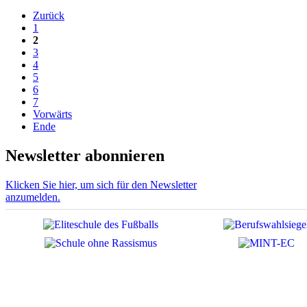
Zurück
1
2
3
4
5
6
7
Vorwärts
Ende
Newsletter abonnieren
Klicken Sie hier, um sich für den Newsletter
anzumelden.