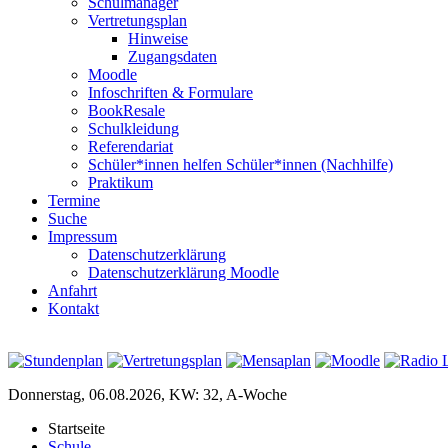
Schulmanager
Vertretungsplan
Hinweise
Zugangsdaten
Moodle
Infoschriften & Formulare
BookResale
Schulkleidung
Referendariat
Schüler*innen helfen Schüler*innen (Nachhilfe)
Praktikum
Termine
Suche
Impressum
Datenschutzerklärung
Datenschutzerklärung Moodle
Anfahrt
Kontakt
Donnerstag, 06.08.2026, KW: 32, A-Woche
Startseite
Schule