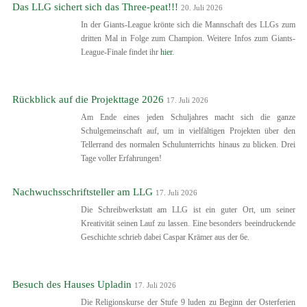
Das LLG sichert sich das Three-peat!!!
20. Juli 2026
In der Giants-League krönte sich die Mannschaft des LLGs zum
dritten Mal in Folge zum Champion. Weitere Infos zum Giants-
League-Finale findet ihr
hier.
Rückblick auf die Projekttage 2026
17. Juli 2026
Am Ende eines jeden Schuljahres macht sich die ganze
Schulgemeinschaft auf, um in vielfältigen Projekten über den
Tellerrand des normalen Schulunterrichts hinaus zu blicken. Drei
Tage voller Erfahrungen!
Nachwuchsschriftsteller am LLG
17. Juli 2026
Die Schreibwerkstatt am LLG ist ein guter Ort, um seiner
Kreativität seinen Lauf zu lassen. Eine besonders beeindruckende
Geschichte schrieb dabei Caspar Krämer aus der 6e.
Besuch des Hauses Upladin
17. Juli 2026
Die Religionskurse der Stufe 9 luden zu Beginn der Osterferien