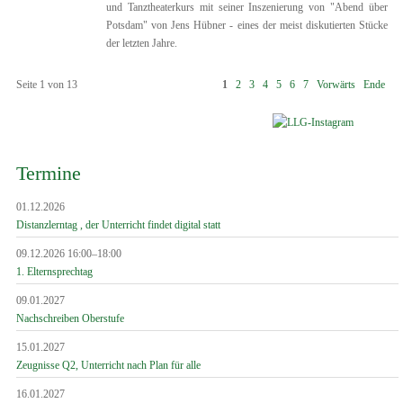
und Tanztheaterkurs mit seiner Inszenierung von "Abend über
Potsdam" von Jens Hübner - eines der meist diskutierten Stücke
der letzten Jahre.
Seite 1 von 13
1
2
3
4
5
6
7
Vorwärts
Ende
Termine
01.12.2026
Distanzlerntag , der Unterricht findet digital statt
09.12.2026 16:00–18:00
1. Elternsprechtag
09.01.2027
Nachschreiben Oberstufe
15.01.2027
Zeugnisse Q2, Unterricht nach Plan für alle
16.01.2027