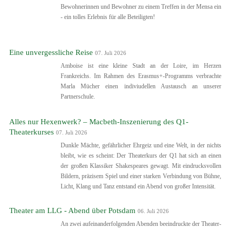
Bewohnerinnen und Bewohner zu einem Treffen in der Mensa ein
- ein tolles Erlebnis für alle Beteiligten!
Eine unvergessliche Reise
07. Juli 2026
Amboise ist eine kleine Stadt an der Loire, im Herzen
Frankreichs. Im Rahmen des Erasmus+-Programms verbrachte
Marla Mücher einen indiviudellen Austausch an unserer
Partnerschule.
Alles nur Hexenwerk? – Macbeth-Inszenierung des Q1-
Theaterkurses
07. Juli 2026
Dunkle Mächte, gefährlicher Ehrgeiz und eine Welt, in der nichts
bleibt, wie es scheint: Der Theaterkurs der Q1 hat sich an einen
der großen Klassiker Shakespeares gewagt. Mit eindrucksvollen
Bildern, präzisem Spiel und einer starken Verbindung von Bühne,
Licht, Klang und Tanz entstand ein Abend von großer Intensität.
Theater am LLG - Abend über Potsdam
06. Juli 2026
An zwei aufeinanderfolgenden Abenden beeindruckte der Theater-