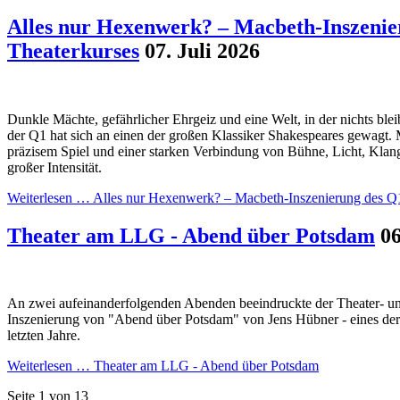
Alles nur Hexenwerk? – Macbeth-Inszenie
Theaterkurses
07. Juli 2026
Dunkle Mächte, gefährlicher Ehrgeiz und eine Welt, in der nichts blei
der Q1 hat sich an einen der großen Klassiker Shakespeares gewagt. 
präzisem Spiel und einer starken Verbindung von Bühne, Licht, Klan
großer Intensität.
Weiterlesen …
Alles nur Hexenwerk? – Macbeth-Inszenierung des Q
Theater am LLG - Abend über Potsdam
06
An zwei aufeinanderfolgenden Abenden beeindruckte der Theater- und
Inszenierung von "Abend über Potsdam" von Jens Hübner - eines der 
letzten Jahre.
Weiterlesen …
Theater am LLG - Abend über Potsdam
Seite 1 von 13