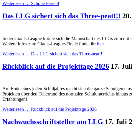
Weiterlesen …
Schöne Ferien!
Das LLG sichert sich das Three-peat!!!
20.
In der Giants-League krönte sich die Mannschaft des LLGs zum drit
Weitere Infos zum Giants-League-Finale findet ihr
hier.
Weiterlesen …
Das LLG sichert sich das Three-peat!!!
Rückblick auf die Projekttage 2026
17. Jul
Am Ende eines jeden Schuljahres macht sich die ganze Schulgemeinsch
Projekten über den Tellerrand des normalen Schulunterrichts hinaus z
Erfahrungen!
Weiterlesen …
Rückblick auf die Projekttage 2026
Nachwuchsschriftsteller am LLG
17. Juli 