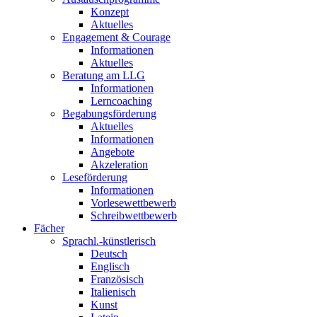
Konzept
Aktuelles
Engagement & Courage
Informationen
Aktuelles
Beratung am LLG
Informationen
Lerncoaching
Begabungsförderung
Aktuelles
Informationen
Angebote
Akzeleration
Leseförderung
Informationen
Vorlesewettbewerb
Schreibwettbewerb
Fächer
Sprachl.-künstlerisch
Deutsch
Englisch
Französisch
Italienisch
Kunst