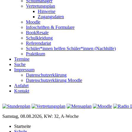
Schulmanager
Vertretungsplan
Hinweise
Zugangsdaten
Moodle
Infoschriften & Formulare
BookResale
Schulkleidung
Referendariat
Schüler*innen helfen Schüler*innen (Nachhilfe)
Praktikum
Termine
Suche
Impressum
Datenschutzerklärung
Datenschutzerklärung Moodle
Anfahrt
Kontakt
Samstag, 08.08.2026, KW: 32, A-Woche
Startseite
Schule