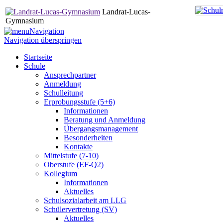
Landrat-Lucas-
Gymnasium
Navigation
Navigation überspringen
Startseite
Schule
Ansprechpartner
Anmeldung
Schulleitung
Erprobungsstufe (5+6)
Informationen
Beratung und Anmeldung
Übergangsmanagement
Besonderheiten
Kontakte
Mittelstufe (7-10)
Oberstufe (EF-Q2)
Kollegium
Informationen
Aktuelles
Schulsozialarbeit am LLG
Schülervertretung (SV)
Aktuelles