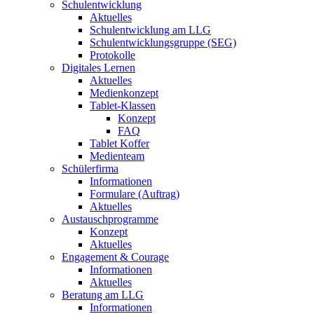
Schulentwicklung
Aktuelles
Schulentwicklung am LLG
Schulentwicklungsgruppe (SEG)
Protokolle
Digitales Lernen
Aktuelles
Medienkonzept
Tablet-Klassen
Konzept
FAQ
Tablet Koffer
Medienteam
Schülerfirma
Informationen
Formulare (Auftrag)
Aktuelles
Austauschprogramme
Konzept
Aktuelles
Engagement & Courage
Informationen
Aktuelles
Beratung am LLG
Informationen