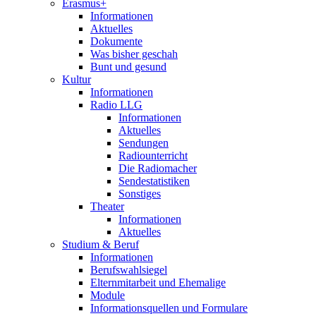
Erasmus+
Informationen
Aktuelles
Dokumente
Was bisher geschah
Bunt und gesund
Kultur
Informationen
Radio LLG
Informationen
Aktuelles
Sendungen
Radiounterricht
Die Radiomacher
Sendestatistiken
Sonstiges
Theater
Informationen
Aktuelles
Studium & Beruf
Informationen
Berufswahlsiegel
Elternmitarbeit und Ehemalige
Module
Informationsquellen und Formulare