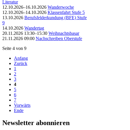
Literatur
12.10.2026–16.10.2026
Wanderwoche
12.10.2026–14.10.2026
Klassenfahrt Stufe 5
13.10.2026
Berufsfelderkundung (BFE) Stufe
9
14.10.2026
Wandertag
20.11.2026 13:30–15:30
Weihnachtsbasar
21.11.2026 09:00
Nachschreiben Oberstufe
Seite 4 von 9
Anfang
Zurück
1
2
3
4
5
6
7
Vorwärts
Ende
Newsletter abonnieren