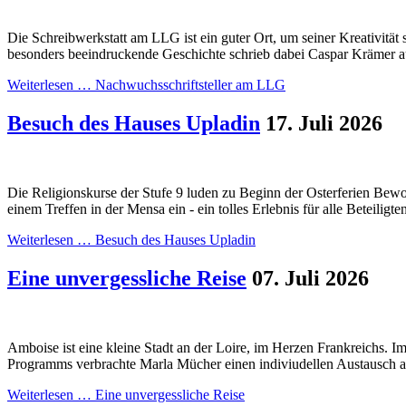
Die Schreibwerkstatt am LLG ist ein guter Ort, um seiner Kreativität 
besonders beeindruckende Geschichte schrieb dabei Caspar Krämer au
Weiterlesen …
Nachwuchsschriftsteller am LLG
Besuch des Hauses Upladin
17. Juli 2026
Die Religionskurse der Stufe 9 luden zu Beginn der Osterferien Be
einem Treffen in der Mensa ein - ein tolles Erlebnis für alle Beteiligte
Weiterlesen …
Besuch des Hauses Upladin
Eine unvergessliche Reise
07. Juli 2026
Amboise ist eine kleine Stadt an der Loire, im Herzen Frankreichs.
Programms verbrachte Marla Mücher einen indiviudellen Austausch an
Weiterlesen …
Eine unvergessliche Reise