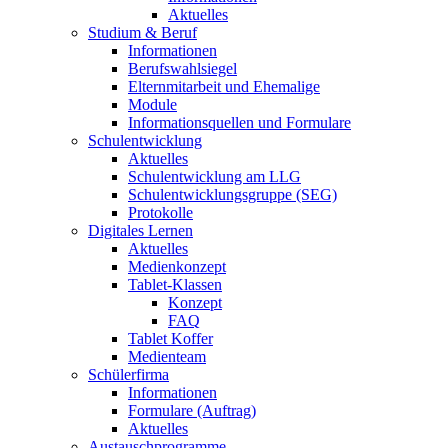
Aktuelles
Studium & Beruf
Informationen
Berufswahlsiegel
Elternmitarbeit und Ehemalige
Module
Informationsquellen und Formulare
Schulentwicklung
Aktuelles
Schulentwicklung am LLG
Schulentwicklungsgruppe (SEG)
Protokolle
Digitales Lernen
Aktuelles
Medienkonzept
Tablet-Klassen
Konzept
FAQ
Tablet Koffer
Medienteam
Schülerfirma
Informationen
Formulare (Auftrag)
Aktuelles
Austauschprogramme