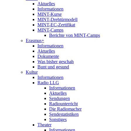
Aktuelles
Informationen
MINT-Kurse
MINT-Drehtürmodell
MINT-EC-Zertifikat
MINT-Camps
Berichte von MINT-Camps
Erasmus+
Informationen
Aktuelles
Dokumente
Was bisher geschah
Bunt und gesund
Kultur
Informationen
Radio LLG
Informationen
Aktuelles
Sendungen
Radiounterricht
Die Radiomacher
Sendestatistiken
Sonstiges
Theater
Informationen