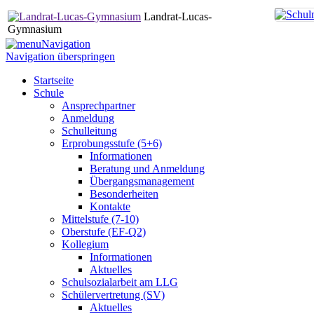
Landrat-Lucas-
Gymnasium
Navigation
Navigation überspringen
Startseite
Schule
Ansprechpartner
Anmeldung
Schulleitung
Erprobungsstufe (5+6)
Informationen
Beratung und Anmeldung
Übergangsmanagement
Besonderheiten
Kontakte
Mittelstufe (7-10)
Oberstufe (EF-Q2)
Kollegium
Informationen
Aktuelles
Schulsozialarbeit am LLG
Schülervertretung (SV)
Aktuelles