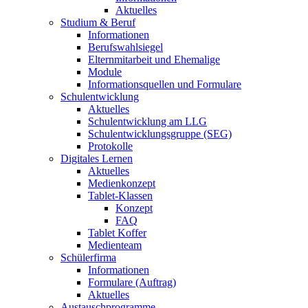
Aktuelles
Studium & Beruf
Informationen
Berufswahlsiegel
Elternmitarbeit und Ehemalige
Module
Informationsquellen und Formulare
Schulentwicklung
Aktuelles
Schulentwicklung am LLG
Schulentwicklungsgruppe (SEG)
Protokolle
Digitales Lernen
Aktuelles
Medienkonzept
Tablet-Klassen
Konzept
FAQ
Tablet Koffer
Medienteam
Schülerfirma
Informationen
Formulare (Auftrag)
Aktuelles
Austauschprogramme