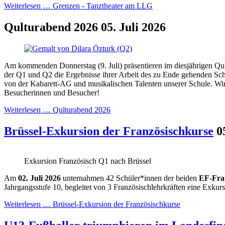
Weiterlesen …
Grenzen - Tanztheater am LLG
Qulturabend 2026
05. Juli 2026
Am kommenden Donnerstag (9. Juli) präsentieren im diesjährigen Qu
der Q1 und Q2 die Ergebnisse ihrer Arbeit des zu Ende gehenden Schu
von der Kabarett-AG und musikalischen Talenten unserer Schule. Wir
Besucherinnen und Besucher!
Weiterlesen …
Qulturabend 2026
Brüssel-Exkursion der Französischkurse
0
Exkursion Französisch Q1 nach Brüssel
Am
02. Juli 2026
unternahmen 42 Schüler*innen der beiden
EF-Fra
Jahrgangsstufe 10, begleitet von 3 Französischlehrkräften eine Exkur
Weiterlesen …
Brüssel-Exkursion der Französischkurse