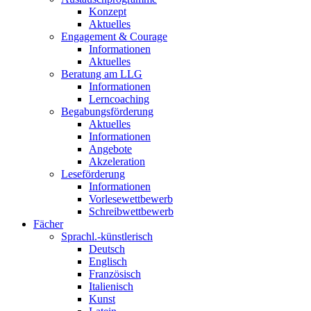
Konzept
Aktuelles
Engagement & Courage
Informationen
Aktuelles
Beratung am LLG
Informationen
Lerncoaching
Begabungsförderung
Aktuelles
Informationen
Angebote
Akzeleration
Leseförderung
Informationen
Vorlesewettbewerb
Schreibwettbewerb
Fächer
Sprachl.-künstlerisch
Deutsch
Englisch
Französisch
Italienisch
Kunst