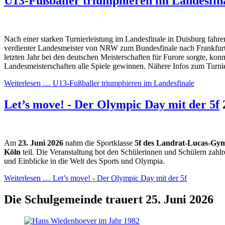
U13-Fußballer triumphieren im Landesfin
Nach einer starken Turnierleistung im Landesfinale in Duisburg fahre
verdienter Landesmeister von NRW zum Bundesfinale nach Frankfurt
letzten Jahr bei den deutschen Meisterschaften für Furore sorgte, konn
Landesmeisterschaften alle Spiele gewinnen. Nähere Infos zum Turnie
Weiterlesen …
U13-Fußballer triumphieren im Landesfinale
Let’s move! - Der Olympic Day mit der 5f
Am
23.
Juni 2026
nahm die Sportklasse
5f des Landrat-Lucas-Gy
Köln
teil. Die Veranstaltung bot den Schülerinnen und Schülern zah
und Einblicke in die Welt des Sports und Olympia.
Weiterlesen …
Let’s move! - Der Olympic Day mit der 5f
Die Schulgemeinde trauert
25. Juni 2026