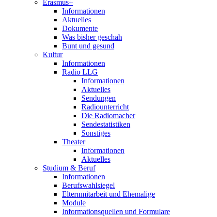
Erasmus+
Informationen
Aktuelles
Dokumente
Was bisher geschah
Bunt und gesund
Kultur
Informationen
Radio LLG
Informationen
Aktuelles
Sendungen
Radiounterricht
Die Radiomacher
Sendestatistiken
Sonstiges
Theater
Informationen
Aktuelles
Studium & Beruf
Informationen
Berufswahlsiegel
Elternmitarbeit und Ehemalige
Module
Informationsquellen und Formulare