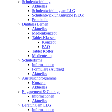
Schulentwicklung
Aktuelles
Schulentwicklung am LLG
Schulentwicklungsgruppe (SEG)
Protokolle
Digitales Lernen
Aktuelles
Medienkonzept
Tablet-Klassen
Konzept
FAQ
Tablet Koffer
Medienteam
Schülerfirma
Informationen
Formulare (Auftrag)
Aktuelles
Austauschprogramme
Konzept
Aktuelles
Engagement & Courage
Informationen
Aktuelles
Beratung am LLG
Informationen