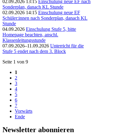
02.09.2026 13:15
Einschulung neue EF nach
Sonderplan, danach KL Stunde
02.09.2026 14:15
Einschulung neue EF
Schüler:innen nach Sonderplan, danach KL
Stunde
04.09.2026
Einschulung Stufe 5, bitte
Homepage beachten, anschl.
Klassenleitungsstunde
07.09.2026–11.09.2026
Unterricht für die
Stufe 5 endet nach dem 3. Block
Seite 1 von 9
1
2
3
4
5
6
7
Vorwärts
Ende
Newsletter abonnieren