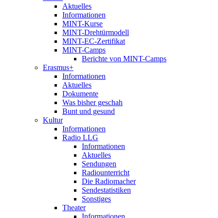
Aktuelles
Informationen
MINT-Kurse
MINT-Drehtürmodell
MINT-EC-Zertifikat
MINT-Camps
Berichte von MINT-Camps
Erasmus+
Informationen
Aktuelles
Dokumente
Was bisher geschah
Bunt und gesund
Kultur
Informationen
Radio LLG
Informationen
Aktuelles
Sendungen
Radiounterricht
Die Radiomacher
Sendestatistiken
Sonstiges
Theater
Informationen