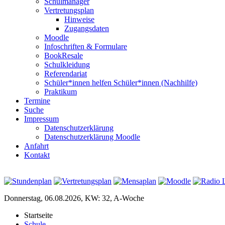
Schulmanager
Vertretungsplan
Hinweise
Zugangsdaten
Moodle
Infoschriften & Formulare
BookResale
Schulkleidung
Referendariat
Schüler*innen helfen Schüler*innen (Nachhilfe)
Praktikum
Termine
Suche
Impressum
Datenschutzerklärung
Datenschutzerklärung Moodle
Anfahrt
Kontakt
Donnerstag, 06.08.2026, KW: 32, A-Woche
Startseite
Schule