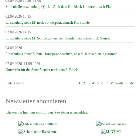
02.09.2026 10:30–11:00
Stufenhalbversammlung Q1, L - Z, ab dem III. Block Unterricht nach Plan
02.09.2026 13:15
Einschulung neue EF nach Sonderplan, danach KL Stunde
02.09.2026 14:15
Einschulung neue EF Schüler:innen nach Sonderplan, danach KL Stunde
04.09.2026
Einschulung Stufe 5, bitte Homepage beachten, anschl. Klassenleitungsstunde
07.09.2026–11.09.2026
Unterricht für die Stufe 5 endet nach dem 3. Block
Seite 1 von 9
1
2
3
4
5
6
7
Vorwärts
Ende
Newsletter abonnieren
Klicken Sie hier, um sich für den Newsletter anzumelden.