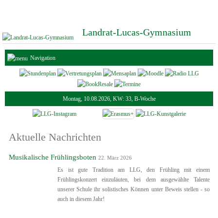
Landrat-Lucas-Gymnasium
Navigation
Montag, 10.08.2026, KW: 33, B-Woche
Aktuelle Nachrichten
Musikalische Frühlingsboten
22. März 2026
Es ist gute Tradition am LLG, den Frühling mit einem
Frühlingskonzert einzuläuten, bei dem ausgewählte Talente
unserer Schule ihr solistisches Können unter Beweis stellen - so
auch in diesem Jahr!