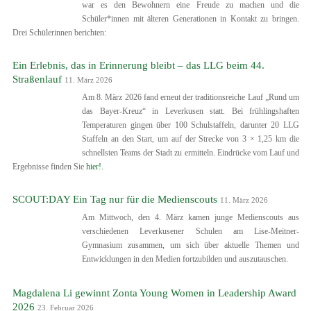
war es den Bewohnern eine Freude zu machen und die
Schüler*innen mit älteren Generationen in Kontakt zu bringen.
Drei Schülerinnen berichten:
Ein Erlebnis, das in Erinnerung bleibt – das LLG beim 44.
Straßenlauf
11. März 2026
Am 8. März 2026 fand erneut der traditionsreiche Lauf „Rund um
das Bayer-Kreuz“ in Leverkusen statt. Bei frühlingshaften
Temperaturen gingen über 100 Schulstaffeln, darunter 20 LLG
Staffeln an den Start, um auf der Strecke von 3 × 1,25 km die
schnellsten Teams der Stadt zu ermitteln. Eindrücke vom Lauf und
Ergebnisse finden Sie
hier!.
SCOUT:DAY Ein Tag nur für die Medienscouts
11. März 2026
Am Mittwoch, den 4. März kamen junge Medienscouts aus
verschiedenen Leverkusener Schulen am Lise-Meitner-
Gymnasium zusammen, um sich über aktuelle Themen und
Entwicklungen in den Medien fortzubilden und auszutauschen.
Magdalena Li gewinnt Zonta Young Women in Leadership Award
2026
23. Februar 2026