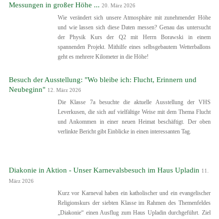
Messungen in großer Höhe ...
20. März 2026
Wie verändert sich unsere Atmosphäre mit zunehmender Höhe
und wie lassen sich diese Daten messen? Genau das untersucht
der Physik Kurs der Q2 mit Herrn Borawski in einem
spannenden Projekt. Mithilfe eines selbsgebautem Wetterballons
geht es mehrere Kilometer in die Höhe!
Besuch der Ausstellung: "Wo bleibe ich: Flucht, Erinnern und
Neubeginn"
12. März 2026
Die Klasse 7a besuchte die aktuelle Ausstellung der VHS
Leverkusen, die sich auf vielfältige Weise mit dem Thema Flucht
und Ankommen in einer neuen Heimat beschäftigt. Der oben
verlinkte Bericht gibt Einblicke in einen interessanten Tag.
Diakonie in Aktion - Unser Karnevalsbesuch im Haus Upladin
11.
März 2026
Kurz vor Karneval haben ein katholischer und ein evangelischer
Religionskurs der siebten Klasse im Rahmen des Themenfeldes
„Diakonie“ einen Ausflug zum Haus Upladin durchgeführt. Ziel