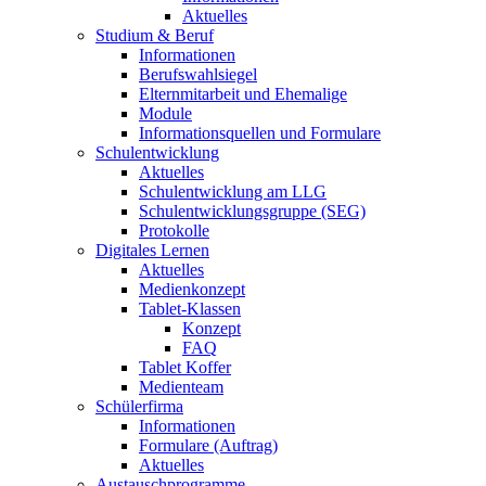
Aktuelles
Studium & Beruf
Informationen
Berufswahlsiegel
Elternmitarbeit und Ehemalige
Module
Informationsquellen und Formulare
Schulentwicklung
Aktuelles
Schulentwicklung am LLG
Schulentwicklungsgruppe (SEG)
Protokolle
Digitales Lernen
Aktuelles
Medienkonzept
Tablet-Klassen
Konzept
FAQ
Tablet Koffer
Medienteam
Schülerfirma
Informationen
Formulare (Auftrag)
Aktuelles
Austauschprogramme