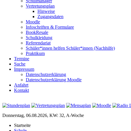
Schulmanager
Vertretungsplan
Hinweise
Zugangsdaten
Moodle
Infoschriften & Formulare
BookResale
Schulkleidung
Referendariat
Schüler*innen helfen Schüler*innen (Nachhilfe)
Praktikum
Termine
Suche
Impressum
Datenschutzerklärung
Datenschutzerklärung Moodle
Anfahrt
Kontakt
Donnerstag, 06.08.2026, KW: 32, A-Woche
Startseite
Schule