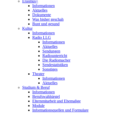
Erasmus+
Informationen
Aktuelles
Dokumente
Was bisher geschah
Bunt und gesund
Kultur
Informationen
Radio LLG
Informationen
Aktuelles
Sendungen
Radiounterricht
Die Radiomacher
Sendestatistiken
Sonstiges
Theater
Informationen
Aktuelles
Studium & Beruf
Informationen
Berufswahlsiegel
Elternmitarbeit und Ehemalige
Module
Informationsquellen und Formulare