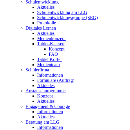
Schulentwicklung
Aktuelles
Schulentwicklung am LLG
Schulentwicklungsgruppe (SEG)
Protokolle
Digitales Lernen
Aktuelles
Medienkonzept
Tablet-Klassen
Konzept
FAQ
Tablet Koffer
Medienteam
Schülerfirma
Informationen
Formulare (Auftrag)
Aktuelles
Austauschprogramme
Konzept
Aktuelles
Engagement & Courage
Informationen
Aktuelles
Beratung am LLG
Informationen