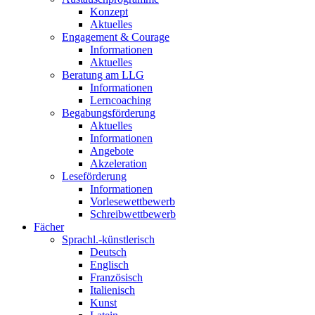
Konzept
Aktuelles
Engagement & Courage
Informationen
Aktuelles
Beratung am LLG
Informationen
Lerncoaching
Begabungsförderung
Aktuelles
Informationen
Angebote
Akzeleration
Leseförderung
Informationen
Vorlesewettbewerb
Schreibwettbewerb
Fächer
Sprachl.-künstlerisch
Deutsch
Englisch
Französisch
Italienisch
Kunst