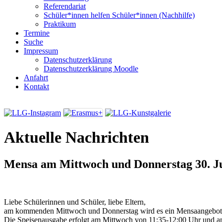
Referendariat
Schüler*innen helfen Schüler*innen (Nachhilfe)
Praktikum
Termine
Suche
Impressum
Datenschutzerklärung
Datenschutzerklärung Moodle
Anfahrt
Kontakt
Aktuelle Nachrichten
Mensa am Mittwoch und Donnerstag
30. J
Liebe Schülerinnen und Schüler, liebe Eltern,
am kommenden Mittwoch und Donnerstag wird es ein Mensaangebot
Die Speisenausgabe erfolgt am Mittwoch von 11:35-12:00 Uhr und 