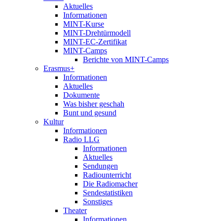
Aktuelles
Informationen
MINT-Kurse
MINT-Drehtürmodell
MINT-EC-Zertifikat
MINT-Camps
Berichte von MINT-Camps
Erasmus+
Informationen
Aktuelles
Dokumente
Was bisher geschah
Bunt und gesund
Kultur
Informationen
Radio LLG
Informationen
Aktuelles
Sendungen
Radiounterricht
Die Radiomacher
Sendestatistiken
Sonstiges
Theater
Informationen