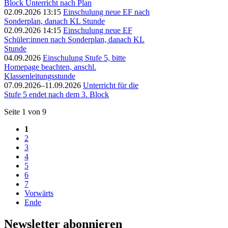
Block Unterricht nach Plan
02.09.2026 13:15
Einschulung neue EF nach
Sonderplan, danach KL Stunde
02.09.2026 14:15
Einschulung neue EF
Schüler:innen nach Sonderplan, danach KL
Stunde
04.09.2026
Einschulung Stufe 5, bitte
Homepage beachten, anschl.
Klassenleitungsstunde
07.09.2026–11.09.2026
Unterricht für die
Stufe 5 endet nach dem 3. Block
Seite 1 von 9
1
2
3
4
5
6
7
Vorwärts
Ende
Newsletter abonnieren