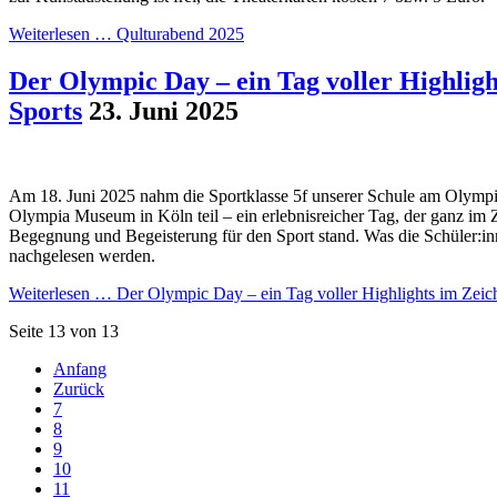
Weiterlesen …
Qulturabend 2025
Der Olympic Day – ein Tag voller Highligh
Sports
23. Juni 2025
Am 18. Juni 2025 nahm die Sportklasse 5f unserer Schule am Olymp
Olympia Museum in Köln teil – ein erlebnisreicher Tag, der ganz i
Begegnung und Begeisterung für den Sport stand. Was die Schüler:in
nachgelesen werden.
Weiterlesen …
Der Olympic Day – ein Tag voller Highlights im Zeic
Seite 13 von 13
Anfang
Zurück
7
8
9
10
11