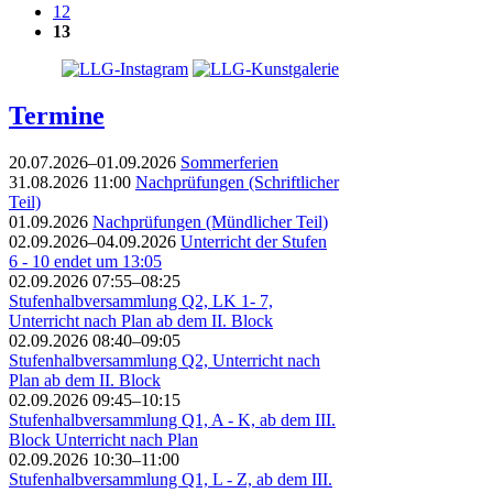
12
13
Termine
20.07.2026–01.09.2026
Sommerferien
31.08.2026 11:00
Nachprüfungen (Schriftlicher
Teil)
01.09.2026
Nachprüfungen (Mündlicher Teil)
02.09.2026–04.09.2026
Unterricht der Stufen
6 - 10 endet um 13:05
02.09.2026 07:55–08:25
Stufenhalbversammlung Q2, LK 1- 7,
Unterricht nach Plan ab dem II. Block
02.09.2026 08:40–09:05
Stufenhalbversammlung Q2, Unterricht nach
Plan ab dem II. Block
02.09.2026 09:45–10:15
Stufenhalbversammlung Q1, A - K, ab dem III.
Block Unterricht nach Plan
02.09.2026 10:30–11:00
Stufenhalbversammlung Q1, L - Z, ab dem III.