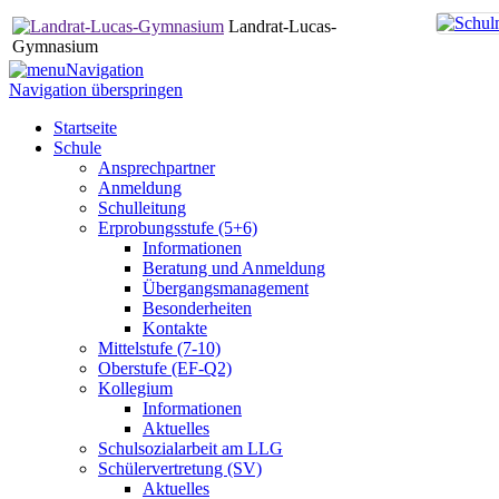
Landrat-Lucas-
Gymnasium
Navigation
Navigation überspringen
Startseite
Schule
Ansprechpartner
Anmeldung
Schulleitung
Erprobungsstufe (5+6)
Informationen
Beratung und Anmeldung
Übergangsmanagement
Besonderheiten
Kontakte
Mittelstufe (7-10)
Oberstufe (EF-Q2)
Kollegium
Informationen
Aktuelles
Schulsozialarbeit am LLG
Schülervertretung (SV)
Aktuelles