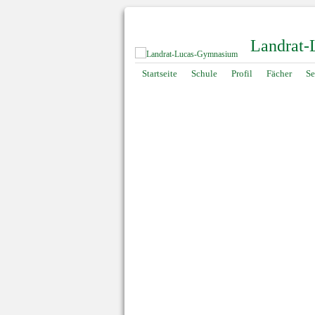
Landrat
Navigation
Startseite
Schule
Profil
Fächer
Se
überspringen