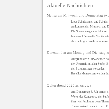
Aktuelle Nachrichten
Mensa am Mittwoch und Donnerstag
30. 
Liebe Schülerinnen und Schüler, 
am kommenden Mittwoch und Don
Die Speisenausgabe erfolgt am
Interesse können die Menüs wie i
aber nicht gewünscht sein, muss 
Kurzstunden am Montag und Dienstag
26
Aufgrund der zu erwartenden ho
der Unterricht in allen Stufen 
den Schulmanager versendet.
Bestellte Mensaessen werden durc
Qulturabend 2025
25. Juni 2025
Am Donnerstag 3. Juli öffnen s
Werke der Kunstkurse der Stufe
über viel Publikum beim Theater
Theaterkarten kosten 7 bzw. 5 Eu