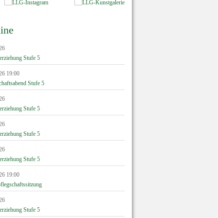
ine
26
erziehung Stufe 5
26 19:00
chaftsabend Stufe 5
26
erziehung Stufe 5
26
erziehung Stufe 5
26
erziehung Stufe 5
26 19:00
flegschaftssitzung
26
erziehung Stufe 5